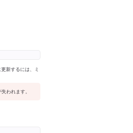
に更新するには、ミ
が失われます。