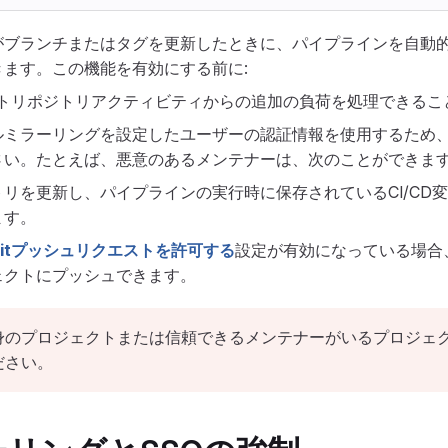
がブランチまたはタグを更新したときに、パイプラインを自動
ます。この機能を有効にする前に:
がリモートリポジトリアクティビティからの追加の負荷を処理できる
ルミラーリングを設定したユーザーの認証情報を使用するため
さい。たとえば、悪意のあるメンテナーは、次のことができます
リを更新し、パイプラインの実行時に保存されているCI/CD
ます。
itプッシュリクエストを許可する
設定が有効になっている場合
ェクトにプッシュできます。
身のプロジェクトまたは信頼できるメンテナーがいるプロジェ
ださい。