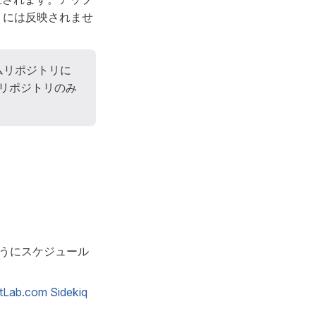
リには反映されませ
ムリポジトリに
たリポジトリのみ
るようにスケジュール
tLab.com Sidekiq