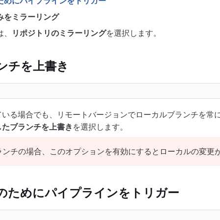
ためにパイプラインをトリガー
みをミラーリング
は、
リポジトリのミラーリング
を選択します。
ンチを上書き
ている場合でも、リモートバージョンでローカルブランチを常
したブランチを上書き
を選択します。
ランチの場合、このオプションを有効にするとローカルの変更
のためにパイプラインをトリガー