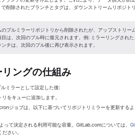
リで削除されたブランチとタグは、ダウンストリームリポジト
ムのプルミラーリポジトリから削除されたが、アップストリー
項目は、次回のプル時に復元されます。例: ミラーリングされ
ランチは、次回のプル後に再び表示されます。
ーリングの仕組み
をプルミラーとして設定した後:
ポジトリをキューに追加します。
ekiq cronジョブは、以下に基づいてリポジトリミラーを更新す
定によって決定される利用可能な容量。GitLab.comについては、
Gi
ください。