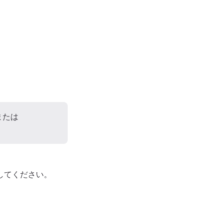
または
してください。