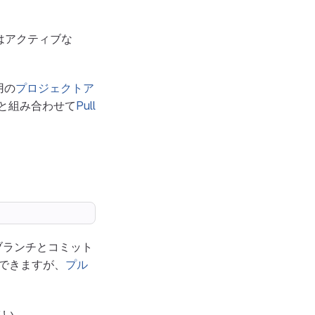
はアクティブな
用の
プロジェクトア
と組み合わせて
Pull
ブランチとコミット
知できますが、
プル
さい。