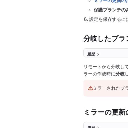
ミラーの更新の
保護ブランチの
設定を保存するに
分岐したブラ
履歴
リモートから分岐し
ラーの作成時に
分岐
ミラーされたブ
ミラーの更新
履歴