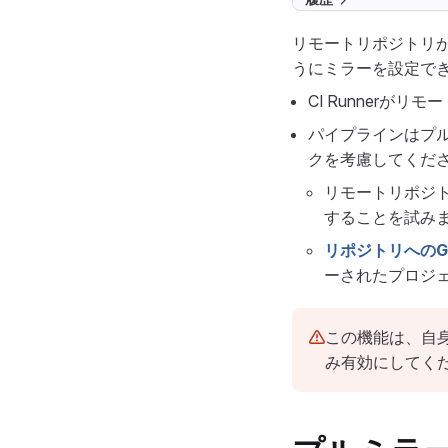
リモートリポジトリ
うにミラーを設定でき
CI Runner
パイプラインはプ
クを考慮してくだ
リモートリポジト
することを試み
リポジトリへのG
ーされたプロジ
この機能は、自
み有効にしてく