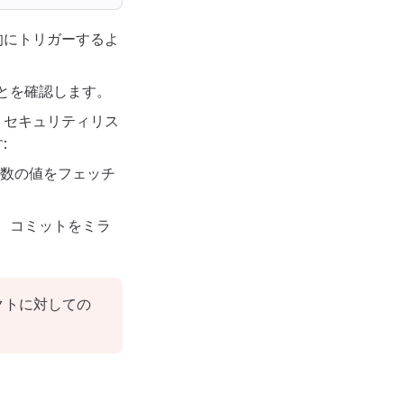
的にトリガーするよ
ことを確認します。
、セキュリティリス
:
変数の値をフェッチ
、コミットをミラ
クトに対しての