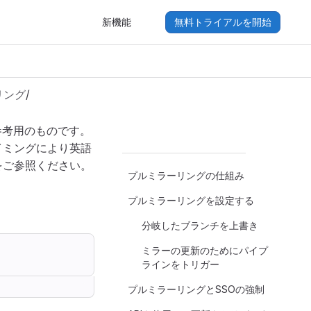
新機能
無料トライアルを開始
リング
/
参考用のものです。
イミングにより英語
をご参照ください。
プルミラーリングの仕組み
プルミラーリングを設定する
分岐したブランチを上書き
ミラーの更新のためにパイプ
ラインをトリガー
プルミラーリングとSSOの強制