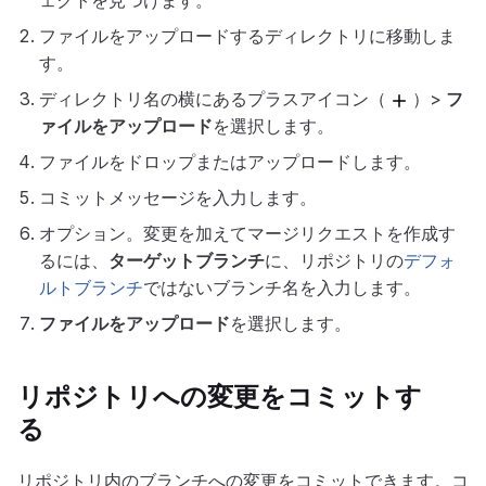
ェクトを見つけます。
ファイルをアップロードするディレクトリに移動しま
す。
ディレクトリ名の横にあるプラスアイコン（
）>
フ
ァイルをアップロード
を選択します。
ファイルをドロップまたはアップロードします。
コミットメッセージを入力します。
オプション。変更を加えてマージリクエストを作成す
るには、
ターゲットブランチ
に、リポジトリの
デフォ
ルトブランチ
ではないブランチ名を入力します。
ファイルをアップロード
を選択します。
リポジトリへの変更をコミットす
る
リポジトリ内のブランチへの変更をコミットできます。コ