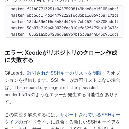
master f05321a5b5728bd8a89b7bf530aa44043c951dce...7
エラー: Xcodeがリポジトリのクローン作成
に失敗する
GitLabは、
許可されたSSHキーのリストを制限する
オプ
ションを提供します。SSHキーが許可リストにない場合
は、
The repository rejected the provided
のようなエラーが発生する可能性がありま
credentials
す。
この問題を解決するには、
サポートされているSSHキー
タイプ
のガイドラインに適合する新しいSSHキーペアを