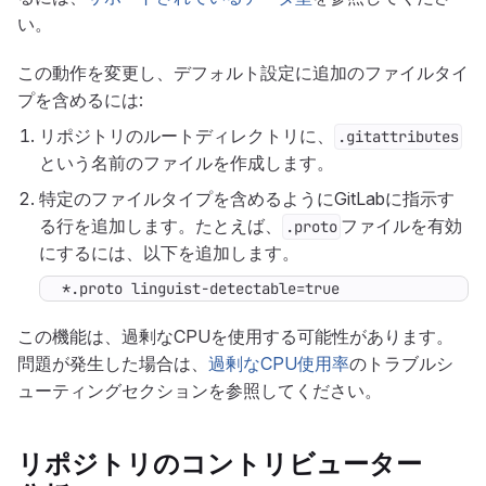
い。
この動作を変更し、デフォルト設定に追加のファイルタイ
プを含めるには:
リポジトリのルートディレクトリに、
.gitattributes
という名前のファイルを作成します。
特定のファイルタイプを含めるようにGitLabに指示す
る行を追加します。たとえば、
ファイルを有効
.proto
にするには、以下を追加します。
*.proto linguist-detectable=true
この機能は、過剰なCPUを使用する可能性があります。
問題が発生した場合は、
過剰なCPU使用率
のトラブルシ
ューティングセクションを参照してください。
リポジトリのコントリビューター