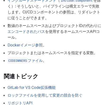
インクルードステートメント
（
を除
include:component
く）: そうしないと、パイプラインは構文エラーで失敗
します。CI/CDコンポーネントの参照は、リダイレクト
に従うことができます。
数値のネームスペースおよびプロジェクトIDの代わりに
エンコードされたパス
を使用するネームスペースAPIコ
ール。
Dockerイメージ参照
。
プロジェクトまたはネームスペースを指定する変数。
ファイル
。
CODEOWNERS
関連トピック
GitLab for VS Code拡張機能
ロックファイルを使用して変更の競合を防ぐ
リポジトリAPI