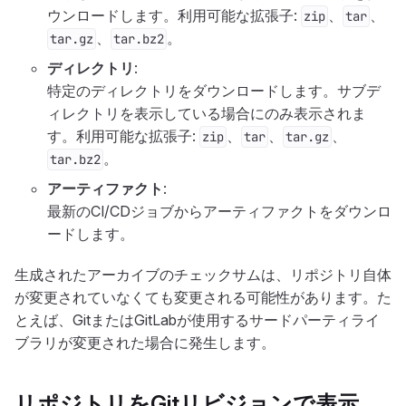
ウンロードします。利用可能な拡張子:
、
、
zip
tar
、
。
tar.gz
tar.bz2
ディレクトリ
:
特定のディレクトリをダウンロードします。サブデ
ィレクトリを表示している場合にのみ表示されま
す。利用可能な拡張子:
、
、
、
zip
tar
tar.gz
。
tar.bz2
アーティファクト
:
最新のCI/CDジョブからアーティファクトをダウンロ
ードします。
生成されたアーカイブのチェックサムは、リポジトリ自体
が変更されていなくても変更される可能性があります。た
とえば、GitまたはGitLabが使用するサードパーティライ
ブラリが変更された場合に発生します。
リポジトリをGitリビジョンで表示