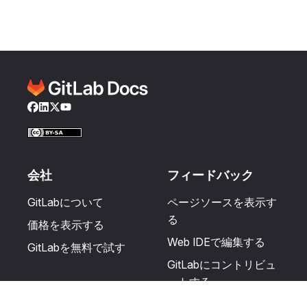
Facebook
LinkedIn
Twitter
YouTube
会社
フィードバック
GitLabについて
ページソースを表示す
る
価格を表示する
Web IDEで編集する
GitLabを無料で試す
GitLabにコントリビュ
ートする
更新を提案する