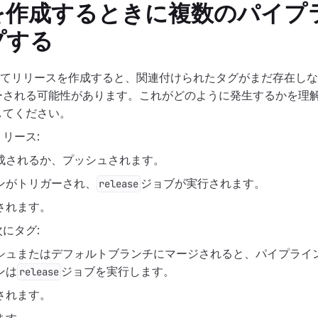
を作成するときに複数のパイプ
プする
用してリリースを作成すると、関連付けられたタグがまだ存在し
ーされる可能性があります。これがどのように発生するかを理
してください。
リース:
作成されるか、プッシュされます。
ンがトリガーされ、
ジョブが実行されます。
release
されます。
にタグ:
シュまたはデフォルトブランチにマージされると、パイプライ
ンは
ジョブを実行します。
release
されます。