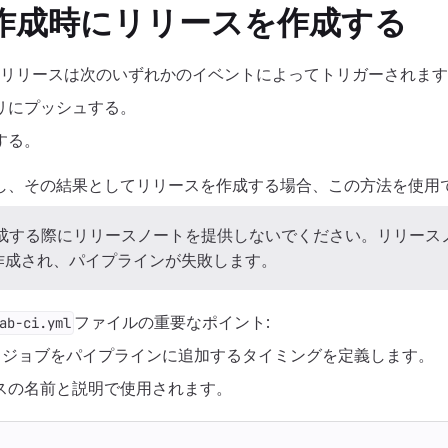
の作成時にリリースを作成する
は、リリースは次のいずれかのイベントによってトリガーされま
トリにプッシュする。
成する。
成し、その結果としてリリースを作成する場合、この方法を使用
を作成する際にリリースノートを提供しないでください。リリース
作成され、パイプラインが失敗します。
ファイルの重要なポイント:
ab-ci.yml
、ジョブをパイプラインに追加するタイミングを定義します。
ースの名前と説明で使用されます。