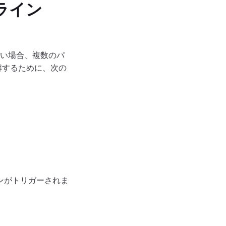
ライン
ない場合、複数のパ
解するために、次の
ンがトリガーされま