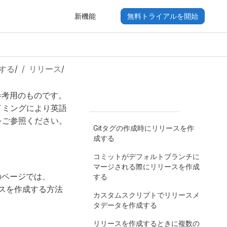
新機能
無料トライアルを開始
する
/
リリース
/
参考用のものです。
イミングにより英語
をご参照ください。
Gitタグの作成時にリリースを作
成する
コミットがデフォルトブランチに
マージされる際にリリースを作成
のページでは、
する
ースを作成する方法
カスタムスクリプトでリリースメ
タデータを作成する
リリースを作成するときに複数の