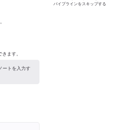
パイプラインをスキップする
す。
できます。
ノートを入力す