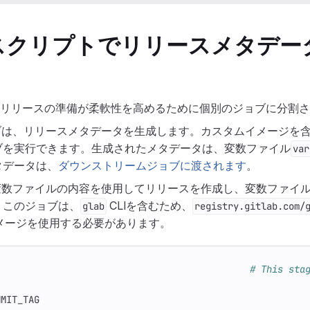
スクリプトでリリースメタデー
は、リリースの準備が柔軟性を高めるために個別のジョブに分割
ブは、リリースメタデータを生成します。カスタムイメージを
ブを実行できます。生成されたメタデータは、変数ファイル
var
タデータは、
ダウンストリームジョブに渡されます
。
変数ファイルの内容を使用してリリースを作成し、変数ファイ
。このジョブは、
CLIを含むため、
glab
registry.gitlab.com/
メージを使用する必要があります。
                                             
# This sta
MMIT_TAG