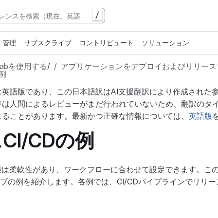
/
管理
サブスクライブ
コントリビュート
ソリューション
tLabを使用する
/
アプリケーションをデプロイおよびリリース
の例
は英語版であり、この日本語訳はAI支援翻訳により作成された
容は人間によるレビューがまだ行われていないため、翻訳のタ
じることがあります。最新かつ正確な情報については、
英語版
CI/CDの例
ス機能は柔軟性があり、ワークフローに合わせて設定できます。こ
ジョブの例を紹介します。各例では、CI/CDパイプラインでリリ