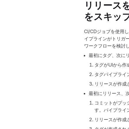
リリース
をスキッ
CI/CDジョブを使
イプラインがトリガ
ワークフローを検討
最初にタグ、次にリ
タグがUIから
タグパイプライ
リリースが作成
最初にリリース、次
コミットがプッ
す。パイプライ
リリースが作成