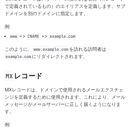
で定義されているもの）のエイリアスを定義します。サブ
ドメインを別のドメインに指定します。
例:
=>
=>
www
CNAME
example.com
このように、
を訪れる訪問者は
www.example.com
にリダイレクトされます。
example.com
レコード
MX
MXレコードは、ドメインで使用されるメールエクスチェ
ンジを定義するために使用されます。これにより、メール
メッセージがメールサーバーに正しく届くようになりま
す。
例: