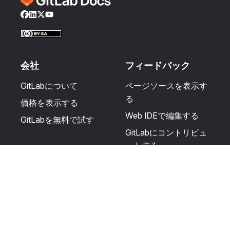
Facebook
LinkedIn
Twitter
YouTube
会社
フィードバック
GitLabについて
ページソースを表示す
る
価格を表示する
Web IDEで編集する
GitLabを無料で試す
GitLabにコントリビュ
ートする
更新を提案する
ヘルプとコミュニテ
リソース
ィ
利用規約