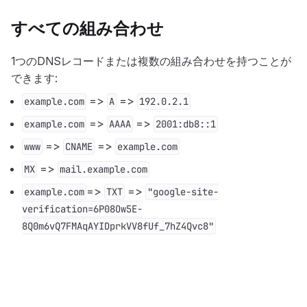
すべての組み合わせ
1つのDNSレコードまたは複数の組み合わせを持つことが
できます:
=>
=>
example.com
A
192.0.2.1
=>
=>
example.com
AAAA
2001:db8::1
=>
=>
www
CNAME
example.com
=>
MX
mail.example.com
=>
=>
example.com
TXT
"google-site-
verification=6P08Ow5E-
8Q0m6vQ7FMAqAYIDprkVV8fUf_7hZ4Qvc8"