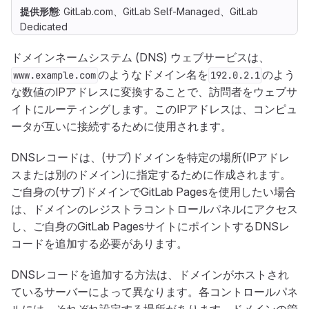
提供形態
: GitLab.com、GitLab Self-Managed、GitLab
Dedicated
ドメインネームシステム (DNS) ウェブサービスは、
のようなドメイン名を
のよう
www.example.com
192.0.2.1
な数値のIPアドレスに変換することで、訪問者をウェブサ
イトにルーティングします。このIPアドレスは、コンピュ
ータが互いに接続するために使用されます。
DNSレコードは、(サブ)ドメインを特定の場所(IPアドレ
スまたは別のドメイン)に指定するために作成されます。
ご自身の(サブ)ドメインでGitLab Pagesを使用したい場合
は、ドメインのレジストラコントロールパネルにアクセス
し、ご自身のGitLab PagesサイトにポイントするDNSレ
コードを追加する必要があります。
DNSレコードを追加する方法は、ドメインがホストされ
ているサーバーによって異なります。各コントロールパネ