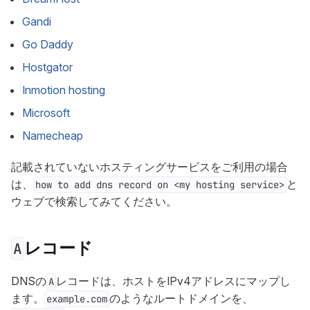
Gandi
Go Daddy
Hostgator
Inmotion hosting
Microsoft
Namecheap
記載されていないホスティングサービスをご利用の場合
は、
と
how to add dns record on <my hosting service>
ウェブで検索してみてください。
レコード
A
DNSの
レコードは、ホストをIPv4アドレスにマップし
A
ます。
のようなルートドメインを、
example.com