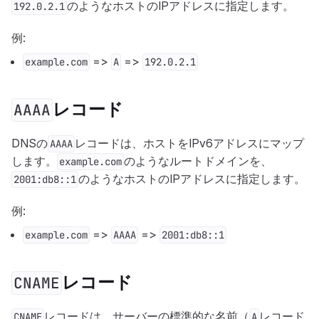
のようなホストのIPアドレスに指定します。
192.0.2.1
例:
=>
=>
example.com
A
192.0.2.1
レコード
AAAA
DNSの
レコードは、ホストをIPv6アドレスにマップ
AAAA
します。
のようなルートドメインを、
example.com
のようなホストのIPアドレスに指定します。
2001:db8::1
例:
=>
=>
example.com
AAAA
2001:db8::1
レコード
CNAME
レコードは、サーバーの標準的な名前（
レコード
CNAME
A