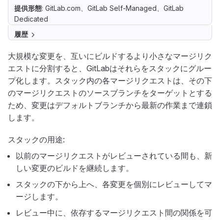
提供形態
: GitLab.com、GitLab Self-Managed、GitLab
Dedicated
履歴
大規模な変更を、互いにビルドするより小さなマージリク
エストに分割すると、GitLabはそれらをスタックにグルー
プ化します。スタック内の各マージリクエストは、その下
のマージリクエストのソースブランチをターゲットとする
ため、変更はデフォルトブランチから最新の作業まで連鎖
します。
スタックの用途:
以前のマージリクエストがレビューされている間も、新
しい変更のビルドを継続します。
スタックの下から上へ、各変更を個別にレビューしてマ
ージします。
レビュー中に、依存するマージリクエスト間の関係を可