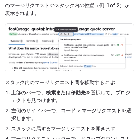
のマージリクエストのスタック内の位置（例:
1 of 2
）が
表示されます。
スタック内のマージリクエスト間を移動するには:
上部のバーで、
検索または移動先
を選択して、プロジ
ェクトを見つけます。
左側のサイドバーで、
コード
>
マージリクエスト
を選
択します。
スタックに属するマージリクエストを開きます。
マージリクエストヘッダーで、ドロップダウンリスト