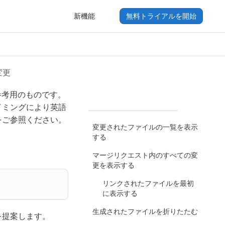
新機能
無料トライアルを開始
変更
参考用のものです。
イミングにより英語
をご参照ください。
変更されたファイルの一覧を表示
する
マージリクエスト内のすべての変
更を表示する
リンクされたファイルを最初
に表示する
生成されたファイルを折りたたむ
を提案します。