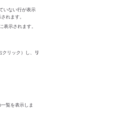
ていない行が表示
示されます。
に表示されます。
右クリック）し、
リ
の一覧を表示しま