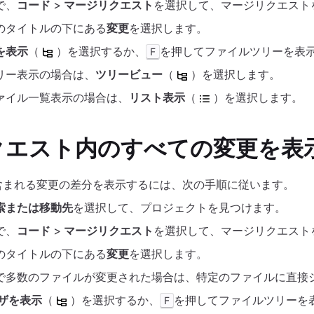
で、
コード
>
マージリクエスト
を選択して、マージリクエスト
のタイトルの下にある
変更
を選択します。
を表示
（
）を選択するか、
を押してファイルツリーを表
F
リー表示の場合は、
ツリービュー
（
）を選択します。
ァイル一覧表示の場合は、
リスト表示
（
）を選択します。
クエスト内のすべての変更を表
含まれる変更の差分を表示するには、次の手順に従います。
索または移動先
を選択して、プロジェクトを見つけます。
で、
コード
>
マージリクエスト
を選択して、マージリクエスト
のタイトルの下にある
変更
を選択します。
で多数のファイルが変更された場合は、特定のファイルに直接
ザを表示
（
）を選択するか、
を押してファイルツリーを
F