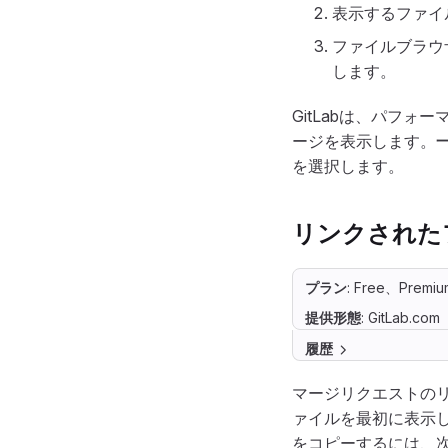
表示するファイ
ファイルブラウ
します。
GitLabは、パフ
ージを表示します。
を選択します。
リンクされた
プラン
: Free、Premiu
提供形態
: GitLab.com
履歴
マージリクエストの
ァイルを最初に表示
をコピーするには、