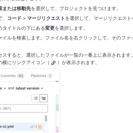
索または移動先
を選択して、プロジェクトを見つけます。
で、
コード
>
マージリクエスト
を選択して、マージリクエスト
のタイトルの下にある
変更
を選択します。
ァイルを検索します。ファイル名を右クリックして、そのファ
セスすると、選択したファイルが一覧の一番上に表示されます
の横にリンクアイコン（
）が表示されます。