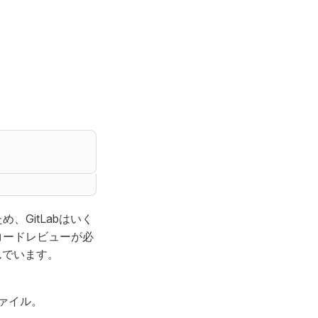
GitLabはいく
コードレビューが必
んでいます。
ァイル。