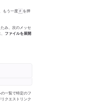
、もう一度
を押
F
たたみ、次のメッセ
は、
ファイルを展開
ルの一覧で特定のフ
ジリクエストリンク