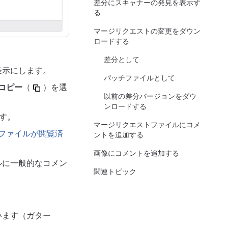
差分にスキャナーの発見を表示す
る
マージリクエストの変更をダウン
ロードする
差分として
表示にします。
パッチファイルとして
コピー
（
）を選
以前の差分バージョンをダウ
ンロードする
す。
マージリクエストファイルにコメ
ファイルが閲覧済
ントを追加する
画像にコメントを追加する
ルに一般的なコメン
関連トピック
。
います（ガター