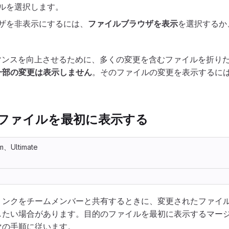
ルを選択します。
ザを非表示にするには、
ファイルブラウザを表示
を選択するか
ォーマンスを向上させるために、多くの変更を含むファイルを折り
一部の変更は表示しません
。そのファイルの変更を表示するに
ファイルを最初に表示する
m、Ultimate
リンクをチームメンバーと共有するときに、変更されたファイ
したい場合があります。目的のファイルを最初に表示するマー
次の手順に従います。