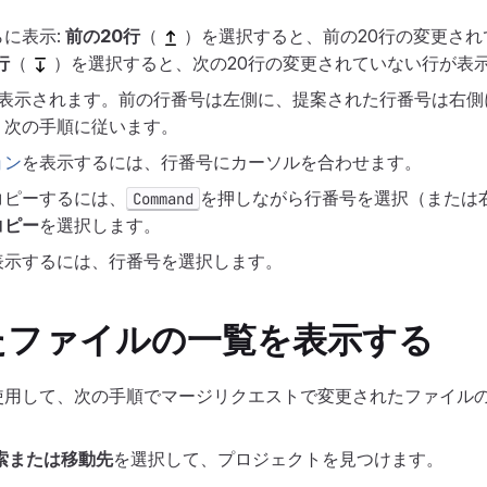
に表示:
前の20行
（
）を選択すると、前の20行の変更され
行
（
）を選択すると、次の20行の変更されていない行が表
に表示されます。前の行番号は左側に、提案された行番号は右側
、次の手順に従います。
ョン
を表示するには、行番号にカーソルを合わせます。
コピーするには、
を押しながら行番号を選択（または
Command
コピー
を選択します。
表示するには、行番号を選択します。
たファイルの一覧を表示する
使用して、次の手順でマージリクエストで変更されたファイル
索または移動先
を選択して、プロジェクトを見つけます。