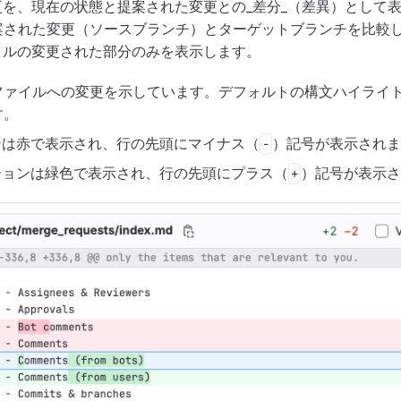
の変更を、現在の状態と提案された変更との_差分_（差異）として
案された変更（ソースブランチ）とターゲットブランチを比較
ファイルの変更された部分のみを表示します。
ファイルへの変更を示しています。デフォルトの構文ハイライ
す。
ンは赤で表示され、行の先頭にマイナス（
）記号が表示されま
-
ジョンは緑色で表示され、行の先頭にプラス（
）記号が表示さ
+