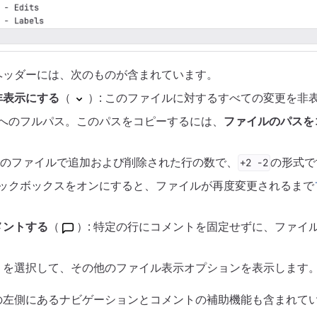
ヘッダーには、次のものが含まれています。
非表示にする
（
）: このファイルに対するすべての変更を非
ルへのフルパス。このパスをコピーするには、
ファイルのパスを
 このファイルで追加および削除された行の数で、
の形式で
+2 -2
チェックボックスをオンにすると、ファイルが再度変更されるまで
。
メントする
（
）: 特定の行にコメントを固定せずに、ファイ
）を選択して、その他のファイル表示オプションを表示します
の左側にあるナビゲーションとコメントの補助機能も含まれて