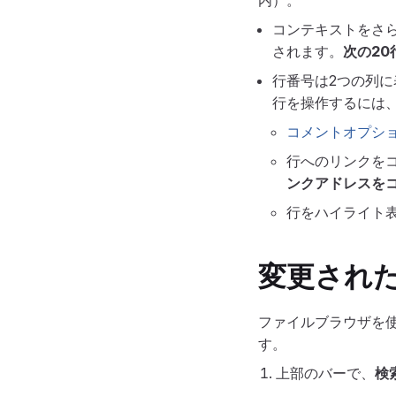
内）。
コンテキストをさら
されます。
次の20
行番号は2つの列
行を操作するには
コメントオプシ
行へのリンクを
ンクアドレスを
行をハイライト
変更され
ファイルブラウザを
す。
上部のバーで、
検