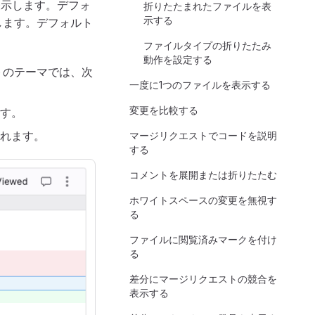
表示します。デフォ
折りたたまれたファイルを表
示する
します。デフォルト
ファイルタイプの折りたたみ
動作を設定する
トのテーマでは、次
一度に1つのファイルを表示する
変更を比較する
す。
れます。
マージリクエストでコードを説明
する
コメントを展開または折りたたむ
ホワイトスペースの変更を無視す
る
ファイルに閲覧済みマークを付け
る
差分にマージリクエストの競合を
表示する