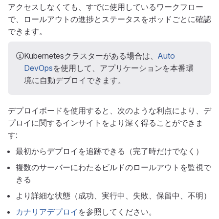
アクセスしなくても、すでに使用しているワークフロー
で、ロールアウトの進捗とステータスをポッドごとに確認
できます。
Kubernetesクラスターがある場合は、
Auto
DevOps
を使用して、アプリケーションを本番環
境に自動デプロイできます。
デプロイボードを使用すると、次のような利点により、デ
プロイに関するインサイトをより深く得ることができま
す:
最初からデプロイを追跡できる（完了時だけでなく）
複数のサーバーにわたるビルドのロールアウトを監視で
きる
より詳細な状態（成功、実行中、失敗、保留中、不明）
カナリアデプロイ
を参照してください。