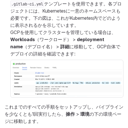
テンプレートを使用できます。各プロ
.gitlab-ci.yml
ジェクトには、Kubernetesに一意のネームスペースも
必要です。下の図は、これがKubernetes内でどのよう
に表示されるかを示しています。
GCPを使用してクラスターを管理している場合は、
Workloads
（ワークロード） >
deployment
name
（デプロイ名） >
詳細
に移動して、GCP自体で
デプロイの詳細を確認できます:
これまでのすべての手順をセットアップし、パイプライン
を少なくとも1回実行したら、
操作
>
環境
の下の環境ペー
ジに移動します。