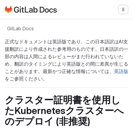
GitLabドキュメントのホームページに移動
メニ
メインコンテンツにスキップ
GitLab Docs
正式なドキュメントは英語版であり、この日本語訳はAI支
援翻訳により作成された参考用のものです。日本語訳の一
部の内容は人間によるレビューがまだ行われていないた
め、翻訳のタイミングにより英語版との間に差異が生じる
ことがあります。最新かつ正確な情報については、
英語版
をご参照ください。
クラスター証明書を使用し
たKubernetesクラスターへ
のデプロイ (非推奨)