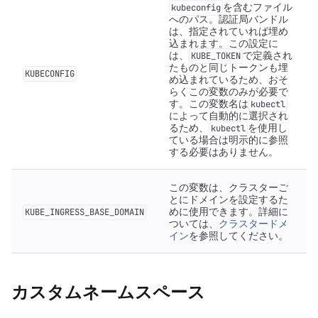
を含むファイル
kubeconfig
へのパス。認証局バンドル
は、指定されていれば埋め
込まれます。この設定に
は、
で定義され
KUBE_TOKEN
たものと同じトークンも埋
KUBECONFIG
め込まれているため、おそ
らくこの変数のみが必要で
す。この変数名は
kubectl
によって自動的に選択され
るため、
を使用し
kubectl
ている場合は明示的に参照
する必要はありません。
この変数は、クラスターご
とにドメインを設定するた
めに使用できます。詳細に
KUBE_INGRESS_BASE_DOMAIN
ついては、
クラスタードメ
イン
を参照してください。
カスタムネームスペース