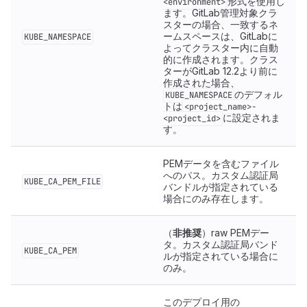
形式を使用し
<environment>
ます。GitLab管理対象クラ
スターの場合、一致するネ
ームスペースは、GitLabに
KUBE_NAMESPACE
よってクラスター内に自動
的に作成されます。クラス
ターがGitLab 12.2より前に
作成された場合、
のデフォル
KUBE_NAMESPACE
トは
<project_name>-
に設定されま
<project_id>
す。
PEMデータを含むファイル
へのパス。カスタム認証局
KUBE_CA_PEM_FILE
バンドルが指定されている
場合にのみ存在します。
（
非推奨
）raw PEMデー
タ。カスタム認証局バンド
KUBE_CA_PEM
ルが指定されている場合に
のみ。
このデプロイ用の