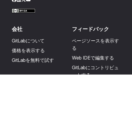
Facebook
LinkedIn
Twitter
YouTube
会社
フィードバック
GitLabについて
ページソースを表示す
る
価格を表示する
Web IDEで編集する
GitLabを無料で試す
GitLabにコントリビュ
ートする
更新を提案する
ヘルプとコミュニテ
リソース
ィ
利用規約
認定を受ける
プライバシーに関する