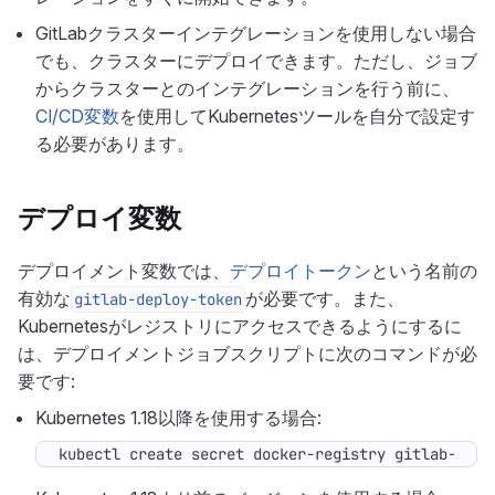
GitLabクラスターインテグレーションを使用しない場合
でも、クラスターにデプロイできます。ただし、ジョブ
からクラスターとのインテグレーションを行う前に、
CI/CD変数
を使用してKubernetesツールを自分で設定す
る必要があります。
デプロイ変数
デプロイメント変数では、
デプロイトークン
という名前の
有効な
が必要です。また、
gitlab-deploy-token
Kubernetesがレジストリにアクセスできるようにするに
は、デプロイメントジョブスクリプトに次のコマンドが必
要です:
Kubernetes 1.18以降を使用する場合:
kubectl create secret docker-registry gitlab-regi