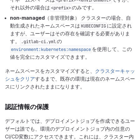
<prefix>-<environment>
それ以外の場合は
のみです。
<prefix>
non-managed
（非管理対象） クラスターの場合、自
動生成されたネームスペースは
に設定され
KUBECONFIG
ますが、ユーザーはその存在を確認する必要がありま
す。
の
.gitlab-ci.yml
を使用して、この
environment:kubernetes:namespace
値を完全にカスタマイズできます。
ネームスペースをカスタマイズすると、
クラスターキャッ
シュをクリア
するまで、既存の環境は現在のネームスペー
スにリンクされたままになります。
認証情報の保護
デフォルトでは、デプロイメントジョブを作成できるユー
ザーは誰でも、環境のデプロイメントジョブ内の任意の
CI/CD変数にアクセスできます。これには、クラスター内