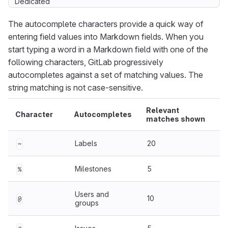
Dedicated
The autocomplete characters provide a quick way of
entering field values into Markdown fields. When you
start typing a word in a Markdown field with one of the
following characters, GitLab progressively
autocompletes against a set of matching values. The
string matching is not case-sensitive.
Relevant
Character
Autocompletes
matches shown
Labels
20
~
Milestones
5
%
Users and
10
@
groups