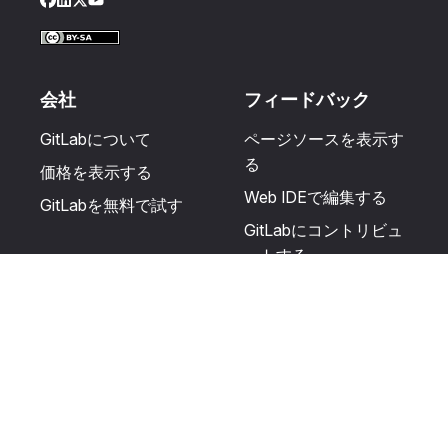
Facebook
LinkedIn
Twitter
YouTube
会社
フィードバック
GitLabについて
ページソースを表示す
る
価格を表示する
Web IDEで編集する
GitLabを無料で試す
GitLabにコントリビュ
ートする
更新を提案する
ヘルプとコミュニテ
リソース
ィ
利用規約
認定を受ける
プライバシーに関する