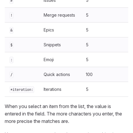
Issues
5
#
Merge requests
5
!
Epics
5
&
Snippets
5
$
Emoji
5
:
Quick actions
100
/
Iterations
5
*iteration:
When you select an item from the list, the value is
entered in the field. The more characters you enter, the
more precise the matches are.