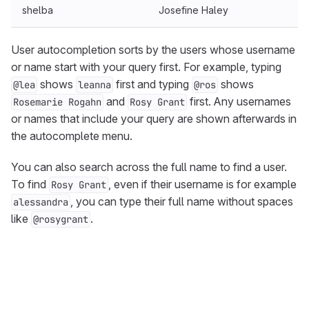
shelba
Josefine Haley
User autocompletion sorts by the users whose username
or name start with your query first. For example, typing
shows
first and typing
shows
@lea
leanna
@ros
and
first. Any usernames
Rosemarie Rogahn
Rosy Grant
or names that include your query are shown afterwards in
the autocomplete menu.
You can also search across the full name to find a user.
To find
, even if their username is for example
Rosy Grant
, you can type their full name without spaces
alessandra
like
.
@rosygrant