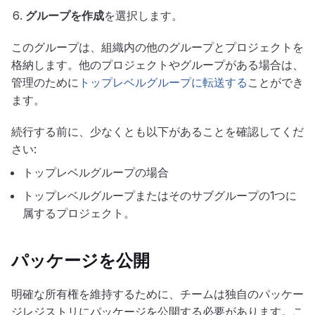
グループを作成
を選択します。
このグループは、組織内の他のグループとプロジェクトを
格納します。他のプロジェクトやグループがある場合は、
管理のために
トップレベルグループに転送する
ことができ
ます。
続行する前に、少なくとも以下があることを確認してくだ
さい:
トップレベルグループの場合
トップレベルグループまたはそのサブグループの1つに
属するプロジェクト。
パッケージを公開
明確な所有権を維持するために、チームは独自のパッケー
ジレジストリにパッケージを公開する必要があります。こ