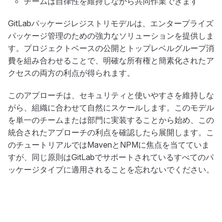
チームは自律性を維持しながら共同作業できます
GitLabパッケージレジストリモデルは、エンタープライズ
パッケージ管理のための強力なソリューションを提供しま
す。プロジェクトベースの公開とトップレベルグループ消
費を組み合わせることで、明確な所有権と簡素化されたア
クセスの両方の利点が得られます。
このアプローチは、セキュリティと使いやすさを維持しな
がら、組織に合わせて自然にスケールします。このモデル
を単一のチームまたは部門に実装することから始め、この
統合されたアプローチの利点を確認したら展開します。こ
のチュートリアルではMavenとNPMに焦点を当てていま
すが、同じ原則はGitLabでサポートされているすべてのパ
ッケージタイプに適用されることを忘れないでください。