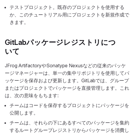
テストプロジェクト。既存のプロジェクトを使用する
か、このチュートリアル用にプロジェクトを新規作成で
きます。
GitLabパッケージレジストリにつ
いて
JFrog ArtifactoryやSonatype Nexusなどの従来のパッケ
ージマネージャーは、単一の集中リポジトリを使用してパ
ッケージを保存および更新します。GitLabでは、グループ
またはプロジェクトでパッケージを直接管理します。これ
は、次の意味をもちます:
チームはコードを保存するプロジェクトにパッケージを
公開します。
チームは、それらの下にあるすべてのパッケージを集約
するルートグループレジストリからパッケージを消費し