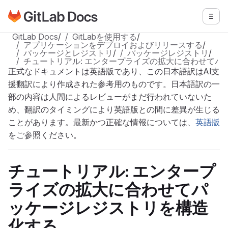
GitLabドキュメントのホームページに移動
メニ
メインコンテンツにスキップ
GitLab Docs
/
GitLabを使用する
/
アプリケーションをデプロイおよびリリースする
/
パッケージとレジストリ
/
パッケージレジストリ
/
チュートリアル: エンタープライズの拡大に合わせてパ
正式なドキュメントは英語版であり、この日本語訳はAI支
援翻訳により作成された参考用のものです。日本語訳の一
部の内容は人間によるレビューがまだ行われていないた
め、翻訳のタイミングにより英語版との間に差異が生じる
ことがあります。最新かつ正確な情報については、
英語版
をご参照ください。
チュートリアル: エンタープ
ライズの拡大に合わせてパ
ッケージレジストリを構造
化する