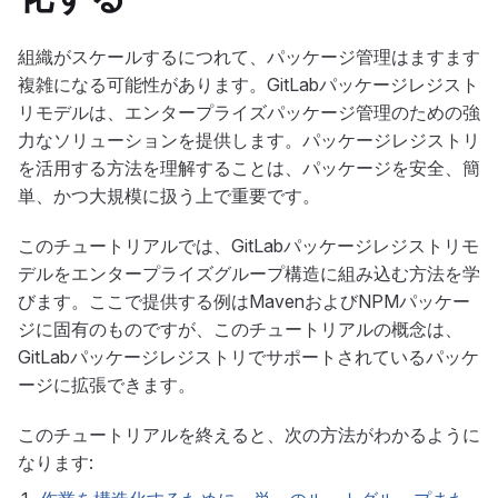
組織がスケールするにつれて、パッケージ管理はますます
複雑になる可能性があります。GitLabパッケージレジスト
リモデルは、エンタープライズパッケージ管理のための強
力なソリューションを提供します。パッケージレジストリ
を活用する方法を理解することは、パッケージを安全、簡
単、かつ大規模に扱う上で重要です。
このチュートリアルでは、GitLabパッケージレジストリモ
デルをエンタープライズグループ構造に組み込む方法を学
びます。ここで提供する例はMavenおよびNPMパッケー
ジに固有のものですが、このチュートリアルの概念は、
GitLabパッケージレジストリでサポートされているパッケ
ージに拡張できます。
このチュートリアルを終えると、次の方法がわかるように
なります: