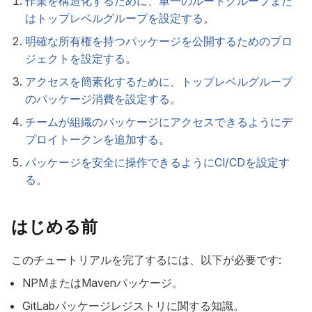
作業を構造化するために、単一のルートグループまた
はトップレベルグループを設定する
。
明確な所有権を持つパッケージを公開するためのプロ
ジェクトを設定する
。
アクセスを簡素化するために、トップレベルグループ
のパッケージ消費を設定する
。
チームが組織のパッケージにアクセスできるようにデ
プロイトークンを追加する
。
パッケージを安全に操作できるようにCI/CDを設定す
る
。
はじめる前
このチュートリアルを完了するには、以下が必要です:
NPMまたはMavenパッケージ。
GitLabパッケージレジストリに関する知識。