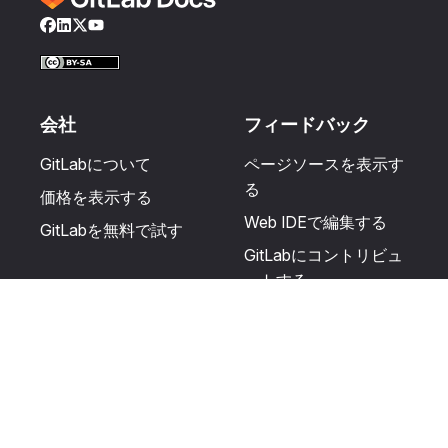
Facebook
LinkedIn
Twitter
YouTube
会社
フィードバック
GitLabについて
ページソースを表示す
る
価格を表示する
Web IDEで編集する
GitLabを無料で試す
GitLabにコントリビュ
ートする
更新を提案する
ヘルプとコミュニテ
リソース
ィ
利用規約