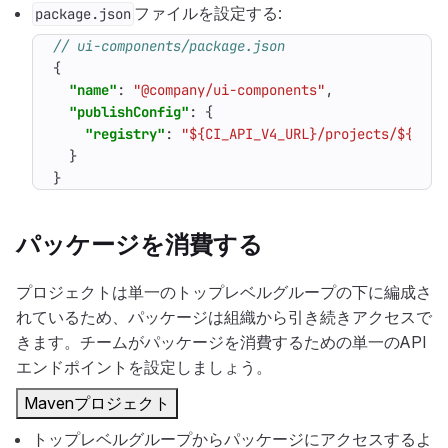
ファイルを設定する:
package.json
{
"name"
:
"@company/ui-components"
,
"publishConfig"
:
{
"registry"
:
"${CI_API_V4_URL}/projects/${CI_P
}
}
パッケージを消費する
プロジェクトは単一のトップレベルグループの下に編成さ
れているため、パッケージは組織から引き続きアクセスで
きます。チームがパッケージを消費するための単一のAPI
エンドポイントを設定しましょう。
Mavenプロジェクト
トップレベルグループからパッケージにアクセスするよ