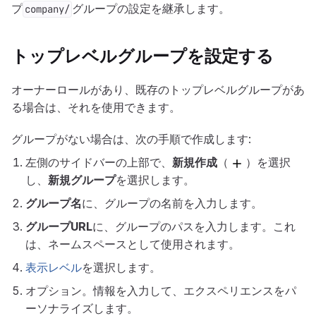
プ
グループの設定を継承します。
company/
トップレベルグループを設定する
オーナーロールがあり、既存のトップレベルグループがあ
る場合は、それを使用できます。
グループがない場合は、次の手順で作成します:
左側のサイドバーの上部で、
新規作成
（
）を選択
し、
新規グループ
を選択します。
グループ名
に、グループの名前を入力します。
グループURL
に、グループのパスを入力します。これ
は、ネームスペースとして使用されます。
表示レベル
を選択します。
オプション。情報を入力して、エクスペリエンスをパ
ーソナライズします。