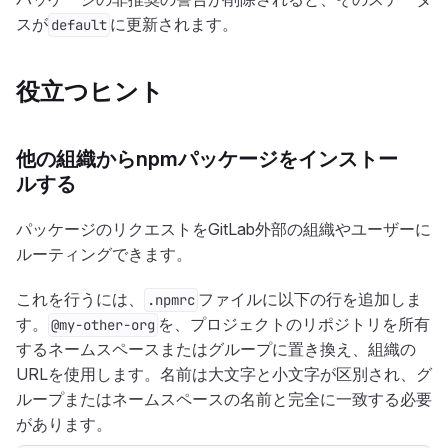
スが
に更新されます。
default
役立つヒント
他の組織からnpmパッケージをインストー
ルする
パッケージのリクエストをGitLab外部の組織やユーザーに
ルーティングできます。
これを行うには、
ファイルに以下の行を追加しま
.npmrc
す。
を、プロジェクトのリポジトリを所有
@my-other-org
するネームスペースまたはグループに置き換え、組織の
URLを使用します。名前は大文字と小文字が区別され、グ
ループまたはネームスペースの名前と完全に一致する必要
があります。