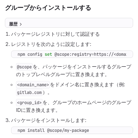
グループからインストールする
履歴
パッケージレジストリに対して認証する
レジストリを次のように設定します:
npm config 
set
 @scope:registry
=
https://<domain_n
を、パッケージをインストールするグループ
@scope
のトップレベルグループに置き換えます。
をドメイン名に置き換えます（例:
<domain_name>
）。
gitlab.com
を、グループのホームページのグループ
<group_id>
IDに置き換えます。
パッケージをインストールします:
npm install @scope/my-package