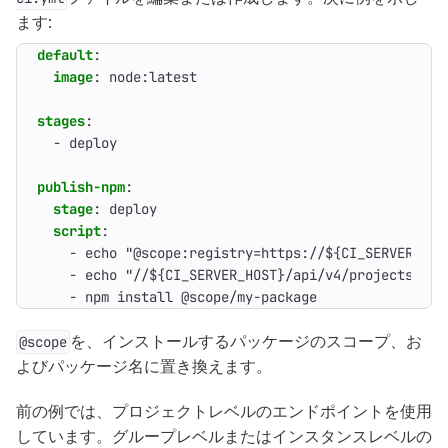
ます:
default
:
image
:
node:latest
stages
:
- 
deploy
publish-npm
:
stage
:
deploy
script
:
- 
echo "@scope:registry=https://${CI_SERVER_HOS
- 
echo "//${CI_SERVER_HOST}/api/v4/projects/${C
- 
npm install @scope/my-package
を、インストールするパッケージのスコープ、お
@scope
よびパッケージ名に置き換えます。
前の例では、プロジェクトレベルのエンドポイントを使用
しています。グループレベルまたはインスタンスレベルの