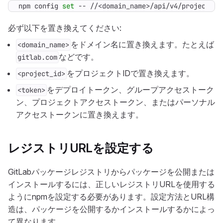
npm config 
set
 -- //<domain_name>/api/v4/projects/<
必ず以下を置き換えてください:
をドメイン名に置き換えます。たとえば
<domain_name>
などです。
gitlab.com
をプロジェクトIDで置き換えます。
<project_id>
をデプロイトークン、グループアクセストーク
<token>
ン、プロジェクトアクセストークン、またはパーソナル
アクセストークンに置き換えます。
レジストリURLを設定する
GitLabパッケージレジストリからパッケージを公開または
インストールするには、正しいレジストリURLを使用する
ようにnpmを設定する必要があります。設定方法とURL構
造は、パッケージを公開するかインストールするかによっ
て異なります。