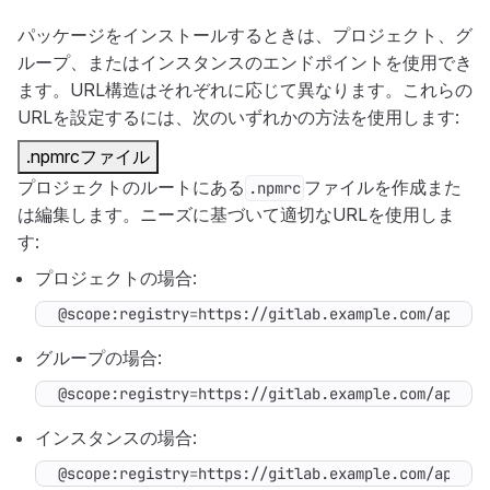
パッケージをインストールするときは、プロジェクト、グ
ループ、またはインスタンスのエンドポイントを使用でき
ます。URL構造はそれぞれに応じて異なります。これらの
URLを設定するには、次のいずれかの方法を使用します:
.npmrcファイル
プロジェクトのルートにある
ファイルを作成また
.npmrc
は編集します。ニーズに基づいて適切なURLを使用しま
す:
プロジェクトの場合:
@scope:registry
=
https://gitlab.example.com/api/v4
グループの場合:
@scope:registry
=
https://gitlab.example.com/api/v4
インスタンスの場合:
@scope:registry
=
https://gitlab.example.com/api/v4