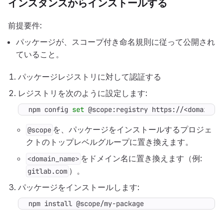
インスタンスからインストールする
前提要件:
パッケージが、スコープ付き命名規則に従って公開され
ていること。
パッケージレジストリに対して認証する
レジストリを次のように設定します:
npm config 
set
 @scope:registry https://<domain_n
を、パッケージをインストールするプロジェ
@scope
クトのトップレベルグループに置き換えます。
をドメイン名に置き換えます（例:
<domain_name>
）。
gitlab.com
パッケージをインストールします:
npm install @scope/my-package