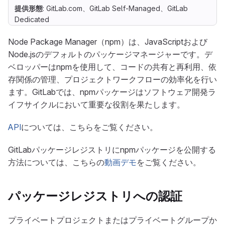
提供形態
: GitLab.com、GitLab Self-Managed、GitLab
Dedicated
Node Package Manager（npm）は、JavaScriptおよび
Node.jsのデフォルトのパッケージマネージャーです。デ
ベロッパーはnpmを使用して、コードの共有と再利用、依
存関係の管理、プロジェクトワークフローの効率化を行い
ます。GitLabでは、npmパッケージはソフトウェア開発ラ
イフサイクルにおいて重要な役割を果たします。
API
については、こちらをご覧ください。
GitLabパッケージレジストリにnpmパッケージを公開する
方法については、こちらの
動画デモ
をご覧ください。
パッケージレジストリへの認証
プライベートプロジェクトまたはプライベートグループか