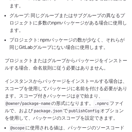
ます。
グループ: 同じグループまたはサブグループの異なるプ
ロジェクトに多数のnpmパッケージがある場合に使用し
ます。
プロジェクト: npmパッケージの数が少なく、それらが
同じGitLabグループにない場合に使用します。
プロジェクトまたはグループからパッケージをインストー
ルする場合、命名規則に従う必要はありません。
インスタンスからパッケージをインストールする場合は、
スコープを使用してパッケージに名前を付ける必要があり
ます。スコープ付きパッケージは
で始まり、
@
の形式になります。
ファイ
@owner/package-name
.npmrc
ルで、および
で
オプション
package.json
publishConfig
を使用して、パッケージのスコープを設定できます。
に使用される値は、パッケージのソースコード
@scope