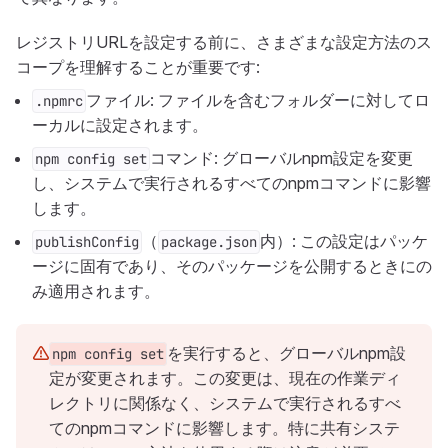
レジストリURLを設定する前に、さまざまな設定方法のス
コープを理解することが重要です:
ファイル: ファイルを含むフォルダーに対してロ
.npmrc
ーカルに設定されます。
コマンド: グローバルnpm設定を変更
npm config set
し、システムで実行されるすべてのnpmコマンドに影響
します。
（
内）: この設定はパッケ
publishConfig
package.json
ージに固有であり、そのパッケージを公開するときにの
み適用されます。
を実行すると、グローバルnpm設
npm config set
定が変更されます。この変更は、現在の作業ディ
レクトリに関係なく、システムで実行されるすべ
てのnpmコマンドに影響します。特に共有システ