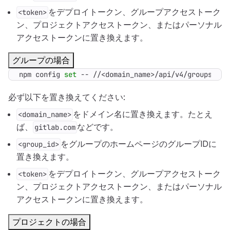
をデプロイトークン、グループアクセストーク
<token>
ン、プロジェクトアクセストークン、またはパーソナル
アクセストークンに置き換えます。
グループの場合
npm config 
set
 -- //<domain_name>/api/v4/groups/<gr
必ず以下を置き換えてください:
をドメイン名に置き換えます。たとえ
<domain_name>
ば、
などです。
gitlab.com
をグループのホームページのグループIDに
<group_id>
置き換えます。
をデプロイトークン、グループアクセストーク
<token>
ン、プロジェクトアクセストークン、またはパーソナル
アクセストークンに置き換えます。
プロジェクトの場合