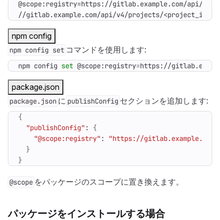
//gitlab.example.com/api/v4/projects/<project_id>/p
npm config
コマンドを使用します:
npm config set
npm config 
set
 @scope:registry
=
https://gitlab.examp
package.json
に
セクションを追加します:
package.json
publishConfig
{
"publishConfig"
: 
{
"@scope:registry"
: 
"https://gitlab.example.com/
}
}
をパッケージのスコープに置き換えます。
@scope
パッケージをインストールする場合