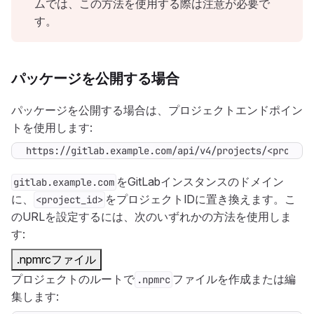
ムでは、この方法を使用する際は注意が必要で
す。
パッケージを公開する場合
パッケージを公開する場合は、プロジェクトエンドポイン
トを使用します:
https://gitlab.example.com/api/v4/projects/<project
をGitLabインスタンスのドメイン
gitlab.example.com
に、
をプロジェクトIDに置き換えます。こ
<project_id>
のURLを設定するには、次のいずれかの方法を使用しま
す:
.npmrcファイル
プロジェクトのルートで
ファイルを作成または編
.npmrc
集します: