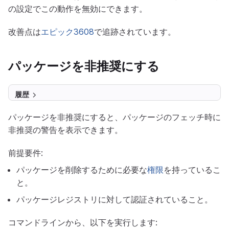
の設定でこの動作を無効にできます。
改善点は
エピック3608
で追跡されています。
パッケージを非推奨にする
履歴
パッケージを非推奨にすると、パッケージのフェッチ時に
非推奨の警告を表示できます。
前提要件:
パッケージを削除するために必要な
権限
を持っているこ
と。
パッケージレジストリに対して認証されていること。
コマンドラインから、以下を実行します: