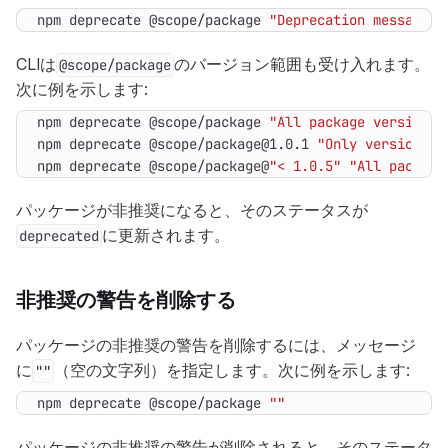
npm deprecate @scope/package 
"Deprecation message"
CLIは
のバージョン範囲も受け入れます。
@scope/package
次に例を示します:
npm deprecate @scope/package 
"All package versions 
npm deprecate @scope/package@1.0.1 
"Only version 1.
npm deprecate @scope/package@
"< 1.0.5"
"All package
パッケージが非推奨になると、そのステータスが
に更新されます。
deprecated
非推奨の警告を削除する
パッケージの非推奨の警告を削除するには、メッセージ
に
（空の文字列）を指定します。次に例を示します:
""
npm deprecate @scope/package 
""
パッケージの非推奨の警告が削除されると、そのステータ