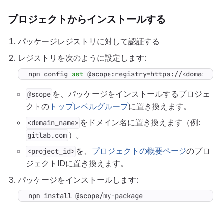
プロジェクトからインストールする
パッケージレジストリに対して認証する
レジストリを次のように設定します:
npm config 
set
 @scope:registry
=
https://<domain_n
を、パッケージをインストールするプロジェ
@scope
クトの
トップレベルグループ
に置き換えます。
をドメイン名に置き換えます（例:
<domain_name>
）。
gitlab.com
を、
プロジェクトの概要ページ
のプロ
<project_id>
ジェクトIDに置き換えます。
パッケージをインストールします:
npm install @scope/my-package