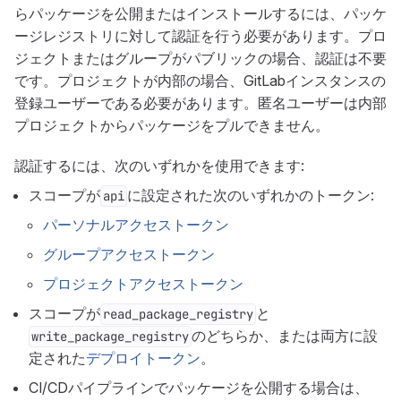
らパッケージを公開またはインストールするには、パッケ
ージレジストリに対して認証を行う必要があります。プロ
ジェクトまたはグループがパブリックの場合、認証は不要
です。プロジェクトが内部の場合、GitLabインスタンスの
登録ユーザーである必要があります。匿名ユーザーは内部
プロジェクトからパッケージをプルできません。
認証するには、次のいずれかを使用できます:
スコープが
に設定された次のいずれかのトークン:
api
パーソナルアクセストークン
グループアクセストークン
プロジェクトアクセストークン
スコープが
と
read_package_registry
のどちらか、または両方に設
write_package_registry
定された
デプロイトークン
。
CI/CDパイプラインでパッケージを公開する場合は、