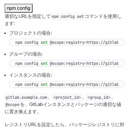
npm config
適切なURLを指定して
コマンドを使用し
npm config set
ます:
プロジェクトの場合:
npm config 
set
 @scope:registry
=
https://gitlab.exa
グループの場合:
npm config 
set
 @scope:registry
=
https://gitlab.exa
インスタンスの場合:
npm config 
set
 @scope:registry
=
https://gitlab.exa
、
、
、
gitlab.example.com
<project_id>
<group_id>
を、GitLabインスタンスとパッケージの適切な値
@scope
に置き換えます。
レジストリURLを設定したら、パッケージレジストリに対