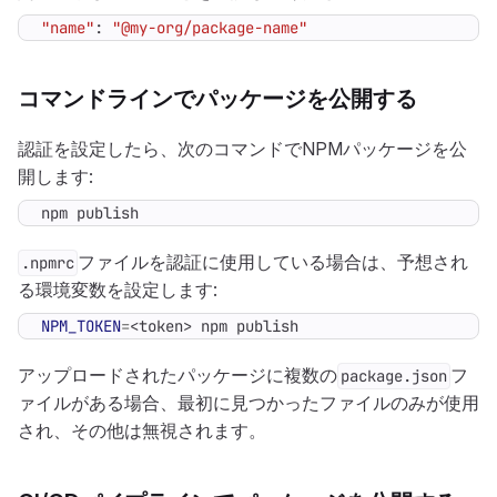
"name"
: 
"@my-org/package-name"
コマンドラインでパッケージを公開する
認証を設定したら、次のコマンドでNPMパッケージを公
開します:
npm publish
ファイルを認証に使用している場合は、予想され
.npmrc
る環境変数を設定します:
NPM_TOKEN
=
<token> npm publish
アップロードされたパッケージに複数の
フ
package.json
ァイルがある場合、最初に見つかったファイルのみが使用
され、その他は無視されます。