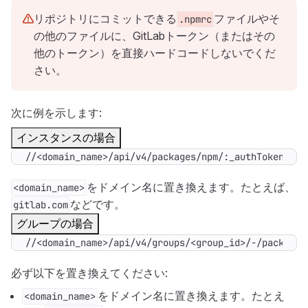
リポジトリにコミットできる
ファイルやそ
.npmrc
の他のファイルに、GitLabトークン（またはその
他のトークン）を直接ハードコードしないでくだ
さい。
次に例を示します:
インスタンスの場合
//<domain_name>/api/v4/packages/npm/:_authToken
=
"
${
をドメイン名に置き換えます。たとえば、
<domain_name>
などです。
gitlab.com
グループの場合
//<domain_name>/api/v4/groups/<group_id>/-/packages
必ず以下を置き換えてください:
をドメイン名に置き換えます。たとえ
<domain_name>