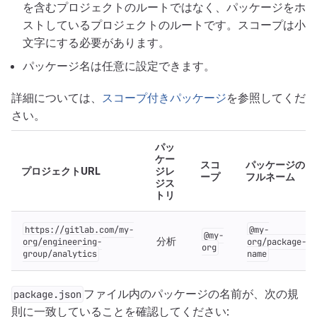
を含むプロジェクトのルートではなく、パッケージをホ
ストしているプロジェクトのルートです。スコープは小
文字にする必要があります。
パッケージ名は任意に設定できます。
詳細については、
スコープ付きパッケージ
を参照してくだ
さい。
パッ
ケー
スコ
パッケージの
プロジェクトURL
ジレ
ープ
フルネーム
ジス
トリ
https://gitlab.com/my-
@my-
@my-
分析
org/engineering-
org/package-
org
group/analytics
name
ファイル内のパッケージの名前が、次の規
package.json
則に一致していることを確認してください: