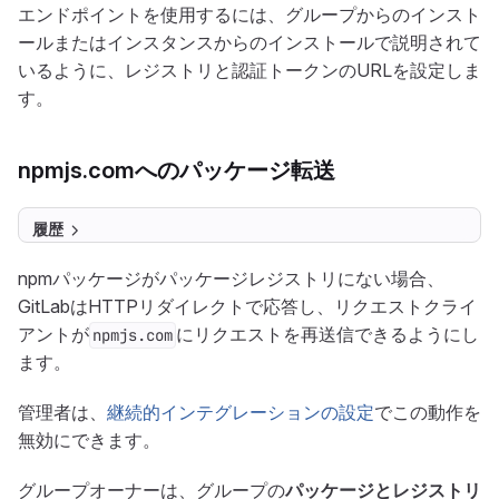
エンドポイントを使用するには、グループからのインスト
ールまたはインスタンスからのインストールで説明されて
いるように、レジストリと認証トークンのURLを設定しま
す。
npmjs.comへのパッケージ転送
履歴
npmパッケージがパッケージレジストリにない場合、
GitLabはHTTPリダイレクトで応答し、リクエストクライ
アントが
にリクエストを再送信できるようにし
npmjs.com
ます。
管理者は、
継続的インテグレーションの設定
でこの動作を
無効にできます。
グループオーナーは、グループの
パッケージとレジストリ