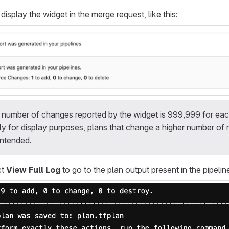
 display the widget in the merge request, like this:
umber of changes reported by the widget is 999,999 for each
only for display purposes, plans that change a higher number of
intended.
ct
View Full Log
to go to the plan output present in the pipelin