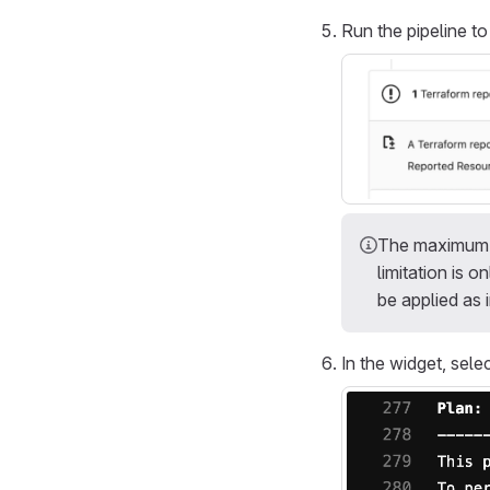
Run the pipeline to
The maximum n
limitation is 
be applied as 
In the widget, sele