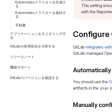
Kubernetesクラスターを作成す
This setting ensu
る
with the Reporter
Kubernetesクラスターを接続す
る
手順書
Configure 
アプリケーションをモニタリングす
る
GitLabの使用状況を分析する
GitLab
integrates wi
GitLab-managed Open
リリースノート
機能サポート
Automatically 
GitLabのバージョンを確認する
You should use the
O
artifacts in the
j
plan
Manually confi