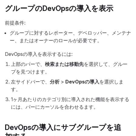
グループのDevOpsの導入を表示
前提条件:
グループに対するレポーター、デベロッパー、メンテナ
ー、またはオーナーのロールが必要です。
DevOpsの導入を表示するには:
上部のバーで、
検索または移動先
を選択して、グルー
プを見つけます。
左サイドバーで、
分析
>
DevOpsの導入
を選択しま
す。
1ヶ月あたりのカテゴリ別に導入された機能を表示する
には、バーにカーソルを合わせるます。
DevOpsの導入にサブグループを追