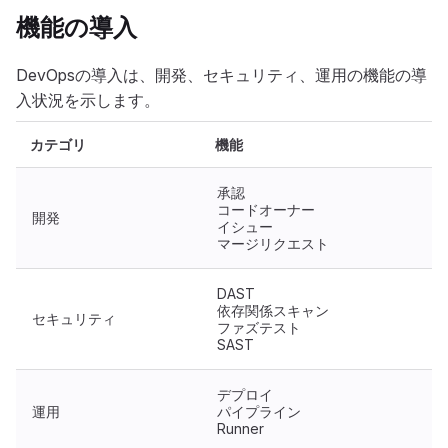
機能の導入
DevOpsの導入は、開発、セキュリティ、運用の機能の導
入状況を示します。
カテゴリ
機能
承認
コードオーナー
開発
イシュー
マージリクエスト
DAST
依存関係スキャン
セキュリティ
ファズテスト
SAST
デプロイ
運用
パイプライン
Runner