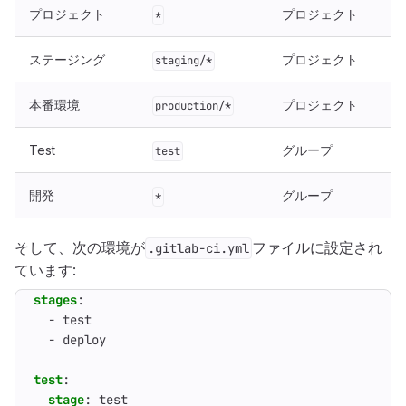
プロジェクト
プロジェクト
*
ステージング
プロジェクト
staging/*
本番環境
プロジェクト
production/*
Test
グループ
test
開発
グループ
*
そして、次の環境が
ファイルに設定され
.gitlab-ci.yml
ています:
stages
:
- 
test
- 
deploy
test
:
stage
:
test