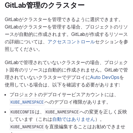
GitLab管理のクラスター
GitLabがクラスターを管理できるように選択できます。
GitLabがクラスターを管理する場合、プロジェクトのリソ
ースが自動的に作成されます。GitLabが作成するリソース
の詳細については、
アクセスコントロール
セクションを参
照してください。
GitLabで管理されていないクラスターの場合、プロジェク
ト固有のリソースは自動的に作成されません。GitLabで管
理されていないクラスターでデプロイに
Auto DevOps
を
使用している場合は、以下を確認する必要があります:
プロジェクトのデプロイサービスアカウントには、
へのデプロイ権限があります。
KUBE_NAMESPACE
は、
への変更を正しく反映
KUBECONFIG
KUBE_NAMESPACE
しています（これは
自動ではありません
）。
を直接編集することはお勧めできませ
KUBE_NAMESPACE