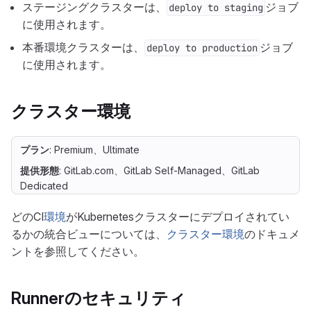
ステージングクラスターは、
ジョブ
deploy to staging
に使用されます。
本番環境クラスターは、
ジョブ
deploy to production
に使用されます。
クラスター環境
プラン
: Premium、Ultimate
提供形態
: GitLab.com、GitLab Self-Managed、GitLab
Dedicated
どのCI
環境
がKubernetesクラスターにデプロイされてい
るかの統合ビューについては、
クラスター環境
のドキュメ
ントを参照してください。
Runnerのセキュリティ