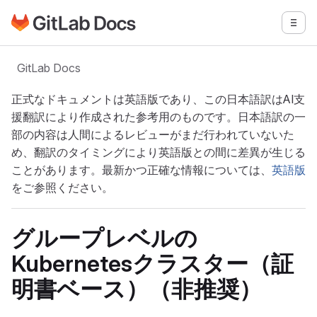
GitLabドキュメントのホームページに移動
メニ
メインコンテンツにスキップ
GitLab Docs
正式なドキュメントは英語版であり、この日本語訳はAI支
援翻訳により作成された参考用のものです。日本語訳の一
部の内容は人間によるレビューがまだ行われていないた
め、翻訳のタイミングにより英語版との間に差異が生じる
ことがあります。最新かつ正確な情報については、
英語版
をご参照ください。
グループレベルの
Kubernetesクラスター（証
明書ベース）（非推奨）