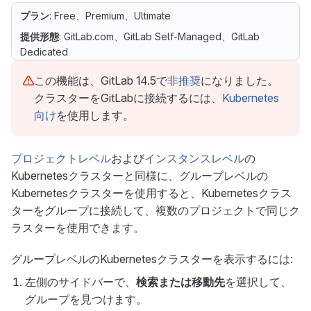
プラン
: Free、Premium、Ultimate
提供形態
: GitLab.com、GitLab Self-Managed、GitLab
Dedicated
この機能は、GitLab 14.5で
非推奨
になりました。
クラスターをGitLabに接続するには、
Kubernetes
向け
を使用します。
プロジェクトレベル
および
インスタンスレベル
の
Kubernetesクラスターと同様に、グループレベルの
Kubernetesクラスターを使用すると、Kubernetesクラス
ターをグループに接続して、複数のプロジェクトで同じク
ラスターを使用できます。
グループレベルのKubernetesクラスターを表示するには:
左側のサイドバーで、
検索または移動先
を選択して、
グループを見つけます。