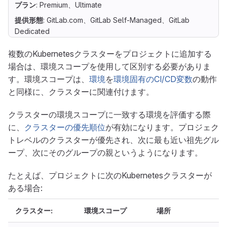
プラン
: Premium、Ultimate
提供形態
: GitLab.com、GitLab Self-Managed、GitLab
Dedicated
複数のKubernetesクラスターをプロジェクトに追加する
場合は、環境スコープを使用して区別する必要がありま
す。環境スコープは、
環境
を
環境固有のCI/CD変数
の動作
と同様に、クラスターに関連付けます。
クラスターの環境スコープに一致する環境を評価する際
に、
クラスターの優先順位
が有効になります。プロジェク
トレベルのクラスターが優先され、次に最も近い祖先グル
ープ、次にそのグループの親というようになります。
たとえば、プロジェクトに次のKubernetesクラスターが
ある場合:
クラスター:
環境スコープ
場所