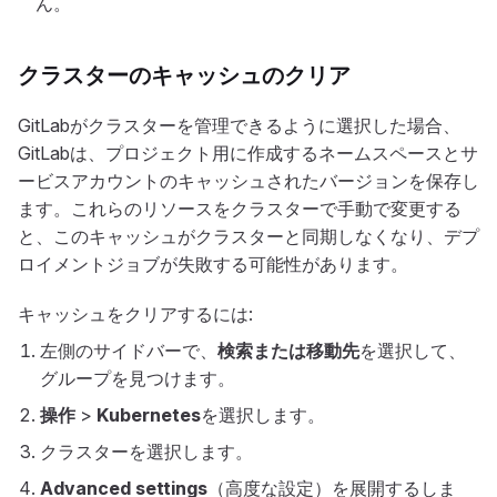
ん。
クラスターのキャッシュのクリア
GitLabがクラスターを管理できるように選択した場合、
GitLabは、プロジェクト用に作成するネームスペースとサ
ービスアカウントのキャッシュされたバージョンを保存し
ます。これらのリソースをクラスターで手動で変更する
と、このキャッシュがクラスターと同期しなくなり、デプ
ロイメントジョブが失敗する可能性があります。
キャッシュをクリアするには:
左側のサイドバーで、
検索または移動先
を選択して、
グループを見つけます。
操作
>
Kubernetes
を選択します。
クラスターを選択します。
Advanced settings
（高度な設定）を展開するしま