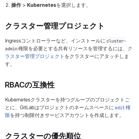
操作
>
Kubernetes
を選択します。
クラスター管理プロジェクト
Ingressコントローラーなど、インストールに
cluster-
権限を必要とする共有リソースを管理するには、
ク
admin
ラスター管理プロジェクト
をクラスターにアタッチしま
す。
RBACの互換性
Kubernetesクラスターを持つグループのプロジェクトご
とに、GitLabはプロジェクトのネームスペースに
権
edit
限
を持つ制限付きサービスアカウントを作成します。
クラスターの優先順位