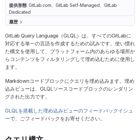
提供形態
: GitLab.com、GitLab Self-Managed、GitLab
Dedicated
履歴
GitLab Query Language（GLQL）は、すべてのGitLabに
対応する単一の言語を作成するための試みです。使い慣れ
た構文を使用して、プラットフォーム内のあらゆる場所か
らコンテンツをフィルタリングして埋め込むために使用し
ます。
Markdownコードブロックにクエリを埋め込みます。埋め
込みビューは、GLQLソースコードブロックのレンダリン
グされた出力です。
GLQLを搭載した埋め込みビューのフィードバックイシュ
ー
で、ごフィードバックをお寄せください。
クエリ構文