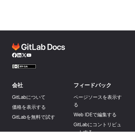
Facebook
LinkedIn
Twitter
YouTube
会社
フィードバック
GitLabについて
ページソースを表示す
る
価格を表示する
Web IDEで編集する
GitLabを無料で試す
GitLabにコントリビュ
ートする