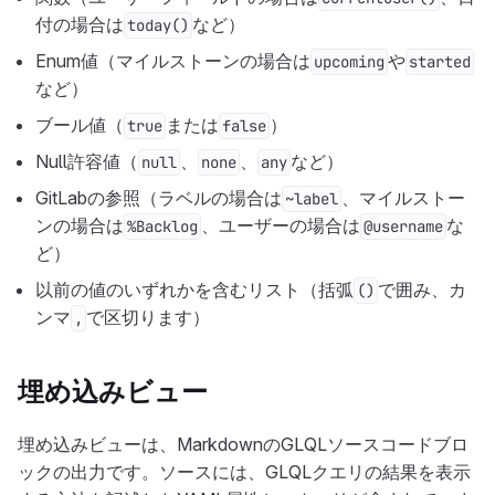
付の場合は
など）
today()
Enum値（マイルストーンの場合は
や
upcoming
started
など）
ブール値（
または
）
true
false
Null許容値（
、
、
など）
null
none
any
GitLabの参照（ラベルの場合は
、マイルストー
~label
ンの場合は
、ユーザーの場合は
な
%Backlog
@username
ど）
以前の値のいずれかを含むリスト（括弧
で囲み、カ
()
ンマ
で区切ります）
,
埋め込みビュー
埋め込みビューは、MarkdownのGLQLソースコードブロ
ックの出力です。ソースには、GLQLクエリの結果を表示