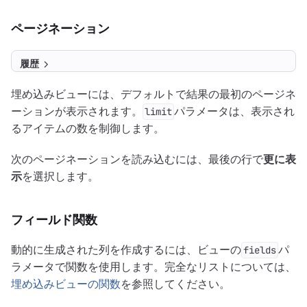
ページネーション
履歴
埋め込みビューには、デフォルトで結果の最初のページネ
ーションが表示されます。
パラメータは、表示され
limit
るアイテムの数を制御します。
次のページネーションを読み込むには、最後の行で
更に表
示
を選択します。
フィールド関数
動的に生成された列を作成するには、ビューの
パ
fields
ラメータで関数を使用します。完全なリストについては、
埋め込みビューの関数
を参照してください。