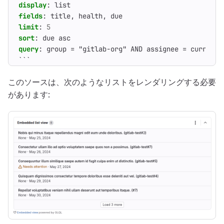
display
:
list
fields
:
title, health, due
limit
:
5
sort
:
due asc
query
:
group = "gitlab-org" AND assignee = currentU
```
このソースは、次のようなリストをレンダリングする必要
があります: