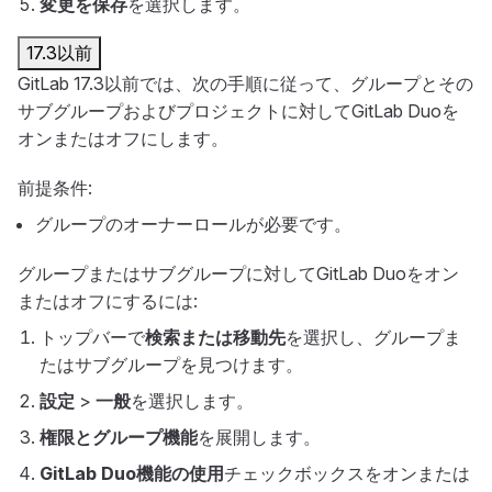
変更を保存
を選択します。
17.3以前
GitLab 17.3以前では、次の手順に従って、グループとその
サブグループおよびプロジェクトに対してGitLab Duoを
オンまたはオフにします。
前提条件:
グループのオーナーロールが必要です。
グループまたはサブグループに対してGitLab Duoをオン
またはオフにするには:
トップバーで
検索または移動先
を選択し、グループま
たはサブグループを見つけます。
設定
>
一般
を選択します。
権限とグループ機能
を展開します。
GitLab Duo機能の使用
チェックボックスをオンまたは