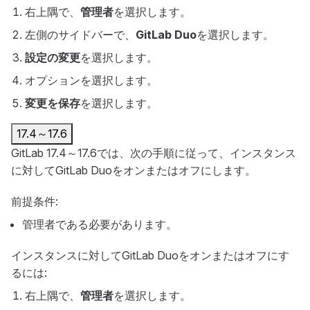
右上隅で、
管理者
を選択します。
左側のサイドバーで、
GitLab Duo
を選択します。
設定の変更
を選択します。
オプションを選択します。
変更を保存
を選択します。
17.4～17.6
GitLab 17.4～17.6では、次の手順に従って、インスタンス
に対してGitLab Duoをオンまたはオフにします。
前提条件:
管理者である必要があります。
インスタンスに対してGitLab Duoをオンまたはオフにす
るには:
右上隅で、
管理者
を選択します。