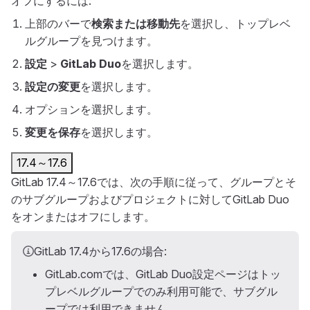
オフにするには:
上部のバーで
検索または移動先
を選択し、トップレベ
ルグループを見つけます。
設定
>
GitLab Duo
を選択します。
設定の変更
を選択します。
オプションを選択します。
変更を保存
を選択します。
17.4～17.6
GitLab 17.4～17.6では、次の手順に従って、グループとそ
のサブグループおよびプロジェクトに対してGitLab Duo
をオンまたはオフにします。
GitLab 17.4から17.6の場合:
GitLab.comでは、GitLab Duo設定ページはトッ
プレベルグループでのみ利用可能で、サブグル
ープでは利用できません。