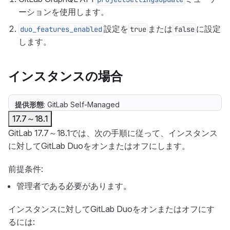
ーションを使用します。
設定を
または
に設定
duo_features_enabled
true
false
します。
インスタンスの場合
提供形態
: GitLab Self-Managed
17.7～18.1
GitLab 17.7～18.1では、次の手順に従って、インスタンス
に対してGitLab Duoをオンまたはオフにします。
前提条件:
管理者である必要があります。
インスタンスに対してGitLab Duoをオンまたはオフにす
るには: