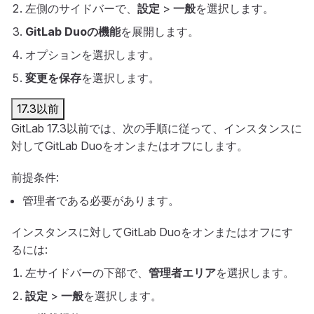
左側のサイドバーで、
設定
>
一般
を選択します。
GitLab Duoの機能
を展開します。
オプションを選択します。
変更を保存
を選択します。
17.3以前
GitLab 17.3以前では、次の手順に従って、インスタンスに
対してGitLab Duoをオンまたはオフにします。
前提条件:
管理者である必要があります。
インスタンスに対してGitLab Duoをオンまたはオフにす
るには:
左サイドバーの下部で、
管理者エリア
を選択します。
設定
>
一般
を選択します。