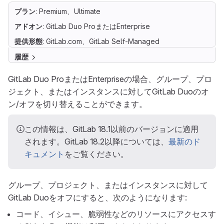
プラン
: Premium、Ultimate
アドオン
: GitLab Duo ProまたはEnterprise
提供形態
: GitLab.com、GitLab Self-Managed
履歴
GitLab Duo ProまたはEnterpriseの場合、グループ、プロ
ジェクト、またはインスタンスに対してGitLab Duoのオ
ン/オフを切り替えることができます。
この情報は、GitLab 18.1以前のバージョンに適用
されます。GitLab 18.2以降については、
最新のド
キュメント
をご覧ください。
グループ、プロジェクト、またはインスタンスに対して
GitLab Duoをオフにすると、次のようになります:
コード、イシュー、脆弱性などのリソースにアクセスす