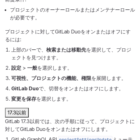
プロジェクトのオーナーロールまたはメンテナーロール
が必要です。
プロジェクトに対してGitLab Duoをオンまたはオフにす
るには:
上部のバーで、
検索または移動先
を選択して、プロジ
ェクトを見つけます。
設定
>
一般
を選択します。
可視性、プロジェクトの機能、権限
を展開します。
GitLab Duo
で、切替をオンまたはオフにします。
変更を保存
を選択します。
17.3以前
GitLab 17.3以前では、次の手順に従って、プロジェクトに
対してGitLab Duoをオンまたはオフにします。
GitLab GraphQL API
ミューテ
projectSettingsUpdate