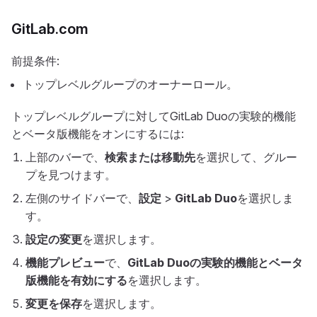
GitLab.com
前提条件:
トップレベルグループのオーナーロール。
トップレベルグループに対してGitLab Duoの実験的機能
とベータ版機能をオンにするには:
上部のバーで、
検索または移動先
を選択して、グルー
プを見つけます。
左側のサイドバーで、
設定
>
GitLab Duo
を選択しま
す。
設定の変更
を選択します。
機能プレビュー
で、
GitLab Duoの実験的機能とベータ
版機能を有効にする
を選択します。
変更を保存
を選択します。