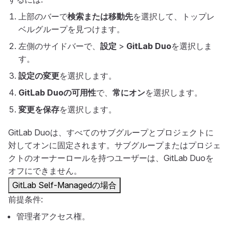
上部のバーで
検索または移動先
を選択して、トップレ
ベルグループを見つけます。
左側のサイドバーで、
設定
>
GitLab Duo
を選択しま
す。
設定の変更
を選択します。
GitLab Duoの可用性
で、
常にオン
を選択します。
変更を保存
を選択します。
GitLab Duoは、すべてのサブグループとプロジェクトに
対してオンに固定されます。サブグループまたはプロジェ
クトのオーナーロールを持つユーザーは、GitLab Duoを
オフにできません。
GitLab Self-Managedの場合
前提条件:
管理者アクセス権。