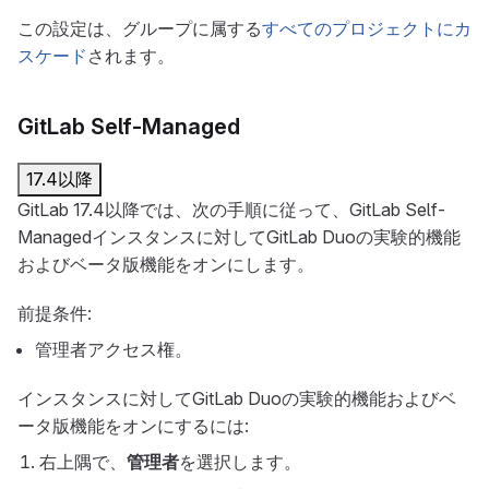
この設定は、グループに属する
すべてのプロジェクトにカ
スケード
されます。
GitLab Self-Managed
17.4以降
GitLab 17.4以降では、次の手順に従って、GitLab Self-
Managedインスタンスに対してGitLab Duoの実験的機能
およびベータ版機能をオンにします。
前提条件:
管理者アクセス権。
インスタンスに対してGitLab Duoの実験的機能およびベ
ータ版機能をオンにするには:
右上隅で、
管理者
を選択します。