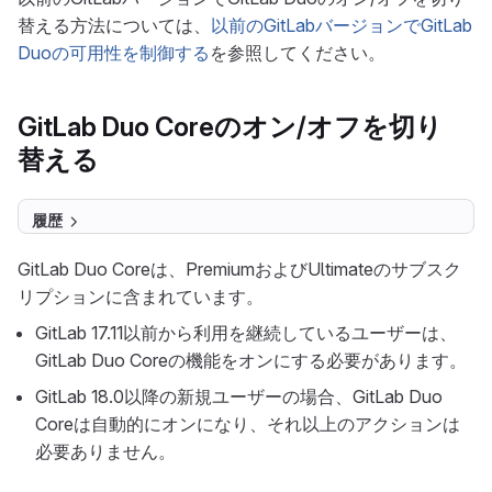
替える方法については、
以前のGitLabバージョンでGitLab
Duoの可用性を制御する
を参照してください。
GitLab Duo Coreのオン/オフを切り
替える
履歴
GitLab Duo Coreは、PremiumおよびUltimateのサブスク
リプションに含まれています。
GitLab 17.11以前から利用を継続しているユーザーは、
GitLab Duo Coreの機能をオンにする必要があります。
GitLab 18.0以降の新規ユーザーの場合、GitLab Duo
Coreは自動的にオンになり、それ以上のアクションは
必要ありません。