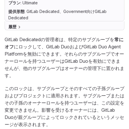
プラン
: Ultimate
提供形態
: GitLab Dedicated、Government向けGitLab
Dedicated
履歴
GitLab Dedicatedの管理者は、特定のサブグループを
常に
オフ
にロックして、GitLab DuoおよびGitLab Duo Agent
Platformを無効にできます。それらのサブグループでオー
ナーロールを持つユーザーはGitLab Duoを有効にできま
せんが、他のサブグループはオーナーの管理下に置かれま
す。
このロックは、サブグループとそのすべての子孫グループ
およびプロジェクトに適用されます。サブグループまたは
その子孫のオーナーロールを持つユーザーは、この設定を
変更できません。影響を受けるオーナーには、GitLab
Duoが親グループによってロックされているというメッセ
ージが表示されます。