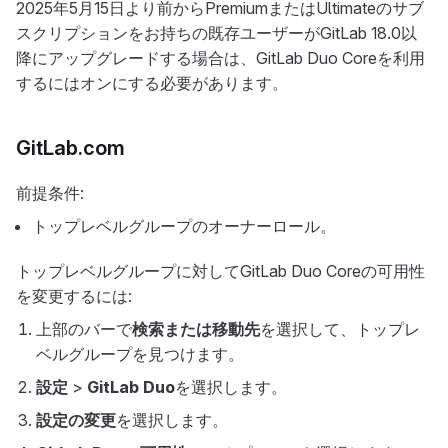
2025年5月15日より前からPremiumまたはUltimateのサブ
スクリプションをお持ちの既存ユーザーがGitLab 18.0以
降にアップグレードする場合は、GitLab Duo Coreを利用
するにはオンにする必要があります。
GitLab.com
前提条件:
トップレベルグループのオーナーロール。
トップレベルグループに対してGitLab Duo Coreの可用性
を変更するには:
上部のバーで
検索または移動先
を選択して、トップレ
ベルグループを見つけます。
設定
>
GitLab Duo
を選択します。
設定の変更
を選択します。