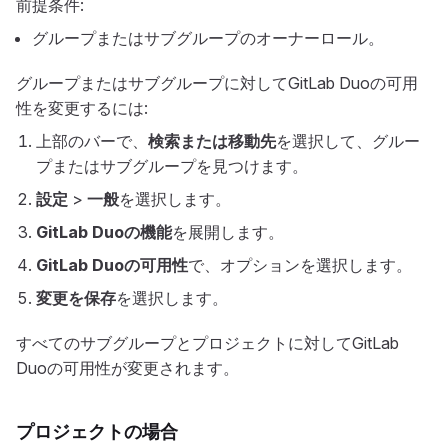
前提条件:
グループまたはサブグループのオーナーロール。
グループまたはサブグループに対してGitLab Duoの可用
性を変更するには:
上部のバーで、
検索または移動先
を選択して、グルー
プまたはサブグループを見つけます。
設定
>
一般
を選択します。
GitLab Duoの機能
を展開します。
GitLab Duoの可用性
で、オプションを選択します。
変更を保存
を選択します。
すべてのサブグループとプロジェクトに対してGitLab
Duoの可用性が変更されます。
プロジェクトの場合