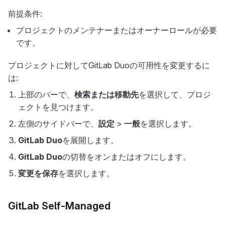
前提条件:
プロジェクトのメンテナーまたはオーナーロールが必要
です。
プロジェクトに対してGitLab Duoの可用性を変更するに
は:
上部のバーで、
検索または移動先
を選択して、プロジ
ェクトを見つけます。
左側のサイドバーで、
設定
>
一般
を選択します。
GitLab Duo
を展開します。
GitLab Duo
の切替をオンまたはオフにします。
変更を保存
を選択します。
GitLab Self-Managed