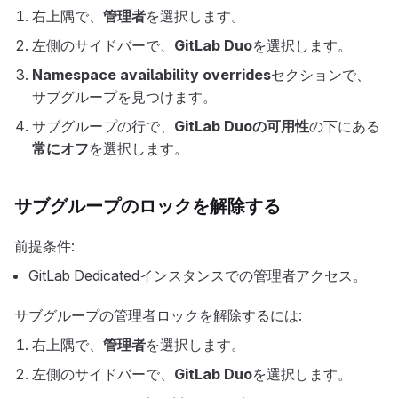
右上隅で、
管理者
を選択します。
左側のサイドバーで、
GitLab Duo
を選択します。
Namespace availability overrides
セクションで、
サブグループを見つけます。
サブグループの行で、
GitLab Duoの可用性
の下にある
常にオフ
を選択します。
サブグループのロックを解除する
前提条件:
GitLab Dedicatedインスタンスでの管理者アクセス。
サブグループの管理者ロックを解除するには:
右上隅で、
管理者
を選択します。
左側のサイドバーで、
GitLab Duo
を選択します。