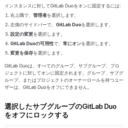
インスタンスに対してGitLab Duoをオンに固定するには:
右上隅で、
管理者
を選択します。
左側のサイドバーで、
GitLab Duo
を選択します。
設定の変更
を選択します。
GitLab Duoの可用性
で、
常にオン
を選択します。
変更を保存
を選択します。
GitLab Duoは、すべてのグループ、サブグループ、プロ
ジェクトに対してオンに固定されます。グループ、サブグ
ループ、またはプロジェクトのオーナーロールを持つユー
ザーは、GitLab Duoをオフにできません。
選択したサブグループのGitLab Duo
をオフにロックする