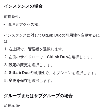
インスタンスの場合
前提条件:
管理者アクセス権。
インスタンスに対してGitLab Duoの可用性を変更するに
は:
右上隅で、
管理者
を選択します。
左側のサイドバーで、
GitLab Duo
を選択します。
設定の変更
を選択します。
GitLab Duoの可用性
で、オプションを選択します。
変更を保存
を選択します。
グループまたはサブグループの場合
前提条件: