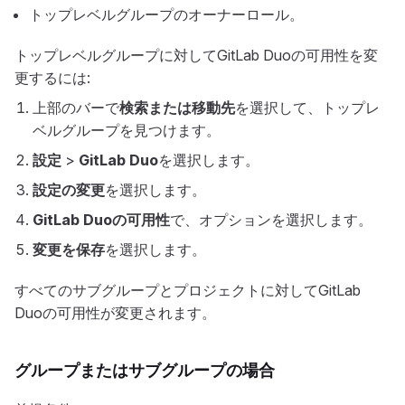
トップレベルグループのオーナーロール。
トップレベルグループに対してGitLab Duoの可用性を変
更するには:
上部のバーで
検索または移動先
を選択して、トップレ
ベルグループを見つけます。
設定
>
GitLab Duo
を選択します。
設定の変更
を選択します。
GitLab Duoの可用性
で、オプションを選択します。
変更を保存
を選択します。
すべてのサブグループとプロジェクトに対してGitLab
Duoの可用性が変更されます。
グループまたはサブグループの場合