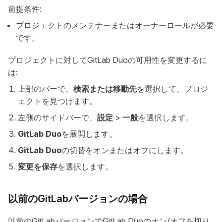
前提条件:
プロジェクトのメンテナーまたはオーナーロールが必要
です。
プロジェクトに対してGitLab Duoの可用性を変更するに
は:
上部のバーで、
検索または移動先
を選択して、プロジ
ェクトを見つけます。
左側のサイドバーで、
設定
>
一般
を選択します。
GitLab Duo
を展開します。
GitLab Duo
の切替をオンまたはオフにします。
変更を保存
を選択します。
以前のGitLabバージョンの場合
以前のGitLabバージョンでGitLab Duoのオン/オフを切り