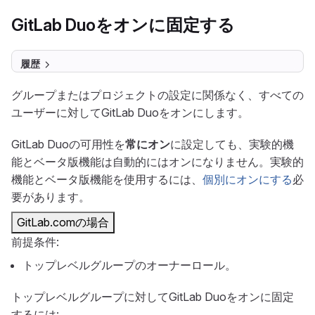
GitLab Duoをオンに固定する
履歴
グループまたはプロジェクトの設定に関係なく、すべての
ユーザーに対してGitLab Duoをオンにします。
GitLab Duoの可用性を
常にオン
に設定しても、実験的機
能とベータ版機能は自動的にはオンになりません。実験的
機能とベータ版機能を使用するには、
個別にオンにする
必
要があります。
GitLab.comの場合
前提条件:
トップレベルグループのオーナーロール。
トップレベルグループに対してGitLab Duoをオンに固定
するには: