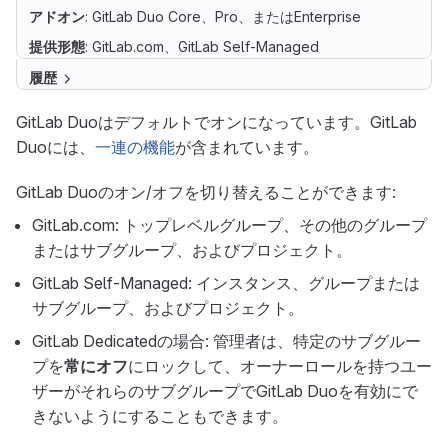
アドオン
: GitLab Duo Core、Pro、またはEnterprise
提供形態
: GitLab.com、GitLab Self-Managed
履歴
GitLab Duoはデフォルトでオンになっています。GitLab
Duoには、
一連の機能
が含まれています。
GitLab Duoのオン/オフを切り替えることができます:
GitLab.com: トップレベルグループ、その他のグループ
またはサブグループ、およびプロジェクト。
GitLab Self-Managed: インスタンス、グループまたは
サブグループ、およびプロジェクト。
GitLab Dedicatedの場合: 管理者は、特定のサブグルー
プを
常にオフ
にロックして、オーナーロールを持つユー
ザーがそれらのサブグループでGitLab Duoを有効にで
きないようにすることもできます。