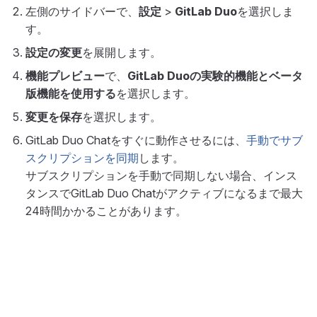
左側のサイドバーで、
設定
>
GitLab Duo
を選択しま
す。
設定の変更
を展開します。
機能プレビュー
で、
GitLab Duoの実験的機能とベータ
版機能を使用する
を選択します。
変更を保存
を選択します。
GitLab Duo Chatをすぐに動作させるには、
手動でサブ
スクリプションを同期
します。
サブスクリプションを手動で同期しない場合、インス
タンスでGitLab Duo Chatがアクティブになるまで最大
24時間かかることがあります。