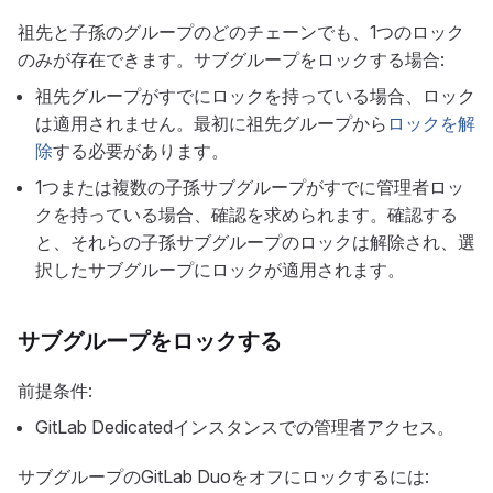
祖先と子孫のグループのどのチェーンでも、1つのロック
のみが存在できます。サブグループをロックする場合:
祖先グループがすでにロックを持っている場合、ロック
は適用されません。最初に祖先グループから
ロックを解
除
する必要があります。
1つまたは複数の子孫サブグループがすでに管理者ロッ
クを持っている場合、確認を求められます。確認する
と、それらの子孫サブグループのロックは解除され、選
択したサブグループにロックが適用されます。
サブグループをロックする
前提条件:
GitLab Dedicatedインスタンスでの管理者アクセス。
サブグループのGitLab Duoをオフにロックするには: