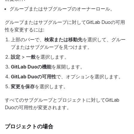
グループまたはサブグループのオーナーロール。
グループまたはサブグループに対してGitLab Duoの可用
性を変更するには:
上部のバーで、
検索または移動先
を選択して、グルー
プまたはサブグループを見つけます。
設定
>
一般
を選択します。
GitLab Duoの機能
を展開します。
GitLab Duoの可用性
で、オプションを選択します。
変更を保存
を選択します。
すべてのサブグループとプロジェクトに対してGitLab
Duoの可用性が変更されます。
プロジェクトの場合