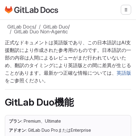
GitLabドキュメントのホームページに移動
メニ
メインコンテンツにスキップ
GitLab Docs
/
GitLab Duo
/
GitLab Duo Non-Agentic
正式なドキュメントは英語版であり、この日本語訳はAI支
援翻訳により作成された参考用のものです。日本語訳の一
部の内容は人間によるレビューがまだ行われていないた
め、翻訳のタイミングにより英語版との間に差異が生じる
ことがあります。最新かつ正確な情報については、
英語版
をご参照ください。
GitLab Duo機能
プラン
: Premium、Ultimate
アドオン
: GitLab Duo ProまたはEnterprise