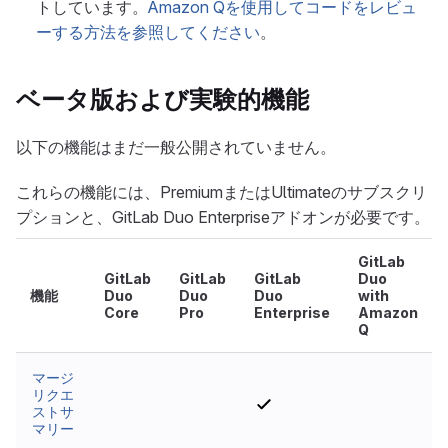
トしています。
Amazon Qを使用してコードをレビュ
ーする方法を参照してください
。
ベータ版および実験的機能
以下の機能はまだ一般公開されていません。
これらの機能には、PremiumまたはUltimateのサブスクリ
プションと、GitLab Duo Enterpriseアドオンが必要です。
GitLab
GitLab
GitLab
GitLab
Duo
機能
Duo
Duo
Duo
with
Core
Pro
Enterprise
Amazon
Q
マージ
リクエ
いいえ
いいえ
いいえ
ストサ
マリー