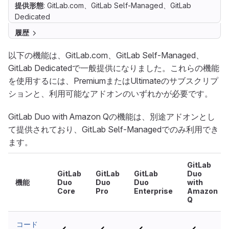
提供形態
: GitLab.com、GitLab Self-Managed、GitLab
Dedicated
履歴
以下の機能は、GitLab.com、GitLab Self-Managed、
GitLab Dedicatedで一般提供になりました。これらの機能
を使用するには、PremiumまたはUltimateのサブスクリプ
ションと、利用可能なアドオンのいずれかが必要です。
GitLab Duo with Amazon Qの機能は、別途アドオンとし
て提供されており、GitLab Self-Managedでのみ利用でき
ます。
GitLab
GitLab
GitLab
GitLab
Duo
機能
Duo
Duo
Duo
with
Core
Pro
Enterprise
Amazon
Q
コード