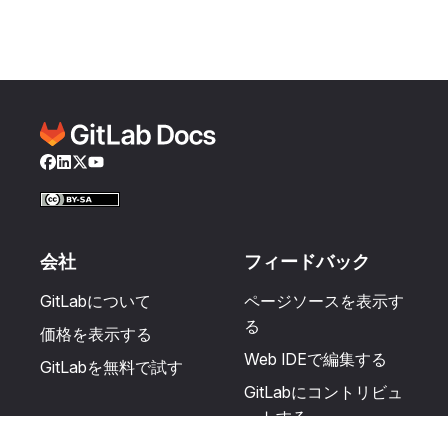
Facebook
LinkedIn
Twitter
YouTube
会社
フィードバック
GitLabについて
ページソースを表示す
る
価格を表示する
Web IDEで編集する
GitLabを無料で試す
GitLabにコントリビュ
ートする