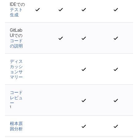
IDEでの
テスト
生成
GitLab
UIでの
いいえ
コード
の説明
ディス
カッシ
いいえ
いいえ
ョンサ
マリー
コード
レビュ
いいえ
いいえ
ー
1
根本原
いいえ
いいえ
因分析