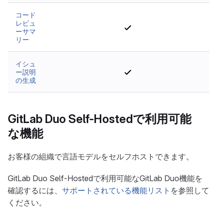
コード
レビュ
いいえ
いいえ
いいえ
ーサマ
リー
イシュ
ー説明
いいえ
いいえ
いいえ
の生成
GitLab Duo Self-Hostedで利用可能
な機能
お客様の組織で言語モデルをセルフホストできます。
GitLab Duo Self-Hostedで利用可能なGitLab Duo機能を
確認するには、
サポートされている機能リスト
を参照して
ください。