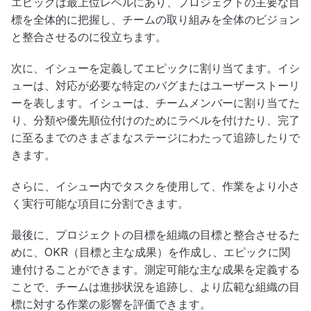
エピックは最上位レベルにあり、プロジェクトの主要な目
標を全体的に把握し、チームの取り組みを全体のビジョン
と整合させるのに役立ちます。
次に、イシューを定義してエピックに割り当てます。イシ
ューは、対応が必要な特定のバグまたはユーザーストーリ
ーを表します。イシューは、チームメンバーに割り当てた
り、分類や優先順位付けのためにラベルを付けたり、完了
に至るまでのさまざまなステージにわたって追跡したりで
きます。
さらに、イシュー内でタスクを使用して、作業をより小さ
く実行可能な項目に分割できます。
最後に、プロジェクトの目標を組織の目標と整合させるた
めに、OKR（目標と主な成果）を作成し、エピックに関
連付けることができます。測定可能な主な成果を定義する
ことで、チームは進捗状況を追跡し、より広範な組織の目
標に対する作業の影響を評価できます。