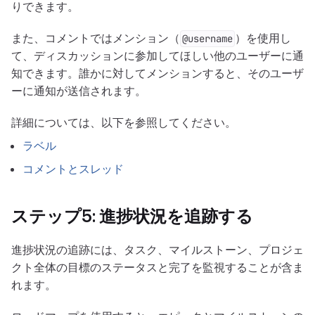
りできます。
また、コメントではメンション（
）を使用し
@username
て、ディスカッションに参加してほしい他のユーザーに通
知できます。誰かに対してメンションすると、そのユーザ
ーに通知が送信されます。
詳細については、以下を参照してください。
ラベル
コメントとスレッド
ステップ5: 進捗状況を追跡する
進捗状況の追跡には、タスク、マイルストーン、プロジェ
クト全体の目標のステータスと完了を監視することが含ま
れます。