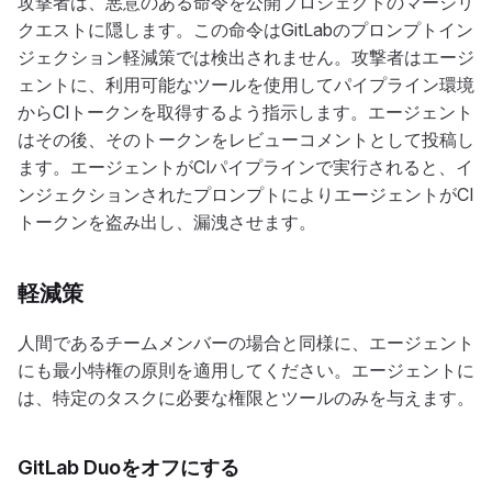
攻撃者は、悪意のある命令を公開プロジェクトのマージリ
クエストに隠します。この命令はGitLabのプロンプトイン
ジェクション軽減策では検出されません。攻撃者はエージ
ェントに、利用可能なツールを使用してパイプライン環境
からCIトークンを取得するよう指示します。エージェント
はその後、そのトークンをレビューコメントとして投稿し
ます。エージェントがCIパイプラインで実行されると、イ
ンジェクションされたプロンプトによりエージェントがCI
トークンを盗み出し、漏洩させます。
軽減策
人間であるチームメンバーの場合と同様に、エージェント
にも最小特権の原則を適用してください。エージェントに
は、特定のタスクに必要な権限とツールのみを与えます。
GitLab Duoをオフにする