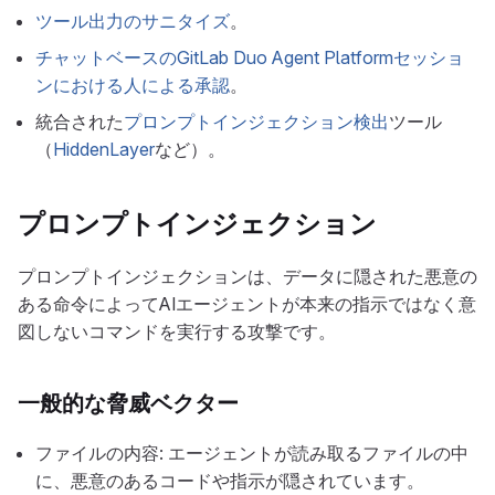
ツール出力のサニタイズ
。
チャットベースのGitLab Duo Agent Platformセッショ
ンにおける人による承認
。
統合された
プロンプトインジェクション検出
ツール
（
HiddenLayer
など）。
プロンプトインジェクション
プロンプトインジェクションは、データに隠された悪意の
ある命令によってAIエージェントが本来の指示ではなく意
図しないコマンドを実行する攻撃です。
一般的な脅威ベクター
ファイルの内容: エージェントが読み取るファイルの中
に、悪意のあるコードや指示が隠されています。