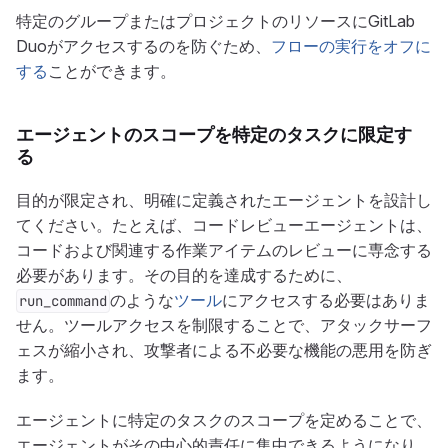
特定のグループまたはプロジェクトのリソースにGitLab
Duoがアクセスするのを防ぐため、
フローの実行をオフに
する
ことができます。
エージェントのスコープを特定のタスクに限定す
る
目的が限定され、明確に定義されたエージェントを設計し
てください。たとえば、コードレビューエージェントは、
コードおよび関連する作業アイテムのレビューに専念する
必要があります。その目的を達成するために、
のような
ツール
にアクセスする必要はありま
run_command
せん。ツールアクセスを制限することで、アタックサーフ
ェスが縮小され、攻撃者による不必要な機能の悪用を防ぎ
ます。
エージェントに特定のタスクのスコープを定めることで、
エージェントがその中心的責任に集中できるようになり、