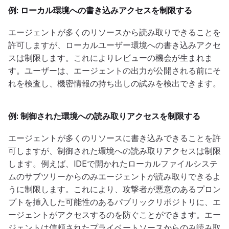
例: ローカル環境への書き込みアクセスを制限する
エージェントが多くのリソースから読み取りできることを
許可しますが、ローカルユーザー環境への書き込みアクセ
スは制限します。これによりレビューの機会が生まれま
す。ユーザーは、エージェントの出力が公開される前にそ
れを検査し、機密情報の持ち出しの試みを検出できます。
例: 制御された環境への読み取りアクセスを制限する
エージェントが多くのリソースに書き込みできることを許
可しますが、制御された環境への読み取りアクセスは制限
します。例えば、IDEで開かれたローカルファイルシステ
ムのサブツリーからのみエージェントが読み取りできるよ
うに制限します。これにより、攻撃者が悪意のあるプロン
プトを挿入した可能性のあるパブリックリポジトリに、エ
ージェントがアクセスするのを防ぐことができます。エー
ジェントは信頼されたプライベートソースからのみ読み取