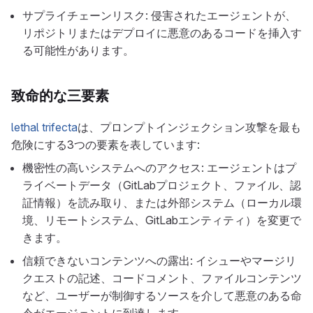
サプライチェーンリスク: 侵害されたエージェントが、
リポジトリまたはデプロイに悪意のあるコードを挿入す
る可能性があります。
致命的な三要素
lethal trifecta
は、プロンプトインジェクション攻撃を最も
危険にする3つの要素を表しています:
機密性の高いシステムへのアクセス: エージェントはプ
ライベートデータ（GitLabプロジェクト、ファイル、認
証情報）を読み取り、または外部システム（ローカル環
境、リモートシステム、GitLabエンティティ）を変更で
きます。
信頼できないコンテンツへの露出: イシューやマージリ
クエストの記述、コードコメント、ファイルコンテンツ
など、ユーザーが制御するソースを介して悪意のある命