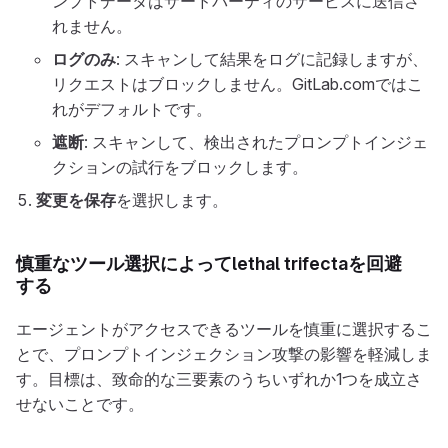
ンプトデータはサードパーティのサービスに送信さ
れません。
ログのみ
: スキャンして結果をログに記録しますが、
リクエストはブロックしません。GitLab.comではこ
れがデフォルトです。
遮断
: スキャンして、検出されたプロンプトインジェ
クションの試行をブロックします。
変更を保存
を選択します。
慎重なツール選択によってlethal trifectaを回避
する
エージェントがアクセスできるツールを慎重に選択するこ
とで、プロンプトインジェクション攻撃の影響を軽減しま
す。目標は、致命的な三要素のうちいずれか1つを成立さ
せないことです。