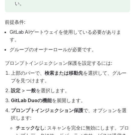
い。
前提条件:
GitLab AIゲートウェイを使用している必要がありま
す。
グループのオーナーロールが必要です。
プロンプトインジェクション保護を設定するには:
上部のバーで、
検索または移動先
を選択して、グルー
プを見つけます。
設定
>
一般
を選択します。
GitLab Duoの機能
を展開します。
プロンプトインジェクション保護
で、オプションを選
択します:
チェックなし
: スキャンを完全に無効にします。プロ