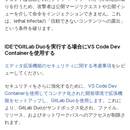
りを行うため、攻撃者は公開マージリクエストや公開イシ
ューを介して命令をインジェクションできません。これ
は、lethal trifectaの「信頼できないコンテンツへの露出」
という条件を破ります。
IDEでGitLab Duoを実行する場合にVS Code Dev
Containerを使用する
エディタ拡張機能のセキュリティに関する考慮事項
をレビ
ューしてください。
セキュリティをさらに強化するために、
VS Code Dev
Containerを使用してコンテナ化された開発環境で拡張機
能をセットアップし、GitLab Duoを使用します
。これに
より、GitLab Duoがサンドボックス化され、ファイル、
リソース、およびネットワークパスへのアクセスが制限さ
れます。