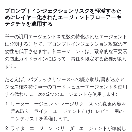
プロンプトインジェクションリスクを軽減するた
めにレイヤー化されたエージェントフローアーキ
テクチャを適用する
単一の汎用エージェントを複数の特化されたエージェント
に分割することで、プロンプトインジェクション攻撃の有
効性を低下させます。各エージェントは、致命的な三要素
の防止ガイドラインに従って、責任を限定する必要があり
ます。
たとえば、パブリックリソースへの読み取り/書き込みア
クセス権を持つ単一のコードレビューエージェントを使用
する代わりに、次の2つのエージェントを使用します:
リーダーエージェント: マージリクエストの変更内容を
読み取り、ライターエージェント向けにレビュー用の
コンテキストを準備します。
ライターエージェント: リーダーエージェントが準備し