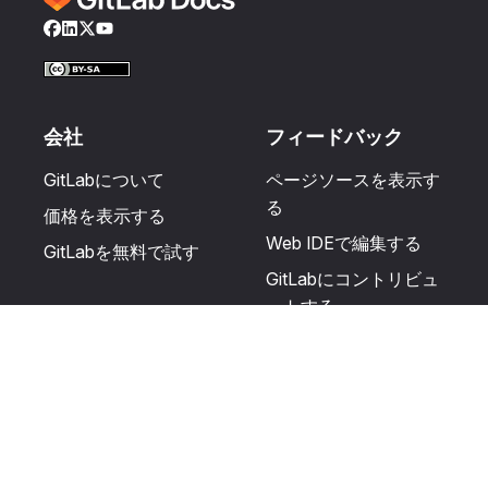
Facebook
LinkedIn
Twitter
YouTube
会社
フィードバック
GitLabについて
ページソースを表示す
る
価格を表示する
Web IDEで編集する
GitLabを無料で試す
GitLabにコントリビュ
ートする
更新を提案する
ヘルプとコミュニテ
リソース
ィ
利用規約