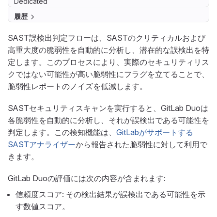
Dedicated
履歴
SAST誤検出判定フローは、SASTのクリティカルおよび
高重大度の脆弱性を自動的に分析し、潜在的な誤検出を特
定します。このプロセスにより、実際のセキュリティリス
クではない可能性が高い脆弱性にフラグを立てることで、
脆弱性レポートのノイズを低減します。
SASTセキュリティスキャンを実行すると、GitLab Duoは
各脆弱性を自動的に分析し、それが誤検出である可能性を
判定します。この検知機能は、
GitLabがサポートする
SASTアナライザー
から報告された脆弱性に対して利用で
きます。
GitLab Duoの評価には次の内容が含まれます:
信頼度スコア: その検出結果が誤検出である可能性を示
す数値スコア。