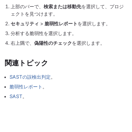
上部のバーで、
検索または移動先
を選択して、プロジ
ェクトを見つけます。
セキュリティ
>
脆弱性レポート
を選択します。
分析する脆弱性を選択します。
右上隅で、
偽陽性のチェック
を選択します。
関連トピック
SASTの誤検出判定
。
脆弱性レポート
。
SAST
。