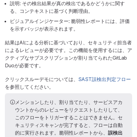
説明: その検出結果が真の検出であるかどうかに関す
る、コンテキストに基づく判断理由。
ビジュアルインジケーター: 脆弱性レポートには、評価
を示すバッジが表示されます。
結果はAIによる分析に基づいており、セキュリティ担当者
によるレビューが必要です。この機能を使用するには、ア
クティブなサブスクリプションが割り当てられたGitLab
Duoが必要です。
クリックスルーデモについては、
SAST誤検出判定フロー
を参照してください。
メンションしたり、割り当てたり、サービスアカ
ウントからのレビューをリクエストしたりして、
このフローをトリガーすることはできません。セ
キュリティスキャンが完了すると、フローは自動
的に実行されます。脆弱性レポートから、
誤検出