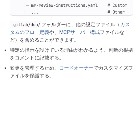
   |─ ...                            # Other conf
フォルダーに、他の設定ファイル（
カス
.gitlab/duo/
タムのフロー定義
や、
MCPサーバー構成
ファイルな
ど）を含めることができます。
特定の指示を設けている理由がわかるよう、判断の根拠
をコメントに記載する。
変更を管理するため、
コードオーナー
でカスタマイズフ
ァイルを保護する。