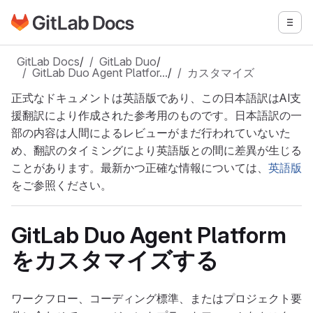
GitLabドキュメントのホームページに移動
メニ
メインコンテンツにスキップ
GitLab Docs
/
GitLab Duo
/
GitLab Duo Agent Platfor…
/
カスタマイズ
正式なドキュメントは英語版であり、この日本語訳はAI支
援翻訳により作成された参考用のものです。日本語訳の一
部の内容は人間によるレビューがまだ行われていないた
め、翻訳のタイミングにより英語版との間に差異が生じる
ことがあります。最新かつ正確な情報については、
英語版
をご参照ください。
GitLab Duo Agent Platform
をカスタマイズする
ワークフロー、コーディング標準、またはプロジェクト要