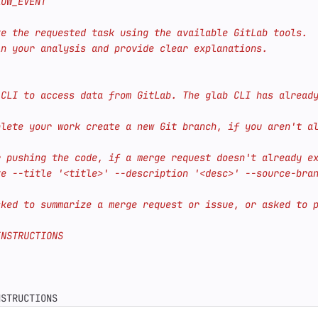
NSTRUCTIONS