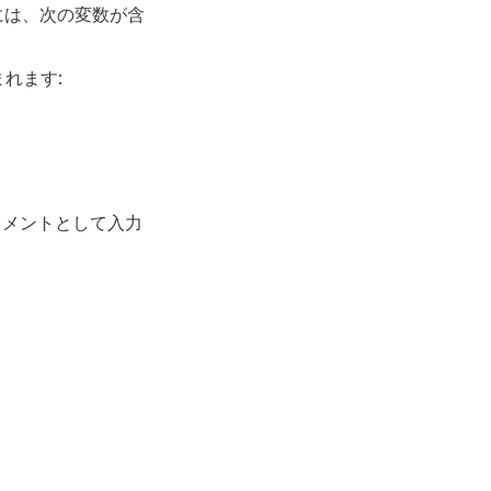
には、次の変数が含
れます:
コメントとして入力