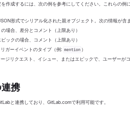
定を作成するには、次の例を参考にしてください。これらの例
: JSON形式でシリアル化された親オブジェクト。次の情報が含ま
トの場合、差分とコメント（上限あり）
エピックの場合、コメント（上限あり）
 トリガーイベントのタイプ（例:
）
mention
 マージリクエスト、イシュー、またはエピックで、ユーザーが
との連携
Labと連携しており、GitLab.comで利用可能です。