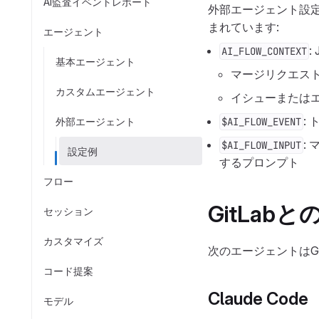
AI監査イベントレポート
外部エージェント設
まれています:
エージェント
AI_FLOW_CONTEXT
基本エージェント
マージリクエス
カスタムエージェント
イシューまたは
:
外部エージェント
$AI_FLOW_EVENT
:
$AI_FLOW_INPUT
設定例
するプロンプト
フロー
GitLab
セッション
カスタマイズ
次のエージェントはGit
コード提案
Claude Code
モデル