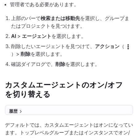
管理者である必要があります。
上部のバーで
検索または移動先
を選択し、グループま
たはプロジェクトを見つけます。
AI
>
エージェント
を選択します。
削除したいエージェントを見つけて、
アクション
（
）>
削除
を選択します。
確認ダイアログで、
削除
を選択します。
カスタムエージェントのオン/オフ
を切り替える
履歴
デフォルトでは、カスタムエージェントはオンになってい
ます。トップレベルグループまたはインスタンスでオン/