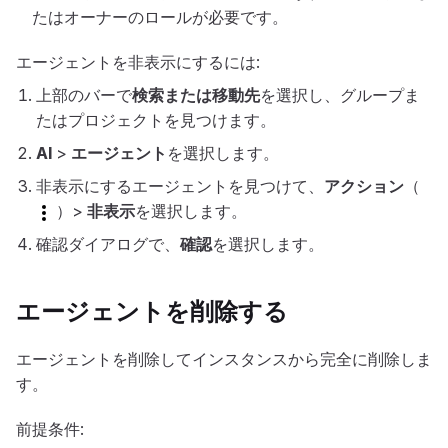
たはオーナーのロールが必要です。
エージェントを非表示にするには:
上部のバーで
検索または移動先
を選択し、グループま
たはプロジェクトを見つけます。
AI
>
エージェント
を選択します。
非表示にするエージェントを見つけて、
アクション
（
）>
非表示
を選択します。
確認ダイアログで、
確認
を選択します。
エージェントを削除する
エージェントを削除してインスタンスから完全に削除しま
す。
前提条件: