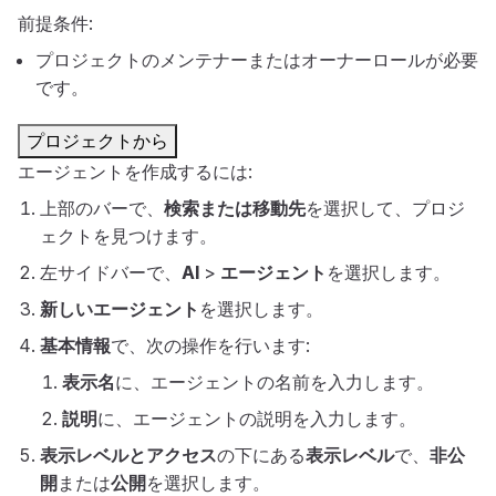
前提条件:
プロジェクトのメンテナーまたはオーナーロールが必要
です。
プロジェクトから
エージェントを作成するには:
上部のバーで、
検索または移動先
を選択して、プロジ
ェクトを見つけます。
左サイドバーで、
AI
>
エージェント
を選択します。
新しいエージェント
を選択します。
基本情報
で、次の操作を行います:
表示名
に、エージェントの名前を入力します。
説明
に、エージェントの説明を入力します。
表示レベルとアクセス
の下にある
表示レベル
で、
非公
開
または
公開
を選択します。