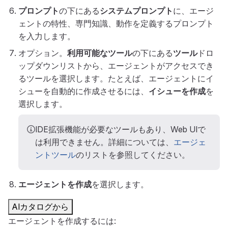
プロンプト
の下にある
システムプロンプト
に、エージ
ェントの特性、専門知識、動作を定義するプロンプト
を入力します。
オプション。
利用可能なツール
の下にある
ツール
ドロ
ップダウンリストから、エージェントがアクセスでき
るツールを選択します。たとえば、エージェントにイ
シューを自動的に作成させるには、
イシューを作成
を
選択します。
IDE拡張機能が必要なツールもあり、Web UIで
は利用できません。詳細については、
エージェ
ントツール
のリストを参照してください。
エージェントを作成
を選択します。
AIカタログから
エージェントを作成するには: