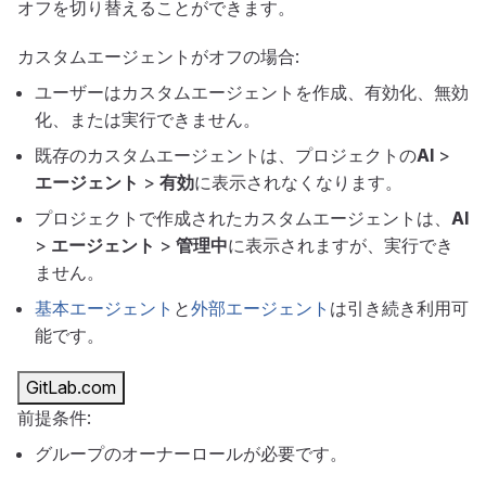
オフを切り替えることができます。
カスタムエージェントがオフの場合:
ユーザーはカスタムエージェントを作成、有効化、無効
化、または実行できません。
既存のカスタムエージェントは、プロジェクトの
AI
>
エージェント
>
有効
に表示されなくなります。
プロジェクトで作成されたカスタムエージェントは、
AI
>
エージェント
>
管理中
に表示されますが、実行でき
ません。
基本エージェント
と
外部エージェント
は引き続き利用可
能です。
GitLab.com
前提条件:
グループのオーナーロールが必要です。