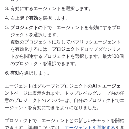
有効にするエージェントを選択します。
右上隅で
有効
を選択します。
プロジェクト
の下で、エージェントを有効にするプロ
ジェクトを選択します。
複数のプロジェクトに対してパブリックエージェント
を有効化するには、
プロジェクト
ドロップダウンリス
トから関連するプロジェクトを選択します。最大100個
のプロジェクトを選択できます。
有効
を選択します。
エージェントはグループとプロジェクトの
AI
>
エージェ
ント
ページに表示されます。トップレベルグループ内の任
意のプロジェクトのメンバーは、自分のプロジェクトでエ
ージェントを有効にできるようになりました。
プロジェクトで、エージェントとの新しいチャットを開始
できます。詳細については、
エージェントを選択する
を参