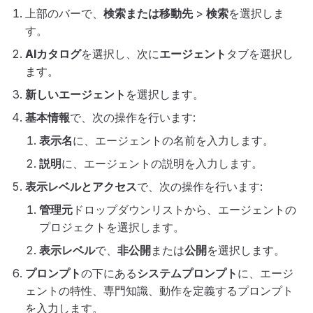
上部のバーで、
検索または移動先
>
検索
を選択しま
す。
AIカタログ
を選択し、次に
エージェント
タブを選択し
ます。
新しいエージェント
を選択します。
基本情報
で、次の操作を行います:
表示名
に、エージェントの名前を入力します。
説明
に、エージェントの説明を入力します。
表示レベルとアクセス
で、次の操作を行います:
管理元
ドロップダウンリストから、エージェントの
プロジェクトを選択します。
表示レベル
で、
非公開
または
公開
を選択します。
プロンプト
の下にある
システムプロンプト
に、エージ
ェントの特性、専門知識、動作を定義するプロンプト
を入力します。