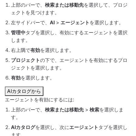
上部のバーで、
検索または移動先
を選択して、プロジ
ェクトを見つけます。
左サイドバーで、
AI
>
エージェント
を選択します。
管理中
タブを選択し、有効にするエージェントを選択
します。
右上隅で
有効
を選択します。
プロジェクト
の下で、エージェントを有効にするプロ
ジェクトを選択します。
有効
を選択します。
AIカタログから
エージェントを有効にするには:
上部のバーで、
検索または移動先
>
検索
を選択しま
す。
AIカタログ
を選択し、次に
エージェント
タブを選択し
ます。