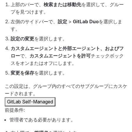
上部のバーで、
検索または移動先
を選択して、グルー
プを見つけます。
左側のサイドバーで、
設定
>
GitLab Duo
を選択しま
す。
設定の変更
を選択します。
カスタムエージェントと外部エージェント、およびフ
ロー
で、
カスタムエージェントを許可
チェックボック
スをオンまたはオフにします。
変更を保存
を選択します。
この設定は、グループ内のすべてのサブグループにカスケ
ードされます。
GitLab Self-Managed
前提条件:
管理者である必要があります。