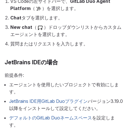
VS Codeの左サイドバーで、
GitLab Duo Agent
Platform
（
）を選択します。
Chat
タブを選択します。
New chat
（
）ドロップダウンリストからカスタム
エージェントを選択します。
質問またはリクエストを入力します。
JetBrains IDEの場合
前提条件:
エージェントを使用したいプロジェクトで有効にしま
す。
JetBrains IDE用GitLab Duoプラグイン
バージョン3.19.0
以降をインストールして設定してください。
デフォルトのGitLab Duoネームスペース
を設定しま
す。