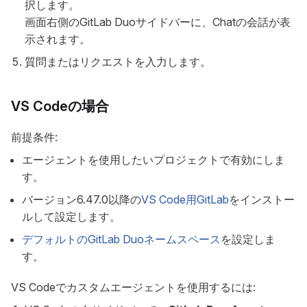
択します。
画面右側のGitLab Duoサイドバーに、Chatの会話が表
示されます。
質問またはリクエストを入力します。
VS Codeの場合
前提条件:
エージェントを使用したいプロジェクトで有効にしま
す。
バージョン6.47.0以降の
VS Code用GitLab
をインストー
ルして設定します。
デフォルトのGitLab Duoネームスペース
を設定しま
す。
VS Codeでカスタムエージェントを使用するには: