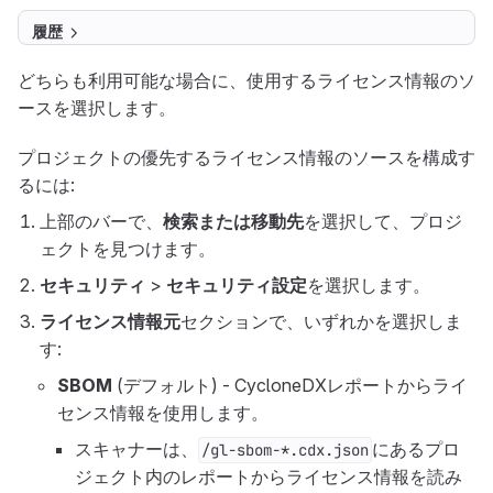
履歴
どちらも利用可能な場合に、使用するライセンス情報のソ
ースを選択します。
プロジェクトの優先するライセンス情報のソースを構成す
るには:
上部のバーで、
検索または移動先
を選択して、プロジ
ェクトを見つけます。
セキュリティ
>
セキュリティ設定
を選択します。
ライセンス情報元
セクションで、いずれかを選択しま
す:
SBOM
(デフォルト) - CycloneDXレポートからライ
センス情報を使用します。
スキャナーは、
にあるプロ
/gl-sbom-*.cdx.json
ジェクト内のレポートからライセンス情報を読み