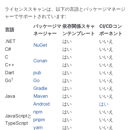
ライセンススキャンは、以下の言語とパッケージマネージ
ャーでサポートされています:
パッケージマ
依存関係スキャ
CI/CDコン
言語
ネージャー
ンテンプレート
ポーネント
.NET
はい
いいえ
NuGet
C#
はい
いいえ
C
はい
いいえ
Conan
C++
はい
いいえ
Dart
pub
はい
いいえ
1
Go
Go
はい
いいえ
Gradle
はい
いいえ
Java
Maven
はい
いいえ
Android
はい
はい
npm
はい
いいえ
JavaScriptと
pnpm
はい
いいえ
TypeScript
yarn
はい
いいえ