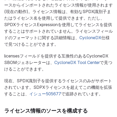
ースからインポートされたライセンス情報が使用されます
(現在の動作)。ライセンス情報は、有効なSPDX識別子ま
たはライセンス名を使用して提供できます。ただし、
SPDXライセンスExpressionを使用してライセンスを提供
することはサポートされていません。ライセンスフィール
ドのフォーマットに関する詳細情報は、
CycloneDX
仕様
で見つけることができます。
licensesフィールドを提供する互換性のあるCycloneDX
SBOMジェネレーターは、
CycloneDX Tool Center
で見つ
けることができます。
現在、SPDX識別子を提供するライセンスのみがサポート
されています。SDPXライセンスを超えてこの機能を拡張
することは、
イシュー505677
で追跡されています。
ライセンス情報のソースを構成する