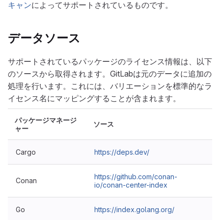
キャン
によってサポートされているものです。
データソース
サポートされているパッケージのライセンス情報は、以下
のソースから取得されます。GitLabは元のデータに追加の
処理を行います。これには、バリエーションを標準的なラ
イセンス名にマッピングすることが含まれます。
パッケージマネージ
ソース
ャー
Cargo
https://deps.dev/
https://github.com/conan-
Conan
io/conan-center-index
Go
https://index.golang.org/