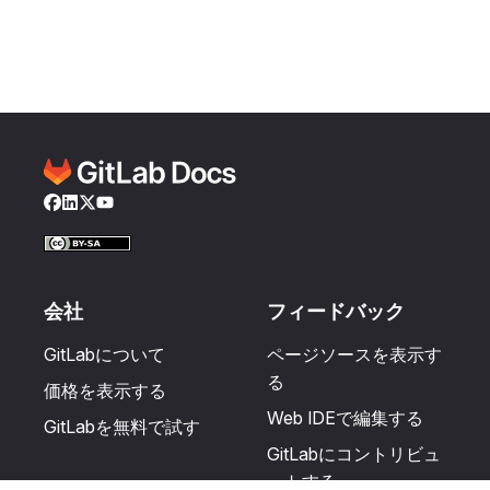
Facebook
LinkedIn
Twitter
YouTube
会社
フィードバック
GitLabについて
ページソースを表示す
る
価格を表示する
Web IDEで編集する
GitLabを無料で試す
GitLabにコントリビュ
ートする