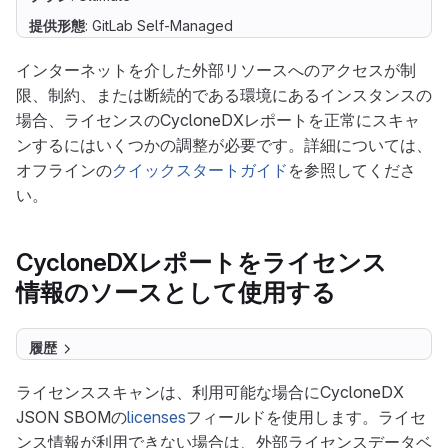
提供形態
: GitLab Self-Managed
インターネットを介した外部リソースへのアクセスが制
限、制約、または断続的である環境にあるインスタンスの
場合、ライセンスのCycloneDXレポートを正常にスキャ
ンするにはいくつかの調整が必要です。詳細については、
オフラインの
クイックスタートガイド
を参照してくださ
い。
CycloneDXレポートをライセンス
情報のソースとして使用する
履歴
ライセンススキャンは、利用可能な場合にCycloneDX
JSON SBOMの
licenses
フィールドを使用します。ライセ
ンス情報が利用できない場合は、外部ライセンスデータベ