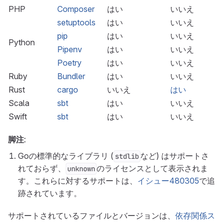
PHP
Composer
はい
いいえ
setuptools
はい
いいえ
pip
はい
いいえ
Python
Pipenv
はい
いいえ
Poetry
はい
いいえ
Ruby
Bundler
はい
いいえ
Rust
cargo
いいえ
はい
Scala
sbt
はい
いいえ
Swift
sbt
はい
いいえ
脚注
:
Goの標準的なライブラリ (
など) はサポートさ
stdlib
れておらず、
のライセンスとして表示されま
unknown
す。これらに対するサポートは、
イシュー480305
で追
跡されています。
サポートされているファイルとバージョンは、
依存関係ス