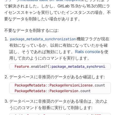
て解決されました。しかし、GitLab 15.9から16.3の間にラ
イセンススキャンを実行していたインスタンスの場合、不
要なデータを削除したい場合があります。
不要なデータを削除するには:
機能フラグが現在
package_metadata_synchronization
有効になっているか、以前に有効になっていたかを確
認し、そうであれば無効にします。
Rails console
を使
用して次のようにのコマンドを実行します。
Feature
.
enabled?
(
:package_metadata_synchronizati
データベースに非推奨のデータがあるか確認します:
PackageMetadata
::
PackageVersionLicense
.
count
PackageMetadata
::
PackageVersion
.
count
データベースに非推奨のデータがある場合は、次のよ
うにのコマンドを順番に実行して削除します: