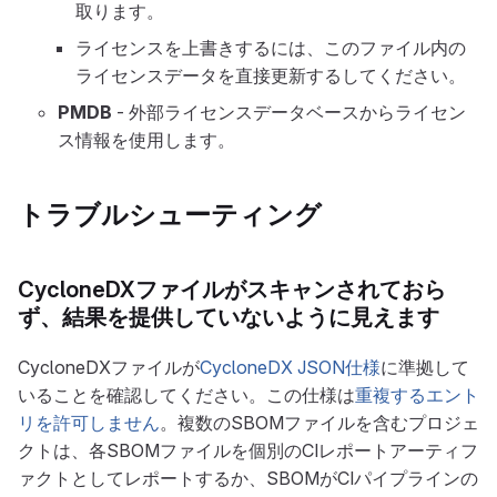
取ります。
ライセンスを上書きするには、このファイル内の
ライセンスデータを直接更新するしてください。
PMDB
- 外部ライセンスデータベースからライセン
ス情報を使用します。
トラブルシューティング
CycloneDXファイルがスキャンされておら
ず、結果を提供していないように見えます
CycloneDXファイルが
CycloneDX JSON仕様
に準拠して
いることを確認してください。この仕様は
重複するエント
リを許可しません
。複数のSBOMファイルを含むプロジェ
クトは、各SBOMファイルを個別のCIレポートアーティフ
ァクトとしてレポートするか、SBOMがCIパイプラインの