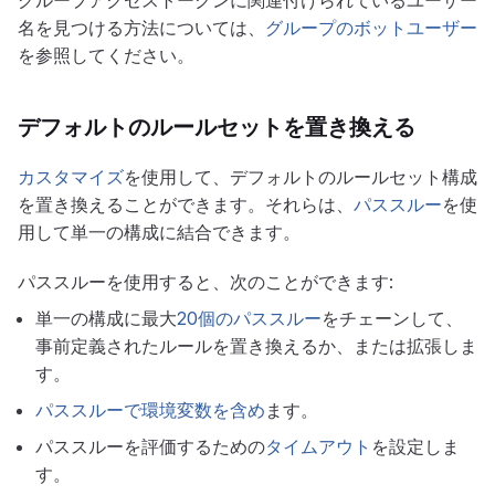
グループアクセストークンに関連付けられているユーザー
名を見つける方法については、
グループのボットユーザー
を参照してください。
デフォルトのルールセットを置き換える
カスタマイズ
を使用して、デフォルトのルールセット構成
を置き換えることができます。それらは、
パススルー
を使
用して単一の構成に結合できます。
パススルーを使用すると、次のことができます:
単一の構成に最大
20個のパススルー
をチェーンして、
事前定義されたルールを置き換えるか、または拡張しま
す。
パススルーで環境変数を含め
ます。
パススルーを評価するための
タイムアウト
を設定しま
す。