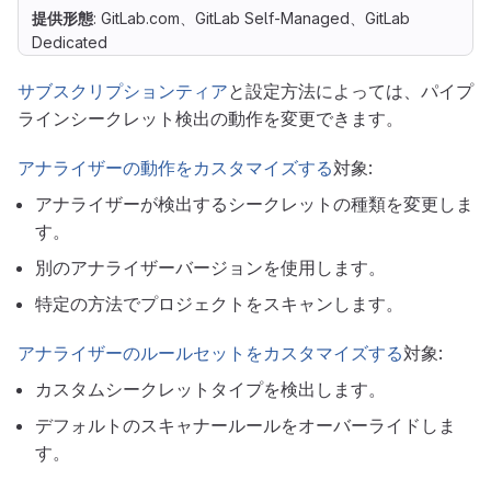
提供形態
: GitLab.com、GitLab Self-Managed、GitLab
Dedicated
サブスクリプションティア
と設定方法によっては、パイプ
ラインシークレット検出の動作を変更できます。
アナライザーの動作をカスタマイズする
対象:
アナライザーが検出するシークレットの種類を変更しま
す。
別のアナライザーバージョンを使用します。
特定の方法でプロジェクトをスキャンします。
アナライザーのルールセットをカスタマイズする
対象:
カスタムシークレットタイプを検出します。
デフォルトのスキャナールールをオーバーライドしま
す。