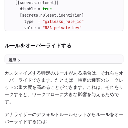
[[
secrets
.
ruleset
]]
disable
=
true
[
secrets
.
ruleset
.
identifier
]
type
=
"gitleaks_rule_id"
value
=
"RSA private key"
ルールをオーバーライドする
履歴
カスタマイズする特定のルールがある場合は、それらをオ
ーバーライドできます。たとえば、特定の種類のシークレ
ットの重大度を高めることができます。これは、それをリ
ークすると、ワークフローに大きな影響を与えるためで
す。
アナライザーのデフォルトルールセットからルールをオー
バーライドするには: