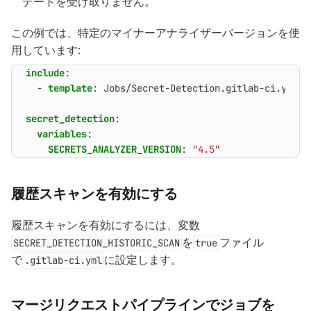
デートを受け取りません。
この例では、特定のマイナーアナライザーバージョンを使
用しています:
include
:
- 
template
:
Jobs/Secret-Detection.gitlab-ci.yml
secret_detection
:
variables
:
SECRETS_ANALYZER_VERSION
:
"4.5"
履歴スキャンを有効にする
履歴スキャンを有効にするには、変数
を
ファイル
SECRET_DETECTION_HISTORIC_SCAN
true
で
に設定します。
.gitlab-ci.yml
マージリクエストパイプラインでジョブを