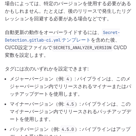
場合によっては、特定のバージョンを使用する必要がある
かもしれません。たとえば、後のリリースで発生したリグ
レッションを回避する必要がある場合などです。
自動更新の動作をオーバーライドするには、
Secret-
テンプレート
を含めた後、
Detection.gitlab-ci.yml
CI/CD設定ファイルで
CI/CD
SECRETS_ANALYZER_VERSION
変数を設定します。
タグには次のいずれかを設定できます:
メジャーバージョン（例:
）: パイプラインは、このメ
4
ジャーバージョン内でリリースされるマイナーまたはパ
ッチアップデートを使用します。
マイナーバージョン（例:
）: パイプラインは、この
4.5
マイナーバージョン内でリリースされるパッチアップデ
ートを使用します。
パッチバージョン（例:
）: パイプラインはアップ
4.5.0