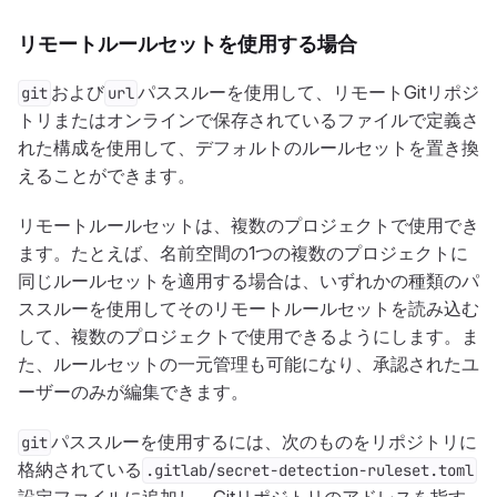
リモートルールセットを使用する場合
および
パススルーを使用して、リモートGitリポジ
git
url
トリまたはオンラインで保存されているファイルで定義さ
れた構成を使用して、デフォルトのルールセットを置き換
えることができます。
リモートルールセットは、複数のプロジェクトで使用でき
ます。たとえば、名前空間の1つの複数のプロジェクトに
同じルールセットを適用する場合は、いずれかの種類のパ
ススルーを使用してそのリモートルールセットを読み込む
して、複数のプロジェクトで使用できるようにします。ま
た、ルールセットの一元管理も可能になり、承認されたユ
ーザーのみが編集できます。
パススルーを使用するには、次のものをリポジトリに
git
格納されている
.gitlab/secret-detection-ruleset.toml