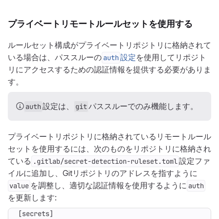
プライベートリモートルールセットを使用する
ルールセット構成がプライベートリポジトリに格納されて
いる場合は、パススルーの
設定
を使用してリポジト
auth
リにアクセスするための認証情報を提供する必要がありま
す。
設定は、
パススルーでのみ機能します。
auth
git
プライベートリポジトリに格納されているリモートルール
セットを使用するには、次のものをリポジトリに格納され
ている
設定ファ
.gitlab/secret-detection-ruleset.toml
イルに追加し、Gitリポジトリのアドレスを指すように
を調整し、適切な認証情報を使用するように
value
auth
を更新します:
[
secrets
]