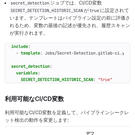
ジョブでは、CI/CD変数
secret_detection
が
に設定されて
SECRET_DETECTION_HISTORIC_SCAN
true
います。テンプレートはパイプライン設定の前に評価さ
れるため、変数の最後の記述が優先され、履歴スキャン
が実行されます。
include
:
- 
template
:
Jobs/Secret-Detection.gitlab-ci.yml
secret_detection
:
variables
:
SECRET_DETECTION_HISTORIC_SCAN
:
"true"
利用可能なCI/CD変数
利用可能なCI/CD変数を定義して、パイプラインシークレ
ット検出の動作を変更します:
デフ