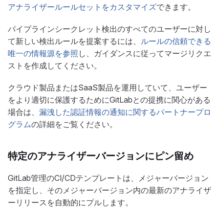
アナライザールールセットをカスタマイズ
できます。
パイプラインシークレット検出のすべてのユーザーに対し
て新しい検出ルールを提案するには、
ルールの信頼できる
唯一の情報源を参照
し、ガイダンスに従ってマージリクエ
ストを作成してください。
クラウド製品またはSaaS製品を運用していて、ユーザー
をより適切に保護するためにGitLabとの提携に関心がある
場合は、
漏洩した認証情報の通知に関するパートナープロ
グラム
の詳細をご覧ください。
特定のアナライザーバージョンにピン留め
GitLab管理のCI/CDテンプレートは、メジャーバージョン
を指定し、そのメジャーバージョン内の最新のアナライザ
ーリリースを自動的にプルします。