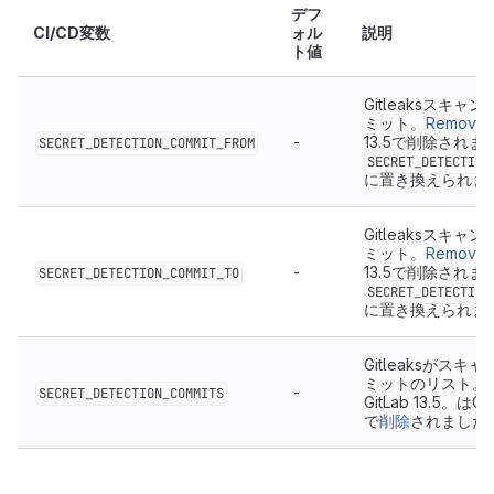
デフ
CI/CD変数
ォル
説明
ト値
Gitleaksスキャ
ミット。
Remove
-
13.5で削除されま
SECRET_DETECTION_COMMIT_FROM
SECRET_DETECTION
に置き換えられま
Gitleaksスキャ
ミット。
Remove
-
13.5で削除されま
SECRET_DETECTION_COMMIT_TO
SECRET_DETECTION
に置き換えられま
Gitleaksがスキ
ミットのリスト。
-
SECRET_DETECTION_COMMITS
GitLab 13.5。はGit
で
削除
されました