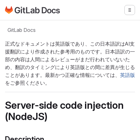
GitLabドキュメントのホームページに移動
メニ
メインコンテンツにスキップ
GitLab Docs
正式なドキュメントは英語版であり、この日本語訳はAI支
援翻訳により作成された参考用のものです。日本語訳の一
部の内容は人間によるレビューがまだ行われていないた
め、翻訳のタイミングにより英語版との間に差異が生じる
ことがあります。最新かつ正確な情報については、
英語版
をご参照ください。
Server-side code injection
(NodeJS)
Description