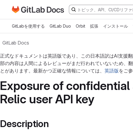
GitLabドキュメントのホームページに移動
メインコンテンツにスキップ
GitLabを使用する
GitLab Duo
Orbit
拡張
インストール
GitLab Docs
正式なドキュメントは英語版であり、この日本語訳はAI支援
部の内容は人間によるレビューがまだ行われていないため、翻
とがあります。最新かつ正確な情報については、
英語版
をご参
Exposure of confidential
Relic user API key
Description