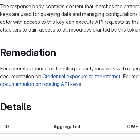
The response body contains content that matches the pattern 
keys are used for querying data and managing configurations (
actor with access to this key can execute API requests as the
attackers to gain access to all resources granted by this token
Remediation
For general guidance on handling security incidents with regar
documentation on
Credential exposure to the internet
. For mo
documentation on rotating API keys
.
Details
ID
Aggregated
CWE