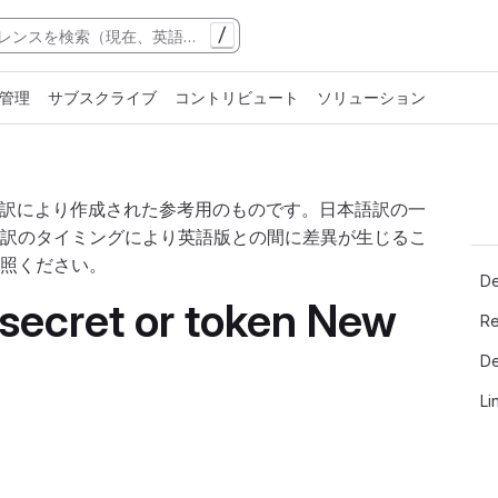
/
管理
サブスクライブ
コントリビュート
ソリューション
翻訳により作成された参考用のものです。日本語訳の一
訳のタイミングにより英語版との間に差異が生じるこ
照ください。
De
 secret or token New
Re
De
Li