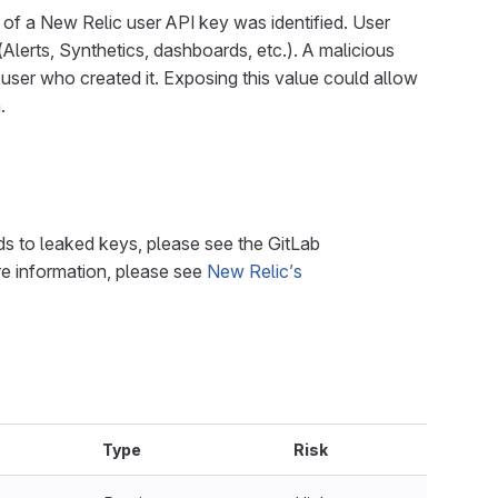
of a New Relic user API key was identified. User
Alerts, Synthetics, dashboards, etc.). A malicious
 user who created it. Exposing this value could allow
.
ds to leaked keys, please see the GitLab
re information, please see
New Relic’s
Type
Risk