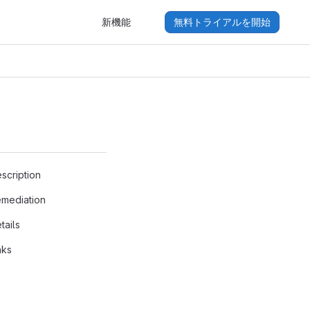
新機能
無料トライアルを開始
scription
mediation
tails
nks