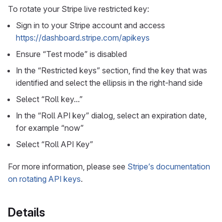
To rotate your Stripe live restricted key:
Sign in to your Stripe account and access
https://dashboard.stripe.com/apikeys
Ensure “Test mode” is disabled
In the “Restricted keys” section, find the key that was
identified and select the ellipsis in the right-hand side
Select “Roll key…”
In the “Roll API key” dialog, select an expiration date,
for example “now”
Select “Roll API Key”
For more information, please see
Stripe’s documentation
on rotating API keys
.
Details