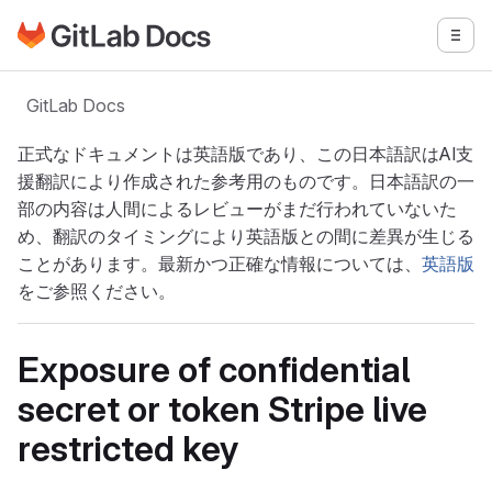
GitLabドキュメントのホームページに移動
メニ
メインコンテンツにスキップ
GitLab Docs
正式なドキュメントは英語版であり、この日本語訳はAI支
援翻訳により作成された参考用のものです。日本語訳の一
部の内容は人間によるレビューがまだ行われていないた
め、翻訳のタイミングにより英語版との間に差異が生じる
ことがあります。最新かつ正確な情報については、
英語版
をご参照ください。
Exposure of confidential
secret or token Stripe live
restricted key