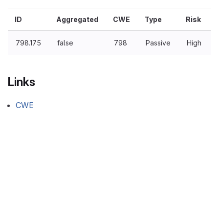
ID
Aggregated
CWE
Type
Risk
798.175
false
798
Passive
High
Links
CWE