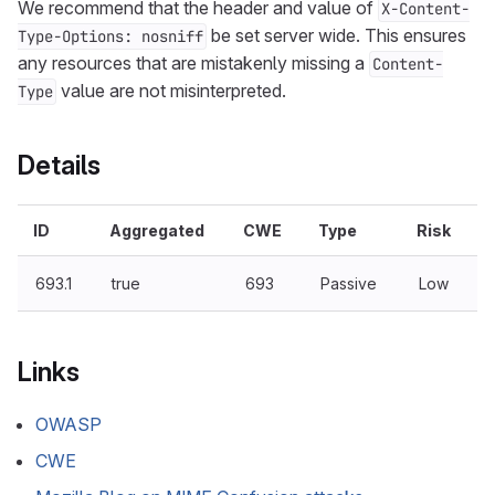
We recommend that the header and value of
X-Content-
be set server wide. This ensures
Type-Options: nosniff
any resources that are mistakenly missing a
Content-
value are not misinterpreted.
Type
Details
ID
Aggregated
CWE
Type
Risk
693.1
true
693
Passive
Low
Links
OWASP
CWE