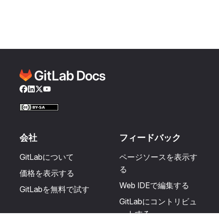
Facebook
LinkedIn
Twitter
YouTube
会社
フィードバック
GitLabについて
ページソースを表示す
る
価格を表示する
Web IDEで編集する
GitLabを無料で試す
GitLabにコントリビュ
ートする