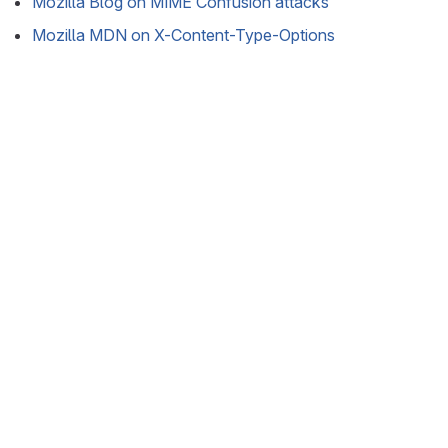
Mozilla Blog on MIME Confusion attacks
Mozilla MDN on X-Content-Type-Options