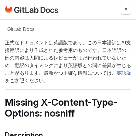
GitLabドキュメントのホームページに移動
メニ
メインコンテンツにスキップ
GitLab Docs
正式なドキュメントは英語版であり、この日本語訳はAI支
援翻訳により作成された参考用のものです。日本語訳の一
部の内容は人間によるレビューがまだ行われていないた
め、翻訳のタイミングにより英語版との間に差異が生じる
ことがあります。最新かつ正確な情報については、
英語版
をご参照ください。
Missing X-Content-Type-
Options: nosniff
Description