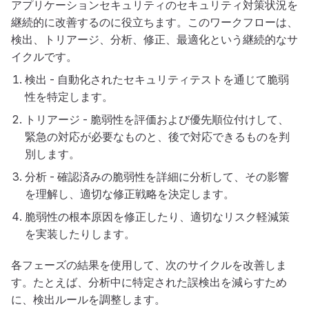
アプリケーションセキュリティのセキュリティ対策状況を
継続的に改善するのに役立ちます。このワークフローは、
検出、トリアージ、分析、修正、最適化という継続的なサ
イクルです。
検出 - 自動化されたセキュリティテストを通じて脆弱
性を特定します。
トリアージ - 脆弱性を評価および優先順位付けして、
緊急の対応が必要なものと、後で対応できるものを判
別します。
分析 - 確認済みの脆弱性を詳細に分析して、その影響
を理解し、適切な修正戦略を決定します。
脆弱性の根本原因を修正したり、適切なリスク軽減策
を実装したりします。
各フェーズの結果を使用して、次のサイクルを改善しま
す。たとえば、分析中に特定された誤検出を減らすため
に、検出ルールを調整します。