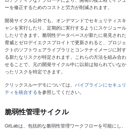
ロアクティブなアプローチにより、開発の後工程でイシュ
ーを修正するためのコストと労力が削減されます。
開発サイクル以外でも、オンデマンドでセキュリティスキ
ャンを実行したり、定期的に実行するようにスケジュール
したりできます。脆弱性データベースが新たに発見された
脅威とゼロデイエクスプロイトで更新されると、プロジェ
クトのソフトウェアライブラリとコンテナイメージに対す
る新たなリスクが特定されます。これらの方法を組み合わ
せることで、元の開発サイクル中に以前は知られていなか
ったリスクを特定できます。
クリックスルーデモについては、
パイプラインにセキュリ
ティを統合する
を参照してください。
脆弱性管理サイクル
GitLabは、包括的な脆弱性管理ワークフローを可能にし、