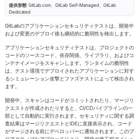
提供形態
: GitLab.com、GitLab Self-Managed、GitLab
Dedicated
GitLabのアプリケーションセキュリティテストは、開発中
および変更のデプロイ後も継続的に脆弱性を検出します。
アプリケーションセキュリティテストは、プロジェクトの
コードのソースコード、依存関係、ライブラリ、およびコ
ンテナイメージをスキャンします。ランタイムの脆弱性
は、テスト環境でデプロイされたアプリケーションに対す
るシミュレーション攻撃とファズテストによって検出され
ます。
開発中、スキャンはコードがコミットされたり、マージリ
クエストが作成されたりすると、CI/CDパイプラインの一
部として自動的に実行されます。セキュリティに関する調
査結果はマージリクエストとIDEに直接表示され、コード
がマージされる前にデベロッパーに通知されます。このプ