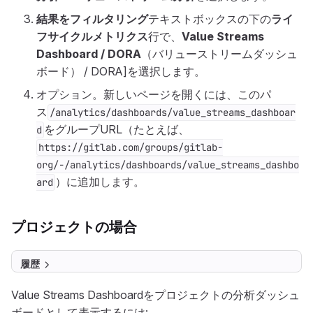
結果をフィルタリング
テキストボックスの下の
ライ
フサイクルメトリクス
行で、
Value Streams
Dashboard / DORA
（バリューストリームダッシュ
ボード） / DORA]を選択します。
オプション。新しいページを開くには、このパ
ス
/analytics/dashboards/value_streams_dashboar
をグループURL（たとえば、
d
https://gitlab.com/groups/gitlab-
org/-/analytics/dashboards/value_streams_dashbo
）に追加します。
ard
プロジェクトの場合
履歴
Value Streams Dashboardをプロジェクトの分析ダッシュ
ボードとして表示するには: