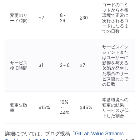
コードのコミ
ットから本番
変更のリ
8～
環境で正常に
≤7
≧30
ード時間
29
実行されるコ
ードになるま
での日数
サービスイン
シデントまた
はユーザーに
サービス
影響を与える
≤1
2～6
≧7
復旧時間
欠陥が発生し
た場合のサー
ビス復元まで
の日数
本番環境への
16%
変更失敗
変更の結果、
≤15%
～
≧45%
率
サービスが低
44%
下した割合
詳細については、ブログ投稿「
GitLab Value Streams