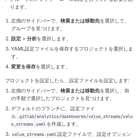
ります。
左側のサイドバーで、
検索または移動先
を選択して、
グループを見つけます。
設定
>
分析
を選択します。
YAML設定ファイルを保存するプロジェクトを選択しま
す。
変更を保存
を選択します。
プロジェクトを設定したら、設定ファイルを設定します:
左側のサイドバーで、
検索または移動先
を選択し、前
の手順で選択したプロジェクトを見つけます。
デフォルトのブランチに、設定ファイ
ル
.gitlab/analytics/dashboards/value_streams/valu
を作成します。
e_streams.yaml
設定ファイルで、設定オプション
value_streams.yaml