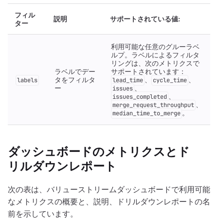
フィル
説明
サポートされている値:
ター
利用可能な任意のグルーラベ
ルプ。ラベルによるフィルタ
リングは、次のメトリクスで
ラベルでデー
サポートされています：
タをフィルタ
、
、
labels
lead_time
cycle_time
ー
、
issues
、
issues_completed
、
merge_request_throughput
。
median_time_to_merge
ダッシュボードのメトリクスとド
リルダウンレポート
次の表は、バリューストリームダッシュボードで利用可能
なメトリクスの概要と、説明、ドリルダウンレポートの名
前を示しています。