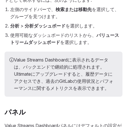
ドとして表示するには、次のようにします:
左側のサイドバーで、
検索または移動先
を選択して、
グループを見つけます。
分析
>
分析ダッシュボード
を選択します。
使用可能なダッシュボードのリストから、
バリュース
トリームダッシュボード
を選択します。
Value Streams Dashboardに表示されるデータ
は、バックエンドで継続的に処理されます。
Ultimateにアップグレードすると、履歴データに
アクセスでき、過去のGitLabの使用状況とパフォ
ーマンスに関するメトリクスを表示できます。
パネル
Value Streams Dashboardパネルにはデフォルトの設定が