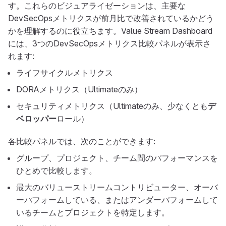
す。これらのビジュアライゼーションは、主要な
DevSecOpsメトリクスが前月比で改善されているかどう
かを理解するのに役立ちます。Value Stream Dashboard
には、3つのDevSecOpsメトリクス比較パネルが表示さ
れます:
ライフサイクルメトリクス
DORAメトリクス（Ultimateのみ）
セキュリティメトリクス（Ultimateのみ、少なくとも
デ
ベロッパー
ロール）
各比較パネルでは、次のことができます:
グループ、プロジェクト、チーム間のパフォーマンスを
ひとめで比較します。
最大のバリューストリームコントリビューター、オーバ
ーパフォームしている、またはアンダーパフォームして
いるチームとプロジェクトを特定します。