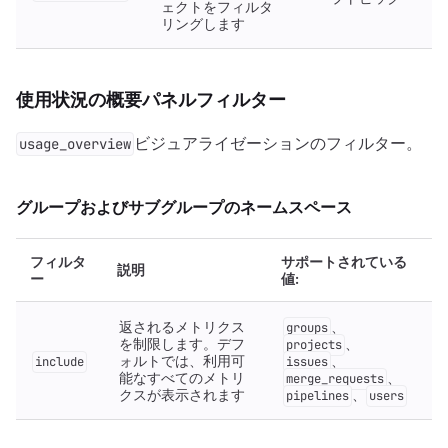
ェクトをフィルタ
リングします
使用状況の概要パネルフィルター
ビジュアライゼーションのフィルター。
usage_overview
グループおよびサブグループのネームスペース
フィルタ
サポートされている
説明
ー
値:
返されるメトリクス
、
groups
を制限します。デフ
、
projects
ォルトでは、利用可
、
include
issues
能なすべてのメトリ
、
merge_requests
クスが表示されます
、
pipelines
users