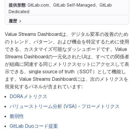
提供形態
: GitLab.com、GitLab Self-Managed、GitLab
Dedicated
履歴
Value Streams Dashboardは、デジタル変革の改善のため
のトレンド、パターン、および機会を特定するために使用
できる、カスタマイズ可能なダッシュボードです。Value
Streams Dashboardの一元化されたUIは、すべての関係者
が組織に関連する同じメトリクスセットにアクセスして表
示できる、single source of truth（SSOT）として機能し
ます。Value Streams Dashboardには、次のメトリクスを
視覚化するパネルが含まれています:
DORAメトリクス
バリューストリーム分析 (VSA) - フローメトリクス
脆弱性
GitLab Duoコード提案