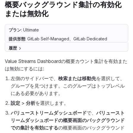
概要バックグラウンド集計の有効化
または無効化
プラン
: Ultimate
提供形態
: GitLab Self-Managed、GitLab Dedicated
履歴
Value Streams Dashboardの概要カウント集計を有効また
は無効にするには:
左側のサイドバーで、
検索または移動先
を選択して、
グループを見つけます。このグループはトップレベル
にある必要があります。
設定
>
分析
を選択します。
バリューストリームダッシュボード
で、
バリュースト
リームダッシュボードの概要画面のバックグラウンド
での集計を有効にする
の概要画面のバックグラウンド