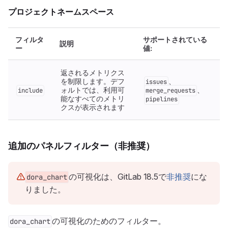
プロジェクトネームスペース
フィルタ
サポートされている
説明
ー
値:
返されるメトリクス
を制限します。デフ
、
issues
ォルトでは、利用可
、
include
merge_requests
能なすべてのメトリ
pipelines
クスが表示されます
追加のパネルフィルター（非推奨）
の可視化は、GitLab 18.5で
非推奨
にな
dora_chart
りました。
の可視化のためのフィルター。
dora_chart