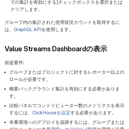
での集計を有効にする]チェックボックスを選択または
クリアします。
グループ内の集計された使用状況カウントを取得するに
は、
GraphQL API
を使用します。
Value Streams Dashboardの表示
前提要件:
グループまたはプロジェクトに対するレポーター以上の
ロールが必要です。
概要バックグラウンド集計を有効にする必要がありま
す。
比較パネルでコントリビューター数のメトリクスを表示
するには、
ClickHouseを設定
する必要があります。
本番環境へのデプロイを追跡するには、グループまたは