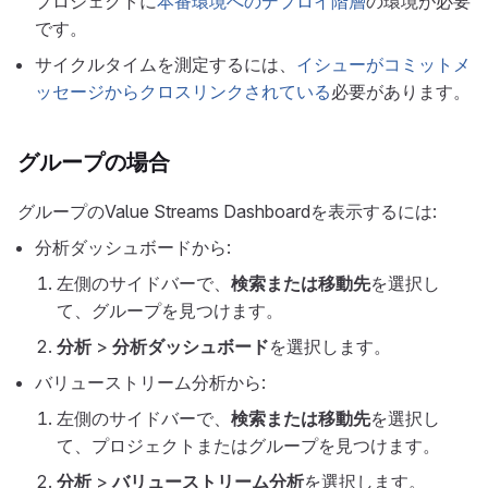
プロジェクトに
本番環境へのデプロイ階層
の環境が必要
です。
サイクルタイムを測定するには、
イシューがコミットメ
ッセージからクロスリンクされている
必要があります。
グループの場合
グループのValue Streams Dashboardを表示するには:
分析ダッシュボードから:
左側のサイドバーで、
検索または移動先
を選択し
て、グループを見つけます。
分析
>
分析ダッシュボード
を選択します。
バリューストリーム分析から:
左側のサイドバーで、
検索または移動先
を選択し
て、プロジェクトまたはグループを見つけます。
分析
>
バリューストリーム分析
を選択します。