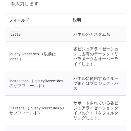
を入力します:
フィールド
説明
パネルのカスタム名
title
各ビジュアライゼーショ
（以前は
ンに固有のデータクエリ
queryOverrides
）
パラメータをオーバーラ
data
イドします。
パネルに使用するグルー
（
namespace
queryOverrides
プまたはプロジェクトパ
のサブフィールド）
ス
サポートされている各ビ
（
の
ジュアライゼーションタ
filters
queryOverrides
サブフィールド）
イプのクエリをフィルタ
リングします。