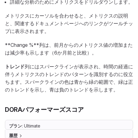
詳細な分析のためにメトリクスをドリルダウンします。
メトリクスにカーソルを合わせると、メトリクスの説明
と、関連するドキュメントページへのリンクがツールチッ
プに表示されます。
**Change %**列は、前月からのメトリクス値の増加また
は減少率も示します（6か月前と比較）。
トレンド
列にはスパークラインが表示され、時間の経過に
伴うメトリクスのトレンドのパターンを識別するのに役立
ちます。スパークラインの色は青から緑の範囲で、緑は正
のトレンドを示し、青は負のトレンドを示します。
DORAパフォーマーズスコア
プラン
: Ultimate
履歴