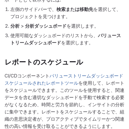
左側のサイドバーで、
検索または移動先
を選択して、
プロジェクトを見つけます。
分析
>
分析ダッシュボード
を選択します。
使用可能なダッシュボードのリストから、
バリュース
トリームダッシュボード
を選択します。
レポートのスケジュール
CI/CDコンポーネント
バリューストリームダッシュボード
スケジュールされたレポートツール
を使用して、レポート
をスケジュールできます。このツールを使用すると、関連
データを含む適切なダッシュボードを手動で検索する必要
がなくなるため、時間と労力を節約し、インサイトの分析
に集中できます。レポートをスケジュールすることで、組
織の意思決定者が、プロアクティブでタイムリーかつ関連
性の高い情報を受け取ることができるようにします。