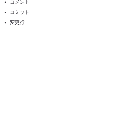
コメント
コミット
変更行