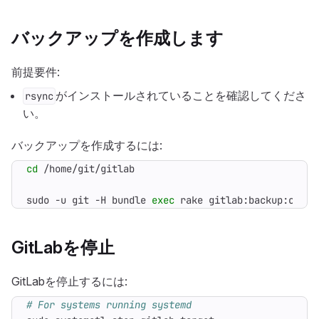
バックアップを作成します
前提要件:
がインストールされていることを確認してくださ
rsync
い。
バックアップを作成するには:
cd
sudo -u git -H bundle 
exec
 rake gitlab:backup:creat
GitLabを停止
GitLabを停止するには:
# For systems running systemd