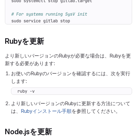
# For systems running SysV init
sudo service gitlab stop
Rubyを更新
より新しいバージョンのRubyが必要な場合は、Rubyを更
新する必要があります:
お使いのRubyのバージョンを確認するには、次を実行
します:
ruby -v
より新しいバージョンのRubyに更新する方法について
は、
Rubyインストール手順
を参照してください。
Node.jsを更新