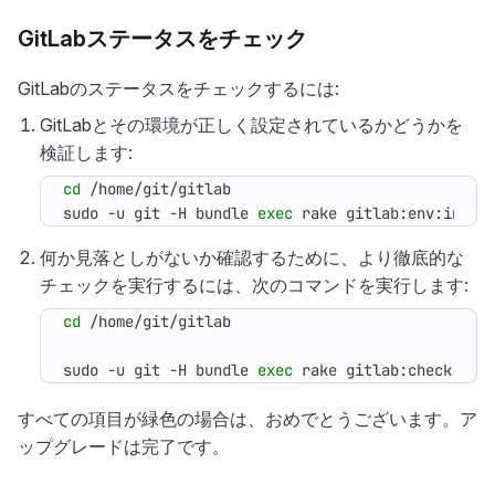
GitLabステータスをチェック
GitLabのステータスをチェックするには:
GitLabとその環境が正しく設定されているかどうかを
検証します:
cd
sudo -u git -H bundle 
exec
 rake gitlab:env:info 
何か見落としがないか確認するために、より徹底的な
チェックを実行するには、次のコマンドを実行します:
cd
sudo -u git -H bundle 
exec
 rake gitlab:check 
RAI
すべての項目が緑色の場合は、おめでとうございます。ア
ップグレードは完了です。