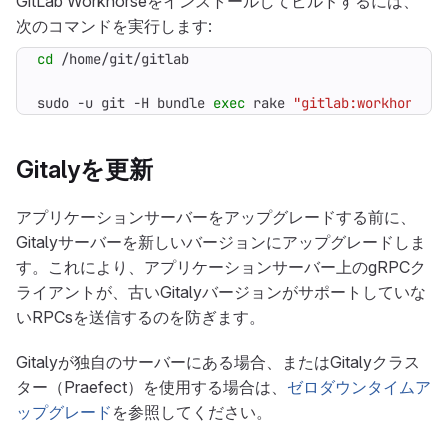
GitLab Workhorseをインストールしてビルドするには、
次のコマンドを実行します:
cd
sudo -u git -H bundle 
exec
 rake 
"gitlab:workhorse:i
Gitalyを更新
アプリケーションサーバーをアップグレードする前に、
Gitalyサーバーを新しいバージョンにアップグレードしま
す。これにより、アプリケーションサーバー上のgRPCク
ライアントが、古いGitalyバージョンがサポートしていな
いRPCsを送信するのを防ぎます。
Gitalyが独自のサーバーにある場合、またはGitalyクラス
ター（Praefect）を使用する場合は、
ゼロダウンタイムア
ップグレード
を参照してください。