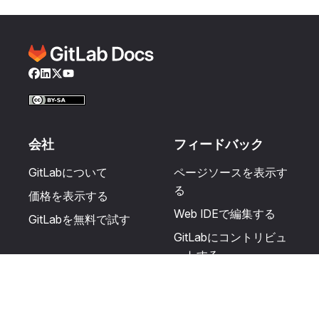
Facebook
LinkedIn
Twitter
YouTube
会社
フィードバック
GitLabについて
ページソースを表示す
る
価格を表示する
Web IDEで編集する
GitLabを無料で試す
GitLabにコントリビュ
ートする
更新を提案する