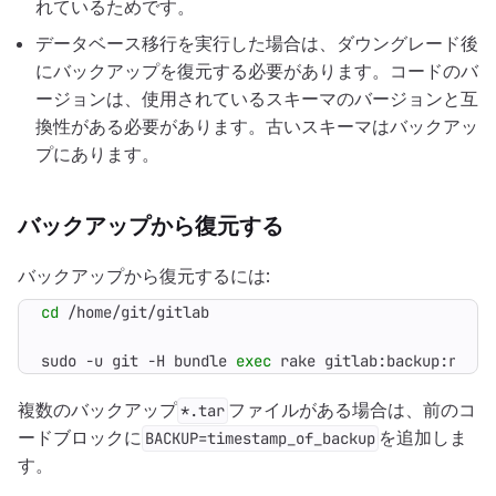
れているためです。
データベース移行を実行した場合は、ダウングレード後
にバックアップを復元する必要があります。コードのバ
ージョンは、使用されているスキーマのバージョンと互
換性がある必要があります。古いスキーマはバックアッ
プにあります。
バックアップから復元する
バックアップから復元するには:
cd
sudo -u git -H bundle 
exec
 rake gitlab:backup:resto
複数のバックアップ
ファイルがある場合は、前のコ
*.tar
ードブロックに
を追加しま
BACKUP=timestamp_of_backup
す。