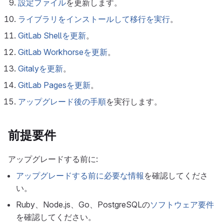
設定ファイル
を更新します。
ライブラリをインストールして移行を実行
。
GitLab Shellを更新
。
GitLab Workhorseを更新
。
Gitalyを更新
。
GitLab Pagesを更新
。
アップグレード後の手順
を実行します。
前提要件
アップグレードする前に:
アップグレードする前に必要な情報
を確認してくださ
い。
Ruby、Node.js、Go、PostgreSQLの
ソフトウェア要件
を確認してください。