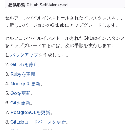
提供形態
: GitLab Self-Managed
セルフコンパイルインストールされたインスタンスを、よ
り新しいバージョンのGitLabにアップグレードします。
セルフコンパイルインストールされたGitLabインスタンス
をアップグレードするには、次の手順を実行します:
バックアップ
を作成します。
GitLabを停止
。
Rubyを更新
。
Node.jsを更新
。
Goを更新
。
Gitを更新
。
PostgreSQLを更新
。
GitLabコードベースを更新
。