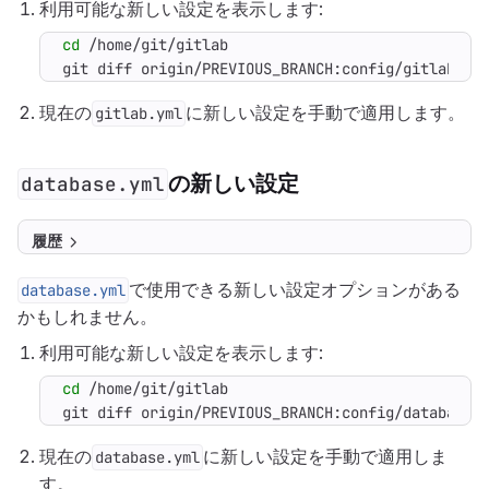
利用可能な新しい設定を表示します:
cd
git diff origin/PREVIOUS_BRANCH:config/gitlab.ym
現在の
に新しい設定を手動で適用します。
gitlab.yml
の新しい設定
database.yml
履歴
で使用できる新しい設定オプションがある
database.yml
かもしれません。
利用可能な新しい設定を表示します:
cd
git diff origin/PREVIOUS_BRANCH:config/database.
現在の
に新しい設定を手動で適用しま
database.yml
す。