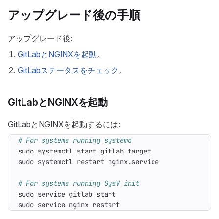
アップグレード後の手順
アップグレード後:
GitLabとNGINXを起動
。
GitLabステータスをチェック
。
GitLabとNGINXを起動
GitLabとNGINXを起動するには:
# For systems running systemd
# For systems running SysV init
sudo service nginx restart