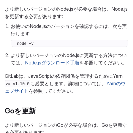
より新しいバージョンのNode.jsが必要な場合は、Node.js
を更新する必要があります:
お使いのNode.jsのバージョンを確認するには、次を実
行します:
node -v
より新しいバージョンのNode.jsに更新する方法につい
ては、
Node.jsダウンロード手順
を参照してください。
GitLabは、JavaScriptの依存関係を管理するためにYarn
も必要とします。詳細については、
Yarnのウ
>= v1.10.0
ェブサイト
を参照してください。
Goを更新
より新しいバージョンのGoが必要な場合は、Goを更新す
る必要があります: