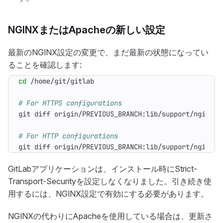
NGINXまたはApacheの新しい設定
最新のNGINX設定の変更で、まだ最新の状態になってい
ることを確認します:
cd
# For HTTPS configurations
# For HTTP configurations
git diff origin/PREVIOUS_BRANCH:lib/support/nginx/g
GitLabアプリケーションは、インストール時にStrict-
Transport-Securityを設定しなくなりました。引き続き使
用するには、NGINX設定で有効にする必要があります。
NGINXの代わりにApacheを使用している場合は、更新さ