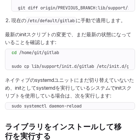
git diff origin/PREVIOUS_BRANCH:lib/support/init
現在の
に手動で適用します。
/etc/default/gitlab
最新のinitスクリプトの変更で、まだ最新の状態になって
いることを確認します:
cd
sudo cp lib/support/init.d/gitlab /etc/init.d/gitla
ネイティブのsystemdユニットにまだ切り替えていないた
め、initとしてsystemdを実行しているシステムでinitスク
リプトを使用している場合は、次を実行します:
sudo systemctl daemon-reload
ライブラリをインストールして移
行を実行する