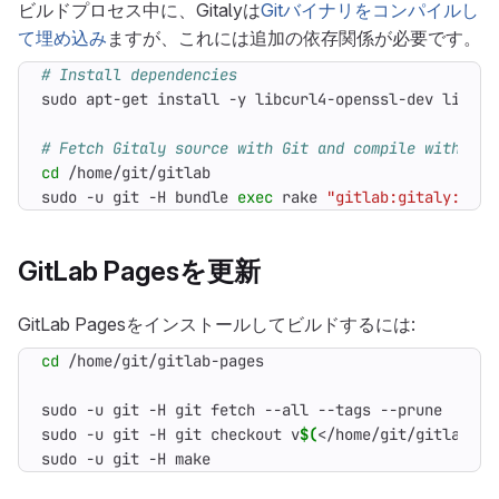
ビルドプロセス中に、Gitalyは
Gitバイナリをコンパイルし
て埋め込み
ますが、これには追加の依存関係が必要です。
# Install dependencies
# Fetch Gitaly source with Git and compile with Go
cd
sudo -u git -H bundle 
exec
 rake 
"gitlab:gitaly:inst
GitLab Pagesを更新
GitLab Pagesをインストールしてビルドするには:
cd
sudo -u git -H git checkout v
$(
</home/git/gitlab/GI
sudo -u git -H make