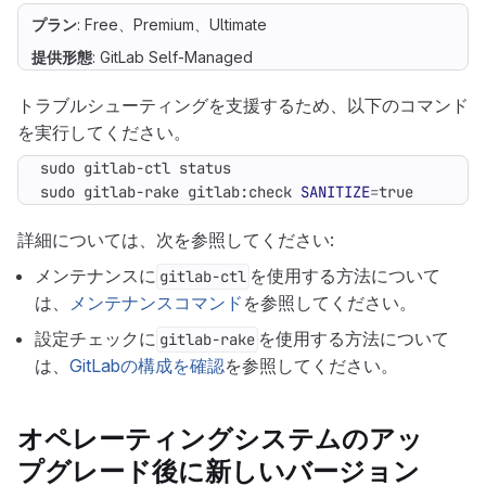
プラン
: Free、Premium、Ultimate
提供形態
: GitLab Self-Managed
トラブルシューティングを支援するため、以下のコマンド
を実行してください。
sudo gitlab-rake gitlab:check 
SANITIZE
=
true
詳細については、次を参照してください:
メンテナンスに
を使用する方法について
gitlab-ctl
は、
メンテナンスコマンド
を参照してください。
設定チェックに
を使用する方法について
gitlab-rake
は、
GitLabの構成を確認
を参照してください。
オペレーティングシステムのアッ
プグレード後に新しいバージョン