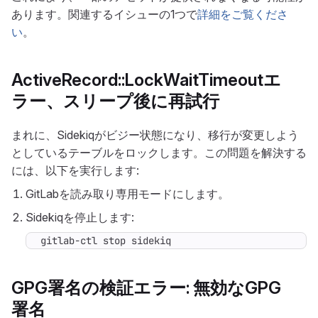
あります。関連するイシューの1つで
詳細をご覧くださ
い
。
ActiveRecord::LockWaitTimeoutエ
ラー、スリープ後に再試行
まれに、Sidekiqがビジー状態になり、移行が変更しよう
としているテーブルをロックします。この問題を解決する
には、以下を実行します:
GitLabを読み取り専用モードにします。
Sidekiqを停止します:
gitlab-ctl stop sidekiq
GPG署名の検証エラー: 無効なGPG
署名