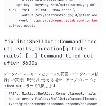
curl --fail --silent --show-error 
     --output /etc/apt/trusted.gpg.d/gitlab.asc 
     --url 
"https://packages.gitlab.com/gpg.key"
apt-get update
Mixlib::ShellOut::CommandTimeo
ut: rails_migration[gitlab-
rails] [..] Command timed out
after 3600s
データベーススキーマとデータの変更（データベース移
行）の実行に1時間以上かかる場合、アップグレードは
エラーで失敗します:
timed out