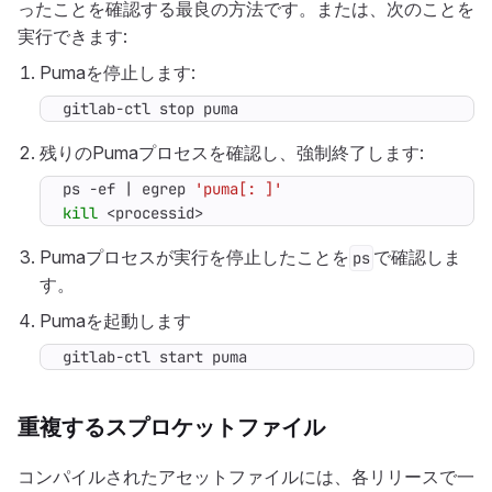
ったことを確認する最良の方法です。または、次のことを
実行できます:
Pumaを停止します:
gitlab-ctl stop puma
残りのPumaプロセスを確認し、強制終了します:
ps -ef 
|
 egrep 
'puma[: ]'
kill
 <processid>
Pumaプロセスが実行を停止したことを
で確認しま
ps
す。
Pumaを起動します
gitlab-ctl start puma
重複するスプロケットファイル
コンパイルされたアセットファイルには、各リリースで一