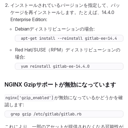
インストールされているバージョンを指定して、パッ
ケージを再インストールします。たとえば、14.4.0
Enterprise Edition:
Debianディストリビューションの場合:
apt-get install --reinstall gitlab-ee
=
14.4.0-e
Red Hat/SUSE（RPM）ディストリビューションの
場合:
yum reinstall gitlab-ee-14.4.0
NGINX Gzipサポートが無効になっています
が無効になっているかどうかを確
nginx['gzip_enabled']
認します:
grep gzip /etc/gitlab/gitlab.rb
これにより、一部のアセットが提供されなくなる可能性が