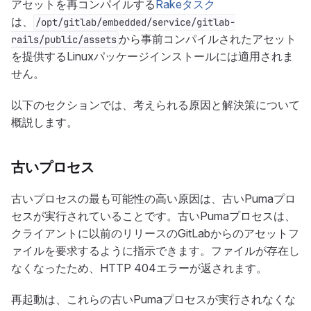
アセットを再コンパイルする
Rakeタスク
は、
/opt/gitlab/embedded/service/gitlab-
から事前コンパイルされたアセット
rails/public/assets
を提供するLinuxパッケージインストールには適用されま
せん。
以下のセクションでは、考えられる原因と解決策について
概説します。
古いプロセス
古いプロセスの最も可能性の高い原因は、古いPumaプロ
セスが実行されていることです。古いPumaプロセスは、
クライアントに以前のリリースのGitLabからのアセットフ
ァイルを要求するように指示できます。ファイルが存在し
なくなったため、HTTP 404エラーが返されます。
再起動は、これらの古いPumaプロセスが実行されなくな