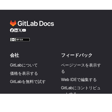
Facebook
LinkedIn
Twitter
YouTube
会社
フィードバック
GitLabについて
ページソースを表示す
る
価格を表示する
Web IDEで編集する
GitLabを無料で試す
GitLabにコントリビュ
ートする
更新を提案する