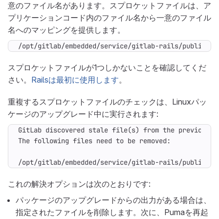
意のファイル名があります。スプロケットファイルは、ア
プリケーションコード内のファイル名から一意のファイル
名へのマッピングを提供します。
/opt/gitlab/embedded/service/gitlab-rails/public/as
スプロケットファイルが1つしかないことを確認してくだ
さい。
Railsは最初に使用します
。
重複するスプロケットファイルのチェックは、Linuxパッ
ケージのアップグレード中に実行されます:
/opt/gitlab/embedded/service/gitlab-rails/public/as
これの解決オプションは次のとおりです:
パッケージのアップグレードからの出力がある場合は、
指定されたファイルを削除します。次に、Pumaを再起