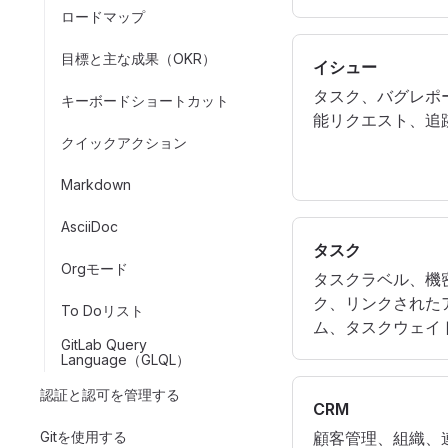
ロードマップ
目標と主な成果（OKR）
イシュー
タスク、バグレポ
キーボードショートカット
能リクエスト、追
クイックアクション
Markdown
AsciiDoc
タスク
Orgモード
タスクラベル、機
ク、リンクされた
To Doリスト
ム、タスクウェイ
GitLab Query
Language（GLQL）
認証と認可を管理する
CRM
Gitを使用する
顧客管理、組織、