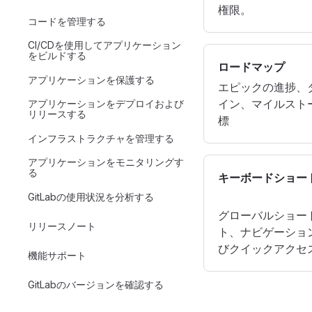
権限。
コードを管理する
CI/CDを使用してアプリケーション
をビルドする
ロードマップ
アプリケーションを保護する
エピックの進捗、
イン、マイルスト
アプリケーションをデプロイおよび
リリースする
標
インフラストラクチャを管理する
アプリケーションをモニタリングす
る
キーボードショー
GitLabの使用状況を分析する
グローバルショー
リリースノート
ト、ナビゲーショ
びクイックアクセ
機能サポート
GitLabのバージョンを確認する