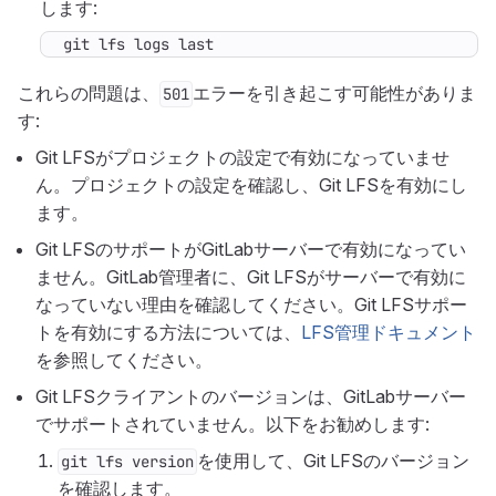
します:
git lfs logs last
これらの問題は、
エラーを引き起こす可能性がありま
501
す:
Git LFSがプロジェクトの設定で有効になっていませ
ん。プロジェクトの設定を確認し、Git LFSを有効にし
ます。
Git LFSのサポートがGitLabサーバーで有効になってい
ません。GitLab管理者に、Git LFSがサーバーで有効に
なっていない理由を確認してください。Git LFSサポー
トを有効にする方法については、
LFS管理ドキュメント
を参照してください。
Git LFSクライアントのバージョンは、GitLabサーバー
でサポートされていません。以下をお勧めします:
を使用して、Git LFSのバージョン
git lfs version
を確認します。