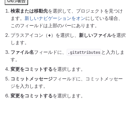
UIの場合
検索または移動先
を選択して、プロジェクトを見つけ
ます。
新しいナビゲーションをオン
にしている場合、
このフィールドは上部のバーにあります。
プラスアイコン（
+
）を選択し、
新しいファイル
を選択
します。
ファイル名
フィールドに、
と入力しま
.gitattributes
す。
変更をコミットする
を選択します。
コミットメッセージ
フィールドに、コミットメッセー
ジを入力します。
変更をコミットする
を選択します。