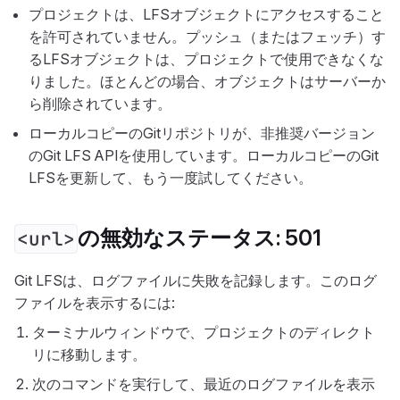
プロジェクトは、LFSオブジェクトにアクセスすること
を許可されていません。プッシュ（またはフェッチ）す
るLFSオブジェクトは、プロジェクトで使用できなくな
りました。ほとんどの場合、オブジェクトはサーバーか
ら削除されています。
ローカルコピーのGitリポジトリが、非推奨バージョン
のGit LFS APIを使用しています。ローカルコピーのGit
LFSを更新して、もう一度試してください。
の無効なステータス: 501
<url>
Git LFSは、ログファイルに失敗を記録します。このログ
ファイルを表示するには:
ターミナルウィンドウで、プロジェクトのディレクト
リに移動します。
次のコマンドを実行して、最近のログファイルを表示