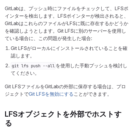
GitLabは、プッシュ時にファイルをチェックして、LFSポ
インターを検出します。LFSポインターが検出されると、
GitLabはこれらのファイルがLFSに既に存在するかどうか
を確認しようとします。Git LFSに別のサーバーを使用し
ている場合に、この問題が発生した場合:
Git LFSがローカルにインストールされていることを確
認します。
を使用した手動プッシュを検討し
git lfs push --all
てください。
Git LFSファイルをGitLabの外部に保存する場合は、プロ
ジェクトで
Git LFSを無効にする
ことができます。
LFSオブジェクトを外部でホストす
る