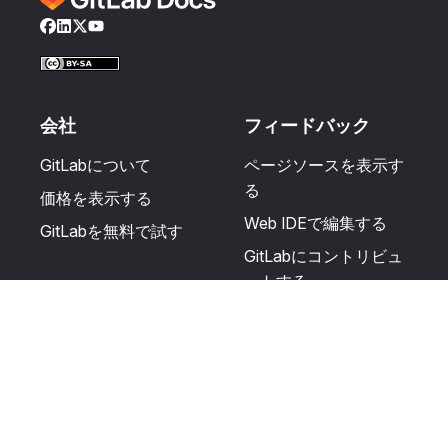
Facebook
LinkedIn
Twitter
YouTube
会社
フィードバック
GitLabについて
ページソースを表示す
る
価格を表示する
Web IDEで編集する
GitLabを無料で試す
GitLabにコントリビュ
ートする
更新を提案する
ヘルプとコミュニテ
リソース
ィ
利用規約