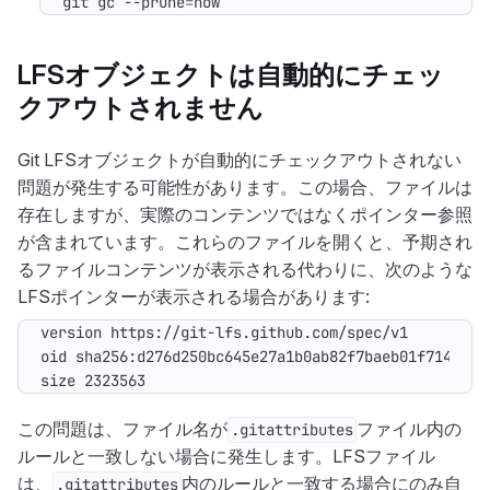
git gc --prune
=
now
LFSオブジェクトは自動的にチェッ
クアウトされません
Git LFSオブジェクトが自動的にチェックアウトされない
問題が発生する可能性があります。この場合、ファイルは
存在しますが、実際のコンテンツではなくポインター参照
が含まれています。これらのファイルを開くと、予期され
るファイルコンテンツが表示される代わりに、次のような
LFSポインターが表示される場合があります:
size 2323563
この問題は、ファイル名が
ファイル内の
.gitattributes
ルールと一致しない場合に発生します。LFSファイル
は、
内のルールと一致する場合にのみ自
.gitattributes