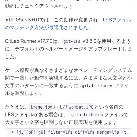
動的にチェックアウトされます。
v3.6.0では、この動作が変更され、
LFSファイル
git-lfs
のマッチング方法が最適化されました
。
GitLab Runner v17.7.0は、
v3.6.0を使用するよう
git-lfs
に、デフォルトのヘルパーイメージをアップグレードしま
した。
ケース感度が異なるさまざまなオペレーティングシステム
間で一貫した動作を実現するには、さまざまな大文字と小
文字のパターンに一致するように
ファイ
.gitattributes
ルを調整します。
たとえば、
および
という名前の
image.jpg
wombat.JPG
LFSファイルがある場合は、
ファイルで
.gitattributes
大文字と小文字を区別しない正規表現を使用します: