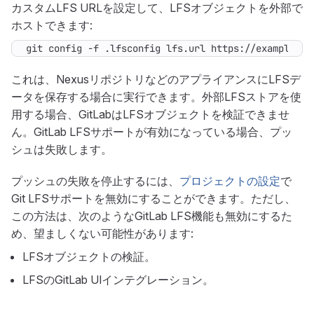
カスタムLFS URLを設定して、LFSオブジェクトを外部で
ホストできます:
git config -f .lfsconfig lfs.url https://example.co
これは、NexusリポジトリなどのアプライアンスにLFSデ
ータを保存する場合に実行できます。外部LFSストアを使
用する場合、GitLabはLFSオブジェクトを検証できませ
ん。GitLab LFSサポートが有効になっている場合、プッ
シュは失敗します。
プッシュの失敗を停止するには、
プロジェクトの設定
で
Git LFSサポートを無効にすることができます。ただし、
この方法は、次のようなGitLab LFS機能も無効にするた
め、望ましくない可能性があります:
LFSオブジェクトの検証。
LFSのGitLab UIインテグレーション。