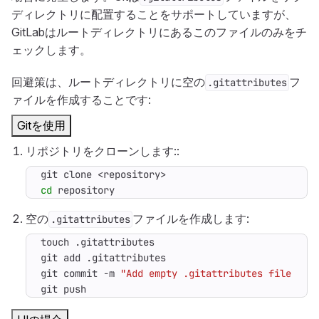
ディレクトリに配置することをサポートしていますが、
GitLabはルートディレクトリにあるこのファイルのみをチ
ェックします。
回避策は、ルートディレクトリに空の
フ
.gitattributes
ァイルを作成することです:
Gitを使用
リポジトリをクローンします::
cd
 repository
空の
ファイルを作成します:
.gitattributes
git commit -m 
"Add empty .gitattributes file to 
git push