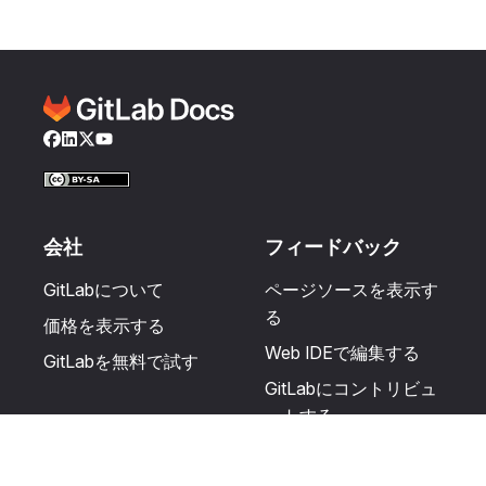
Facebook
LinkedIn
Twitter
YouTube
会社
フィードバック
GitLabについて
ページソースを表示す
る
価格を表示する
Web IDEで編集する
GitLabを無料で試す
GitLabにコントリビュ
ートする
更新を提案する