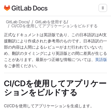
GitLabドキュメントのホームページに移動
メニ
メインコンテンツにスキップ
GitLab Docs
/
GitLabを使用する
/
CI/CDを使用してアプリケーションをビルドする
正式なドキュメントは英語版であり、この日本語訳はAI支
援翻訳により作成された参考用のものです。日本語訳の一
部の内容は人間によるレビューがまだ行われていないた
め、翻訳のタイミングにより英語版との間に差異が生じる
ことがあります。最新かつ正確な情報については、
英語版
をご参照ください。
CI/CDを使用してアプリケー
ションをビルドする
CI/CDを使用してアプリケーションを生成します。