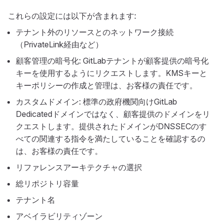
これらの設定には以下が含まれます:
テナント外のリソースとのネットワーク接続
（PrivateLink経由など）
顧客管理の暗号化: GitLabテナントが顧客提供の暗号化
キーを使用するようにリクエストします。KMSキーと
キーポリシーの作成と管理は、お客様の責任です。
カスタムドメイン: 標準の政府機関向けGitLab
Dedicatedドメインではなく、顧客提供のドメインをリ
クエストします。提供されたドメインがDNSSECのす
べての関連する指令を満たしていることを確認するの
は、お客様の責任です。
リファレンスアーキテクチャの選択
総リポジトリ容量
テナント名
アベイラビリティゾーン