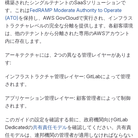
構築されたシングルテナントのSaaSソリューションで
す。これは
FedRAMP Moderate Authority to Operate
(ATO)
を保持し、AWS GovCloudで実行され、インフラス
トラクチャレベルの完全な分離を提供します。各顧客環境
は、他のテナントから分離された専用のAWSアカウント
内に存在します。
アーキテクチャには、2つの異なる管理レイヤーがありま
す:
インフラストラクチャ管理レイヤー: GitLabによって管理
されます。
アプリケーション管理レイヤー: 顧客管理者によって制御
されます。
このガイドの設定を確認する前に、政府機関向けGitLab
Dedicatedの
共有責任モデル
を確認してください。共有責
任モデルは、連邦機関の管理者が適用しなければならない