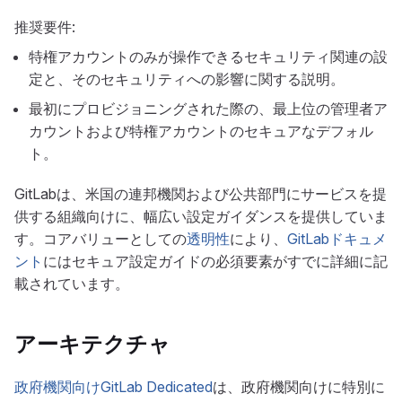
推奨要件:
特権アカウントのみが操作できるセキュリティ関連の設
定と、そのセキュリティへの影響に関する説明。
最初にプロビジョニングされた際の、最上位の管理者ア
カウントおよび特権アカウントのセキュアなデフォル
ト。
GitLabは、米国の連邦機関および公共部門にサービスを提
供する組織向けに、幅広い設定ガイダンスを提供していま
す。コアバリューとしての
透明性
により、
GitLabドキュメ
ント
にはセキュア設定ガイドの必須要素がすでに詳細に記
載されています。
アーキテクチャ
政府機関向けGitLab Dedicated
は、政府機関向けに特別に