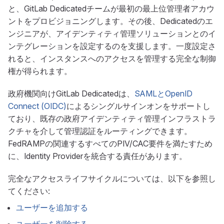
と、GitLab Dedicatedチームが最初の最上位管理者アカウ
ントをプロビジョニングします。その後、Dedicatedのエ
ンジニアが、アイデンティティ管理ソリューションとのイ
ンテグレーションを設定するのを支援します。一度設定さ
れると、インスタンスへのアクセスを管理する完全な制御
権が得られます。
政府機関向けGitLab Dedicatedは、
SAMLとOpenID
Connect (OIDC)
によるシングルサインオンをサポートし
ており、既存の政府アイデンティティ管理インフラストラ
クチャを介して管理認証をルーティングできます。
FedRAMPの関連するすべてのPIV/CAC要件を満たすため
に、Identity Providerを統合する責任があります。
完全なアクセスライフサイクルについては、以下を参照し
てください:
ユーザーを追加する