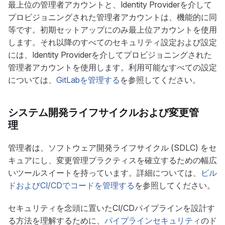
最上位の管理者アカウントと、Identity Providerを介して
プロビジョニングされた管理者アカウントは、機能的に同
等です。初期セットアップにのみ最上位アカウントを使用
します。それ以降のすべてのセキュリティ設定および設定
には、Identity Providerを介してプロビジョニングされた
管理者アカウントを使用します。利用可能なすべての設定
については、
GitLabを管理する
を参照してください。
システム開発ライフサイクルおよび変更管
理
管理者は、ソフトウェア開発ライフサイクル (SDLC) をセ
キュアにし、変更管理プラクティスを確立するための幅広
いツールスイートを持っています。詳細については、
ビル
ドおよびCI/CDでコードを管理する
を参照してください。
セキュリティを念頭に置いたCI/CDパイプラインを設計す
る方法を理解するために、
パイプラインセキュリティ
のド