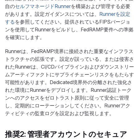
自の
セルフマネージドRunner
を構築および管理する必要
があります。設定ガイダンスについては、
Runnerを設定
する
を参照してください。提供されているFIPSバージョ
ンを使用してRunnerをビルドし、FedRAMP要件への準拠
を確実にします。
Runnerは、FedRAMP境界に接続された重要なインフラス
トラクチャの拡張です。設定が誤っている、または侵害さ
れたRunnerは、CI/CDパイプラインおよびダウンストリー
ムアーティファクトにサプライチェーンリスクをもたらす
可能性があります。Dedicated境界外の分離された強化さ
れた環境にRunnerをデプロイします。Runner認証トーク
ンへのアクセスをゼロトラスト原則に従って安全に管理
し、定期的にローテーションしてください。Runnerアク
ティビティの監査ログを設定および監視します。
推奨2: 管理者アカウントのセキュア