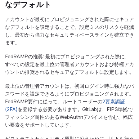
なデフォルト
アカウントが最初にプロビジョニングされた際にセキュア
なデフォルトを設定することで、設定ミスのリスクを軽減
し、最初から強力なセキュリティベースラインを確立でき
ます。
FedRAMPの推奨: 最初にプロビジョニングされた際に、
すべての設定を最上位の管理者アカウントおよび特権アカ
ウントの推奨されるセキュアなデフォルトに設定します。
最上位の管理者アカウントは、初回ログイン時に強力なパ
スワードを設定できるようにプロビジョニングされます。
FedRAMP要件に従って、ルートユーザーの
2要素認証
(2FA)
を登録する必要があります。GitLabは、FIPS準拠で
フィッシング耐性のあるWebAuthnデバイスを含む、幅広
い要素をサポートしています。
ゼロトラストセキュリティ原則に沿うために、以下を行う