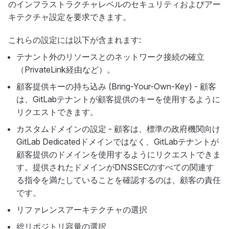
のインフラストラクチャレベルのセキュリティおよびアー
キテクチャ設定を要求できます。
これらの設定には以下が含まれます:
テナント外のリソースとのネットワーク接続の確立
（PrivateLink経由など）。
顧客提供キーの持ち込み (Bring-Your-Own-Key) - 顧客
は、GitLabテナントが顧客提供のキーを使用するように
リクエストできます。
カスタムドメインの設定 - 顧客は、標準の政府機関向け
GitLab Dedicatedドメインではなく、GitLabテナントが
顧客提供のドメインを使用するようにリクエストできま
す。提供されたドメインがDNSSECのすべての関連す
る指令を満たしていることを確認するのは、顧客の責任
です。
リファレンスアーキテクチャの選択
総リポジトリ容量の選択