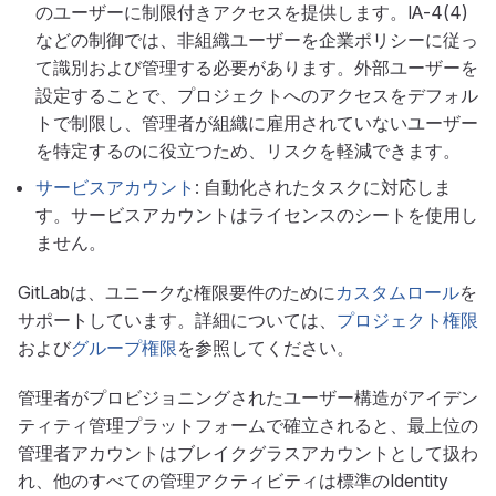
のユーザーに制限付きアクセスを提供します。IA-4(4)
などの制御では、非組織ユーザーを企業ポリシーに従っ
て識別および管理する必要があります。外部ユーザーを
設定することで、プロジェクトへのアクセスをデフォル
トで制限し、管理者が組織に雇用されていないユーザー
を特定するのに役立つため、リスクを軽減できます。
サービスアカウント
: 自動化されたタスクに対応しま
す。サービスアカウントはライセンスのシートを使用し
ません。
GitLabは、ユニークな権限要件のために
カスタムロール
を
サポートしています。詳細については、
プロジェクト権限
および
グループ権限
を参照してください。
管理者がプロビジョニングされたユーザー構造がアイデン
ティティ管理プラットフォームで確立されると、最上位の
管理者アカウントはブレイクグラスアカウントとして扱わ
れ、他のすべての管理アクティビティは標準のIdentity