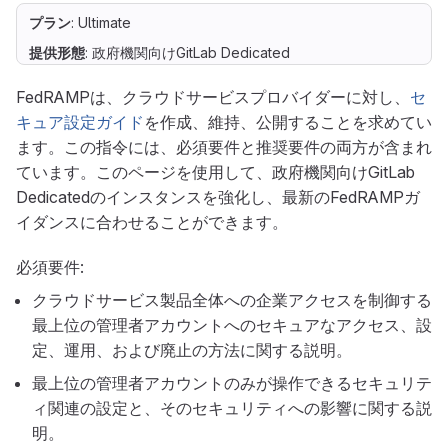
プラン
: Ultimate
提供形態
: 政府機関向けGitLab Dedicated
FedRAMPは、クラウドサービスプロバイダーに対し、
セ
キュア設定ガイド
を作成、維持、公開することを求めてい
ます。この指令には、必須要件と推奨要件の両方が含まれ
ています。このページを使用して、政府機関向けGitLab
Dedicatedのインスタンスを強化し、最新のFedRAMPガ
イダンスに合わせることができます。
必須要件:
クラウドサービス製品全体への企業アクセスを制御する
最上位の管理者アカウントへのセキュアなアクセス、設
定、運用、および廃止の方法に関する説明。
最上位の管理者アカウントのみが操作できるセキュリテ
ィ関連の設定と、そのセキュリティへの影響に関する説
明。