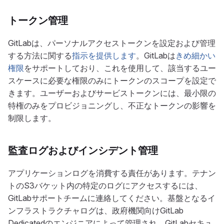
トークン管理
GitLabは、パーソナルアクセストークンを設定および管理
する方法に関する
指示を提供します
。GitLabは
きめ細かい
権限
をサポートしており、これを使用して、該当するユー
スケースに必要な権限のみにトークンのスコープを設定で
きます。ユーザーおよびサービストークンには、最小限の
特権のみをプロビジョニングし、不正なトークンの影響を
制限します。
監査ログおよびインシデント管理
アプリケーションログを消費する責任があります。テナン
トのS3バケット内の特定のログにアクセスするには、
GitLabサポートチームに連絡してください。基盤となるイ
ンフラストラクチャログは、政府機関向けGitLab
Dedicatedのエンジニアによって管理され、GitLabセキュ