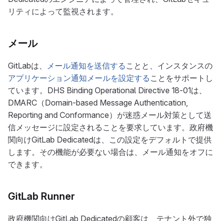
リティによって監視されます。
メール
GitLabは、
メール通知を送信する
ことと、インスタンスの
アプリケーション通知メールを設定する
ことをサポートし
ています。DHS Binding Operational Directive 18-01は、
DMARC（Domain-based Message Authentication,
Reporting and Conformance）が迷惑メール対策として送
信メッセージに設定されることを要求しています。政府機
関向けGitLab Dedicatedは、この設定をデフォルトで提供
します。その機能が必要ない場合は、メール通知をオフに
できます。
GitLab Runner
政府機関向けGitLab Dedicatedの顧客は、テナント外で独