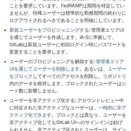
ことを要求しています。FedRAMPは期間を特定してい
ませんが、特権ユーザーは標準的な勤務期間の終わりに
ログアウトされるべきであることを明確にしています。
新規ユーザーをプロビジョニングする
: 管理者エリアUI
を通じてユーザーを作成します。IA-5に準拠して、
GitLabは新規ユーザーに初回ログイン時にパスワードを
変更することを要求します。
ユーザーのプロビジョニングを解除する:
管理者エリア
UIを通じてユーザーを削除します
。あるいは、
ユーザー
をブロック
してすべてのアクセスを削除し、リポジトリ
内のデータを維持します。ブロックされたユーザーはシ
ート数に影響しません。
ユーザーを非アクティブ化する: アカウントレビュー中
に特定された非アクティブなユーザーは、
一時的に非ア
クティブ化できます
。ブロックとは異なり、ユーザーを
非アクティブ化してもGitLab UIへのサインインは妨げ
られません。非アクティブ化されたユーザーは、サイン