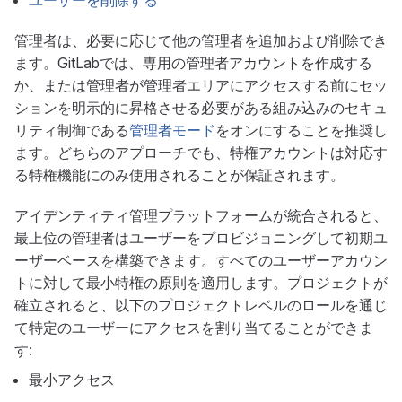
ユーザーを削除する
管理者は、必要に応じて他の管理者を追加および削除でき
ます。GitLabでは、専用の管理者アカウントを作成する
か、または管理者が管理者エリアにアクセスする前にセッ
ションを明示的に昇格させる必要がある組み込みのセキュ
リティ制御である
管理者モード
をオンにすることを推奨し
ます。どちらのアプローチでも、特権アカウントは対応す
る特権機能にのみ使用されることが保証されます。
アイデンティティ管理プラットフォームが統合されると、
最上位の管理者はユーザーをプロビジョニングして初期ユ
ーザーベースを構築できます。すべてのユーザーアカウン
トに対して最小特権の原則を適用します。プロジェクトが
確立されると、以下のプロジェクトレベルのロールを通じ
て特定のユーザーにアクセスを割り当てることができま
す:
最小アクセス