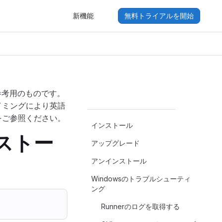
新機能
無料トライアルを開始
参考用のものです。
イミングにより英語
をご参照ください。
インストール
インストー
アップグレード
アンインストール
Windowsのトラブルシューティ
ング
Runnerのログを取得する