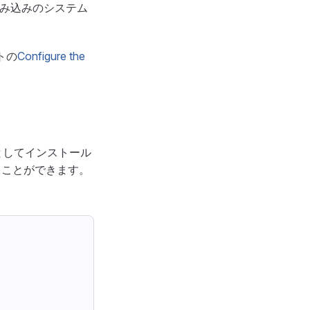
、組み込みのシステム
トの
Configure the
スとしてインストール
ることができます。