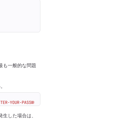
る最も一般的な問題
い。
NTER-YOUR-PASSWORD"
発生した場合は、