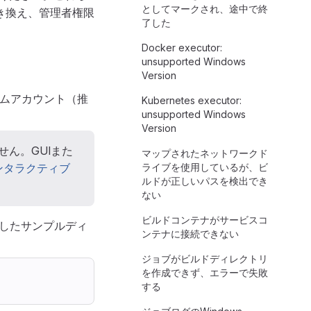
としてマークされ、途中で終
き換え、管理者権限
了した
Docker executor:
unsupported Windows
Version
ステムアカウント（推
Kubernetes executor:
unsupported Windows
Version
せん。GUIまた
マップされたネットワークド
ンタラクティブ
ライブを使用しているが、ビ
ルドが正しいパスを検出でき
ない
ビルドコンテナがサービスコ
成したサンプルディ
ンテナに接続できない
ジョブがビルドディレクトリ
を作成できず、エラーで失敗
する