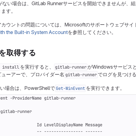
ドがない場合は、GitLab Runnerサービスを開始できませんが
きます。
カウントの問題については、Microsoftのサポートウェブサイ
ith the Built-in System Account
を参照してください。
ログを取得する
を実行すると、
がWindowsサービ
 install
gitlab-runner
ビューアーで、プロバイダー名
でログを見つけ
gitlab-runner
場合は、PowerShellで
を実行できます。
Get-WinEvent