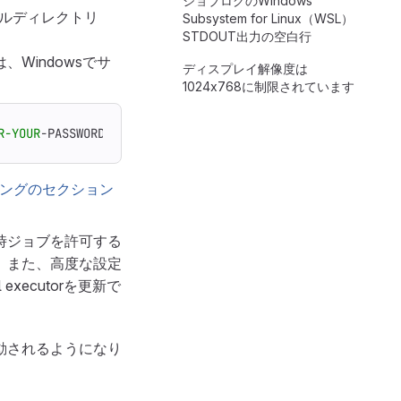
ジョブログのWindows
プルディレクトリ
Subsystem for Linux（WSL）
STDOUT出力の空白行
Windowsでサ
ディスプレイ解像度は
1024x768に制限されています
R-YOUR
-PASSWORD
ングのセクション
時ジョブを許可する
。また、高度な設定
executorを更新で
起動されるようになり