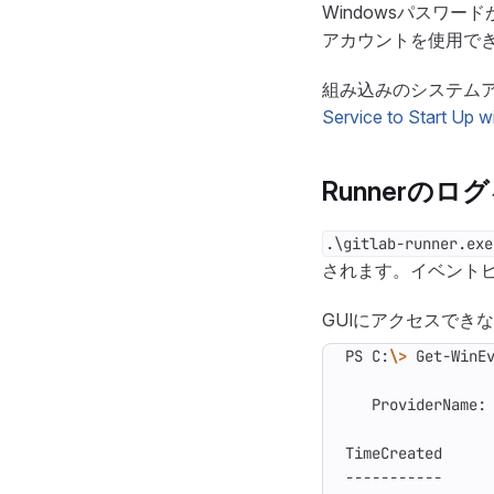
Windowsパスワー
アカウントを使用で
組み込みのシステムア
Service to Start Up w
Runnerの
.\gitlab-runner.exe
されます。イベント
GUIにアクセスできない
PS C:
\>