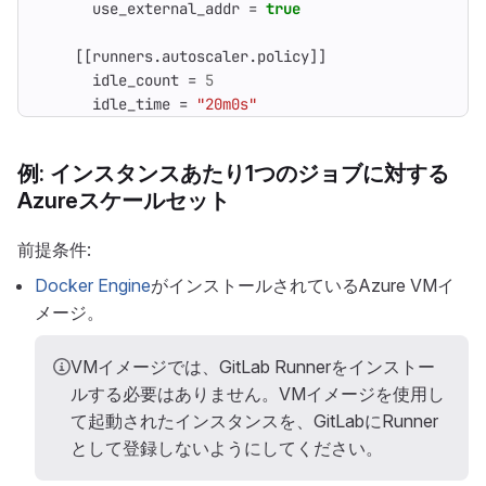
use_external_addr
=
true
[[
runners
.
autoscaler
.
policy
]]
idle_count
=
5
idle_time
=
"20m0s"
例: インスタンスあたり1つのジョブに対する
Azureスケールセット
前提条件:
Docker Engine
がインストールされているAzure VMイ
メージ。
VMイメージでは、GitLab Runnerをインストー
ルする必要はありません。VMイメージを使用し
て起動されたインスタンスを、GitLabにRunner
として登録しないようにしてください。