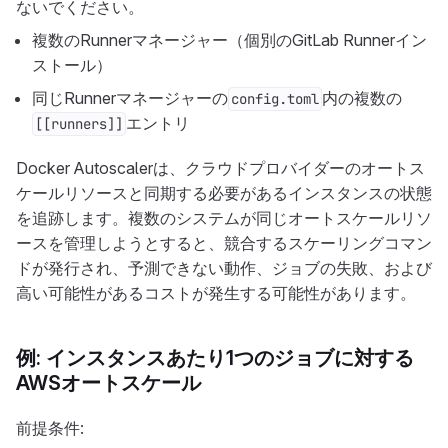
ないでください。
複数のRunnerマネージャー（個別のGitLab Runnerイン
ストール）
同じRunnerマネージャーの
内の複数の
config.toml
エントリ
[[runners]]
Docker Autoscalerは、クラウドプロバイダーのオートス
ケールリソースと同期する必要があるインスタンスの状態
を追跡します。複数のシステムが同じオートスケールリソ
ースを管理しようとすると、競合するスケーリングコマン
ドが発行され、予測できない動作、ジョブの失敗、および
高い可能性があるコストが発生する可能性があります。
例: インスタンスあたり1つのジョブに対する
AWSオートスケール
前提条件: