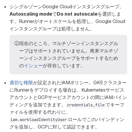
シングルゾーンGoogle Cloudインスタンスグループ。
Autoscaling mode
で
Do not autoscale
を選択しま
す。Runnerがオートスケールを処理し、Google Cloud
インスタンスグループは処理しません。
現在のところ、マルチゾーンインスタンスグル
ープはサポートされていません。将来マルチゾ
ーンインスタンスグループをサポートするため
の
イシュー
が存在しています。
適切な権限
が設定されたIAMポリシー。GKEクラスター
にRunnerをデプロイする場合は、Kubernetesサービス
アカウントとGCPサービスアカウントの間にIAMバイン
ディングを追加できます。
でキーフ
credentials_file
ァイルを使用する代わりに、
ロールでこのバインディン
iam.workloadIdentityUser
グを追加し、GCPに対して認証できます。