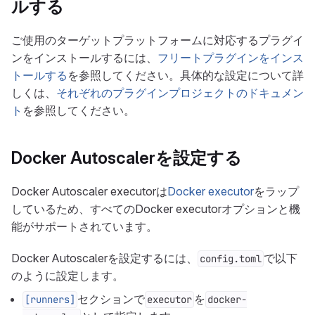
ルする
ご使用のターゲットプラットフォームに対応するプラグイ
ンをインストールするには、
フリートプラグインをインス
トールする
を参照してください。具体的な設定について詳
しくは、
それぞれのプラグインプロジェクトのドキュメン
ト
を参照してください。
Docker Autoscalerを設定する
Docker Autoscaler executorは
Docker executor
をラップ
しているため、すべてのDocker executorオプションと機
能がサポートされています。
Docker Autoscalerを設定するには、
で以下
config.toml
のように設定します。
セクションで
を
[runners]
executor
docker-