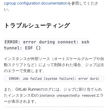
cgroup configuration documentation
を参照してくださ
い。
トラブルシューティング
ERROR: error during connect: ssh
tunnel: EOF ()
インスタンスが外部ソース（オートスケールグループや自
動スクリプトなど）によって削除された場合、ジョブは次
のエラーで失敗します。
ERROR: Job failed (system failure): error during co
また、GitLab Runnerのログには、ジョブに割り当てられ
たインスタンスIDの
エラ
instance unexpectedly removed
ーが表示されます。