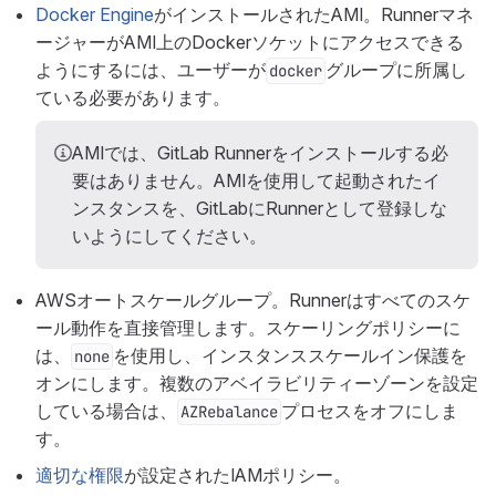
Docker Engine
がインストールされたAMI。Runnerマネ
ージャーがAMI上のDockerソケットにアクセスできる
ようにするには、ユーザーが
グループに所属し
docker
ている必要があります。
AMIでは、GitLab Runnerをインストールする必
要はありません。AMIを使用して起動されたイ
ンスタンスを、GitLabにRunnerとして登録しな
いようにしてください。
AWSオートスケールグループ。Runnerはすべてのスケ
ール動作を直接管理します。スケーリングポリシーに
は、
を使用し、インスタンススケールイン保護を
none
オンにします。複数のアベイラビリティーゾーンを設定
している場合は、
プロセスをオフにしま
AZRebalance
す。
適切な権限
が設定されたIAMポリシー。