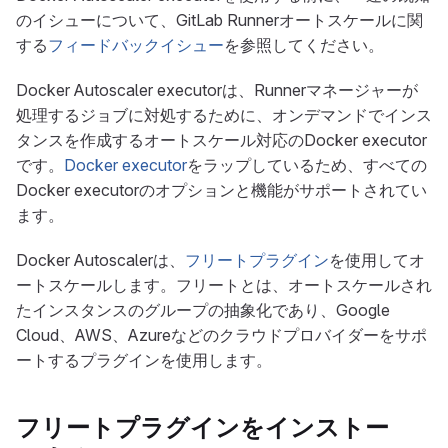
のイシューについて、GitLab Runnerオートスケールに関
する
フィードバックイシュー
を参照してください。
Docker Autoscaler executorは、Runnerマネージャーが
処理するジョブに対処するために、オンデマンドでインス
タンスを作成するオートスケール対応のDocker executor
です。
Docker executor
をラップしているため、すべての
Docker executorのオプションと機能がサポートされてい
ます。
Docker Autoscalerは、
フリートプラグイン
を使用してオ
ートスケールします。フリートとは、オートスケールされ
たインスタンスのグループの抽象化であり、Google
Cloud、AWS、Azureなどのクラウドプロバイダーをサポ
ートするプラグインを使用します。
フリートプラグインをインストー