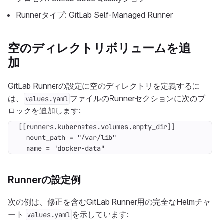
Runnerタイプ: GitLab Self-Managed Runner
空のディレクトリボリュームを追
加
GitLab Runnerの設定に空のディレクトリを定義するに
は、
ファイルのRunnerセクションに次のブ
values.yaml
ロックを追加します:
[[
runners.kubernetes.volumes.empty_dir]]
mount_path = "/var/lib"
name = "docker-data"
Runnerの設定例
次の例は、修正を含むGitLab Runner用の完全なHelmチャ
ート
を示しています:
values.yaml