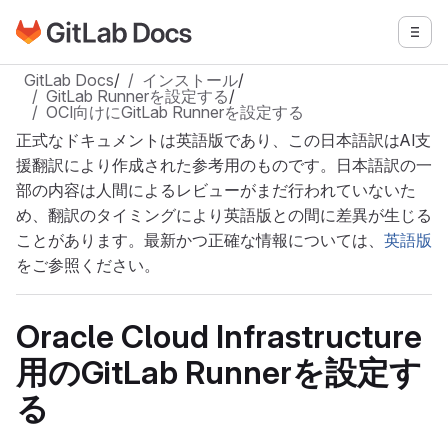
GitLabドキュメントのホームページに移動
メニ
メインコンテンツにスキップ
GitLab Docs
/
インストール
/
GitLab Runnerを設定する
/
OCI向けにGitLab Runnerを設定する
正式なドキュメントは英語版であり、この日本語訳はAI支
援翻訳により作成された参考用のものです。日本語訳の一
部の内容は人間によるレビューがまだ行われていないた
め、翻訳のタイミングにより英語版との間に差異が生じる
ことがあります。最新かつ正確な情報については、
英語版
をご参照ください。
Oracle Cloud Infrastructure
用のGitLab Runnerを設定す
る