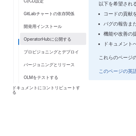
CI/CD設定
以下を希望され
コードの貢献
GitLabチャートの依存関係
バグの報告ま
開発用インストール
機能や改善の
OperatorHubに公開する
ドキュメント
プロビジョニングとデプロイ
これらのページ
バージョニングとリリース
このページの英
OLMをテストする
ドキュメントにコントリビュートす
る