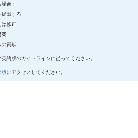
る場合：
を提出する
たは修正
提案
への貢献
の英語版のガイドラインに従ってください。
語版
にアクセスしてください。