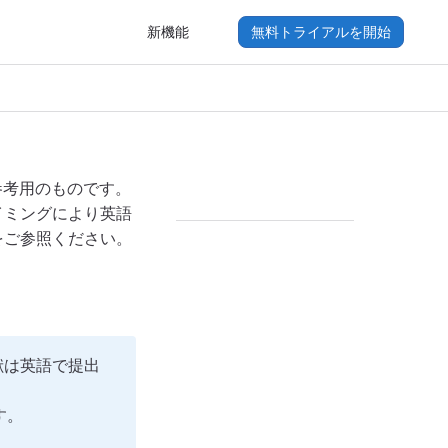
新機能
無料トライアルを開始
参考用のものです。
イミングにより英語
をご参照ください。
献は英語で提出
す。