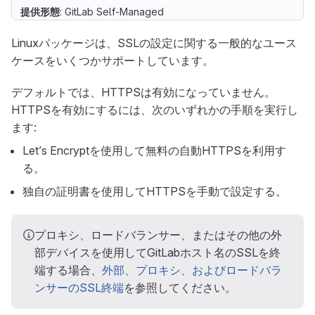
提供形態
: GitLab Self-Managed
Linuxパッケージは、SSLの設定に関する一般的なユース
ケースをいくつかサポートしています。
デフォルトでは、HTTPSは有効になっていません。
HTTPSを有効にするには、次のいずれかの手順を実行し
ます:
Let’s Encryptを使用して無料の自動HTTPSを利用す
る。
独自の証明書を使用してHTTPSを手動で設定する。
プロキシ、ロードバランサー、またはその他の外
部デバイスを使用してGitLabホスト名のSSLを終
端する場合、
外部、プロキシ、およびロードバラ
ンサーのSSL終端
を参照してください。