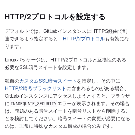
HTTP/2プロトコルを設定する
デフォルトでは、GitLabインスタンスにHTTPS経由で到
達できるよう指定すると、
HTTP/2プロトコル
も有効にな
ります。
Linuxパッケージは、HTTP/2プロトコルと互換性のある
必要なSSL暗号スイートを設定します。
独自の
カスタムSSL暗号スイート
を指定し、その中に
HTTP/2暗号ブラックリスト
に含まれるものがある場合、
GitLabインスタンスにアクセスしようとすると、ブラウザ
に
エラーが表示されます。その場合
INADEQUATE_SECURITY
は、問題のある暗号スイートを暗号リストから削除するこ
とを検討してください。暗号スイートの変更が必要になる
のは、非常に特殊なカスタム構成の場合のみです。