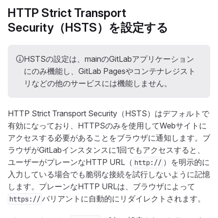
HTTP Strict Transport
Security（HSTS）を設定する
HSTSの設定は、mainのGitLabアプリケーション
にのみ機能し、GitLab Pagesやコンテナレジスト
リなどの他のサービスには機能しません。
HTTP Strict Transport Security（HSTS）はデフォルトで
有効になっており、HTTPSのみを使用してWebサイトに
アクセスする必要があることをブラウザに通知します。ブ
ラウザがGitLabインスタンスに1回でもアクセスすると、
ユーザーがプレーンなHTTP URL（
）を明示的に
http://
入力している場合でも脆弱な接続を試行しないように記憶
します。プレーンなHTTP URLは、ブラウザによって
バリアントに自動的にリダイレクトされます。
https://