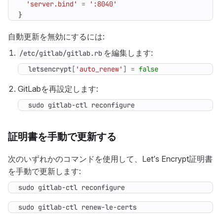
'server.bind'
=
':8040'
}
自動更新を無効にするには:
を編集します:
/etc/gitlab/gitlab.rb
letsencrypt
[
'auto_renew'
]
=
false
GitLabを再設定します:
sudo gitlab-ctl reconfigure
証明書を手動で更新する
次のいずれかのコマンドを使用して、Let’s Encrypt証明書
を手動で更新します:
sudo gitlab-ctl reconfigure
sudo gitlab-ctl renew-le-certs