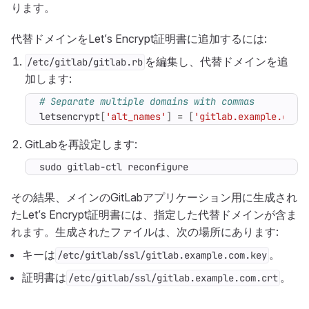
ります。
代替ドメインをLet’s Encrypt証明書に追加するには:
を編集し、代替ドメインを追
/etc/gitlab/gitlab.rb
加します:
# Separate multiple domains with commas
letsencrypt
[
'alt_names'
]
=
[
'gitlab.example.com'
GitLabを再設定します:
sudo gitlab-ctl reconfigure
その結果、メインのGitLabアプリケーション用に生成され
たLet’s Encrypt証明書には、指定した代替ドメインが含ま
れます。生成されたファイルは、次の場所にあります:
キーは
。
/etc/gitlab/ssl/gitlab.example.com.key
証明書は
。
/etc/gitlab/ssl/gitlab.example.com.crt