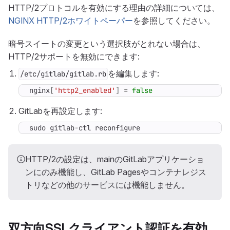
HTTP/2プロトコルを有効にする理由の詳細については、
NGINX HTTP/2ホワイトペーパー
を参照してください。
暗号スイートの変更という選択肢がとれない場合は、
HTTP/2サポートを無効にできます:
を編集します:
/etc/gitlab/gitlab.rb
nginx
[
'http2_enabled'
]
=
false
GitLabを再設定します:
sudo gitlab-ctl reconfigure
HTTP/2の設定は、mainのGitLabアプリケーショ
ンにのみ機能し、GitLab Pagesやコンテナレジス
トリなどの他のサービスには機能しません。
双方向SSLクライアント認証を有効