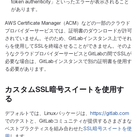
token authenticity」といったエラーが表示されること
があります。
AWS Certificate Manager（ACM）などの一部のクラウド
プロバイダーサービスでは、証明書のダウンロードが許可
されていません。そのため、GitLabインスタンス上でそれ
らを使用してSSLを終端させることができません。そのよ
うなクラウドプロバイダーサービスとGitLabの間でSSLが
必要な場合は、GitLabインスタンスで別の証明書を使用す
る必要があります。
カスタムSSL暗号スイートを使用す
る
デフォルトでは、Linuxパッケージは、
https://gitlab.com
でのテストと、GitLabコミュニティが提供するさまざまな
ベストプラクティスを組み合わせた
SSL暗号スイートを使
用
します。