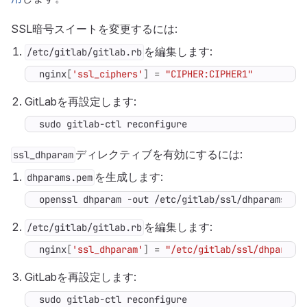
SSL暗号スイートを変更するには:
を編集します:
/etc/gitlab/gitlab.rb
nginx
[
'ssl_ciphers'
]
=
"CIPHER:CIPHER1"
GitLabを再設定します:
sudo gitlab-ctl reconfigure
ディレクティブを有効にするには:
ssl_dhparam
を生成します:
dhparams.pem
openssl dhparam -out /etc/gitlab/ssl/dhparams.pe
を編集します:
/etc/gitlab/gitlab.rb
nginx
[
'ssl_dhparam'
]
=
"/etc/gitlab/ssl/dhparams
GitLabを再設定します:
sudo gitlab-ctl reconfigure