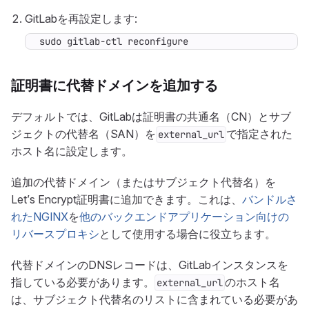
GitLabを再設定します:
sudo gitlab-ctl reconfigure
証明書に代替ドメインを追加する
デフォルトでは、GitLabは証明書の共通名（CN）とサブ
ジェクトの代替名（SAN）を
で指定された
external_url
ホスト名に設定します。
追加の代替ドメイン（またはサブジェクト代替名）を
Let’s Encrypt証明書に追加できます。これは、
バンドルさ
れたNGINX
を
他のバックエンドアプリケーション向けの
リバースプロキシ
として使用する場合に役立ちます。
代替ドメインのDNSレコードは、GitLabインスタンスを
指している必要があります。
のホスト名
external_url
は、サブジェクト代替名のリストに含まれている必要があ