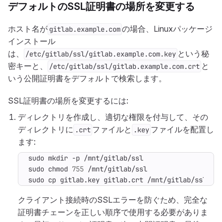
デフォルトのSSL証明書の場所を変更する
ホスト名が
の場合、Linuxパッケージ
gitlab.example.com
インストール
は、
という秘
/etc/gitlab/ssl/gitlab.example.com.key
密キーと、
と
/etc/gitlab/ssl/gitlab.example.com.crt
いう公開証明書をデフォルトで検索します。
SSL証明書の場所を変更するには:
ディレクトリを作成し、適切な権限を付与して、その
ディレクトリに
ファイルと
ファイルを配置し
.crt
.key
ます:
sudo chmod 
755
sudo cp gitlab.key gitlab.crt /mnt/gitlab/ssl/
クライアント接続時のSSLエラーを防ぐため、完全な
証明書チェーンを正しい順序で使用する必要がありま