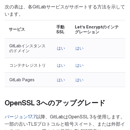
次の表は、各GitLabサービスがサポートする方法を示して
います。
手動
Let’s Encryptのインテ
サービス
SSL
グレーション
GitLabインスタンス
はい
はい
のドメイン
コンテナレジストリ
はい
はい
GitLab Pages
はい
はい
OpenSSL 3へのアップグレード
バージョン17.7
以降、GitLabはOpenSSL 3を使用します。
一部の古いTLSプロトコルと暗号スイート、または外部イ