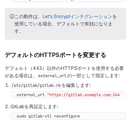
この動作は、
Let’s Encryptインテグレーション
を
使用している場合、デフォルトで有効になりま
す。
デフォルトのHTTPSポートを変更する
デフォルト（443）以外のHTTPSポートを使用する必要
がある場合は、
の一部として指定します:
external_url
を編集します:
/etc/gitlab/gitlab.rb
external_url
"https://gitlab.example.com:2443"
GitLabを再設定します:
sudo gitlab-ctl reconfigure