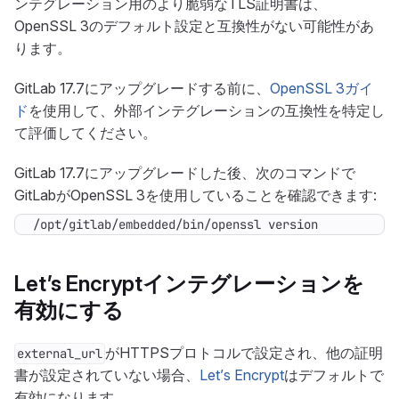
ンテグレーション用のより脆弱なTLS証明書は、
OpenSSL 3のデフォルト設定と互換性がない可能性があ
ります。
GitLab 17.7にアップグレードする前に、
OpenSSL 3ガイ
ド
を使用して、外部インテグレーションの互換性を特定し
て評価してください。
GitLab 17.7にアップグレードした後、次のコマンドで
GitLabがOpenSSL 3を使用していることを確認できます:
/opt/gitlab/embedded/bin/openssl version
Let’s Encryptインテグレーションを
有効にする
がHTTPSプロトコルで設定され、他の証明
external_url
書が設定されていない場合、
Let’s Encrypt
はデフォルトで
有効になります。