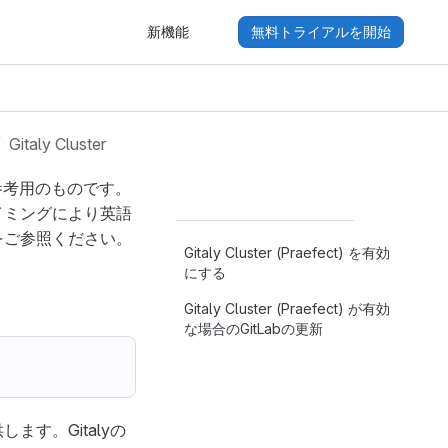
新機能
無料トライアルを開始
Gitaly Cluster
参考用のものです。
イミングにより英語
をご参照ください。
Gitaly Cluster (Praefect) を有効
にする
Gitaly Cluster (Praefect) が有効
な場合のGitLabの更新
す。Gitalyの