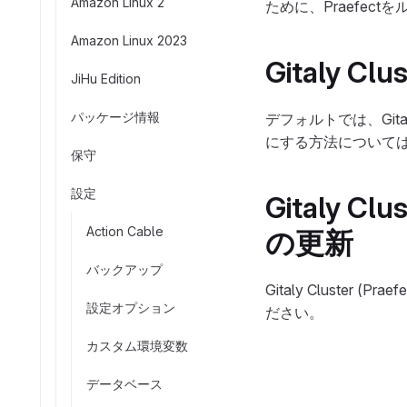
Amazon Linux 2
ために、Praefe
Amazon Linux 2023
Gitaly C
JiHu Edition
パッケージ情報
デフォルトでは、Gitaly C
にする方法については、Gita
保守
設定
Gitaly C
Action Cable
の更新
バックアップ
Gitaly Cluster
設定オプション
ださい。
カスタム環境変数
データベース