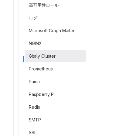
高可用性ロール
ログ
Microsoft Graph Mailer
NGINX
Gitaly Cluster
Prometheus
Puma
Raspberry Pi
Redis
SMTP
SSL