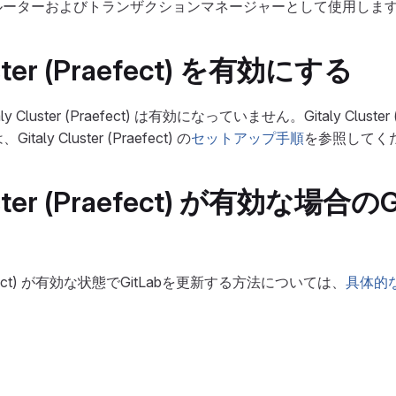
ctをルーターおよびトランザクションマネージャーとして使用しま
luster (Praefect) を有効にする
luster (Praefect) は有効になっていません。Gitaly Cluster (
ly Cluster (Praefect) の
セットアップ手順
を参照してく
luster (Praefect) が有効な場合のG
 (Praefect) が有効な状態でGitLabを更新する方法については、
具体的