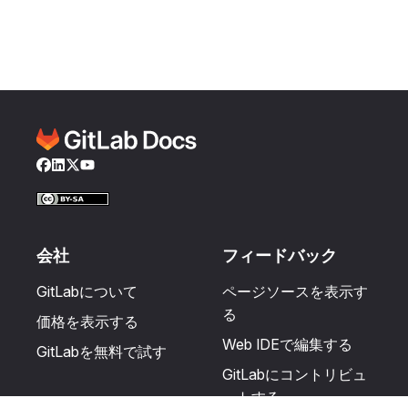
Facebook
LinkedIn
Twitter
YouTube
会社
フィードバック
GitLabについて
ページソースを表示す
る
価格を表示する
Web IDEで編集する
GitLabを無料で試す
GitLabにコントリビュ
ートする