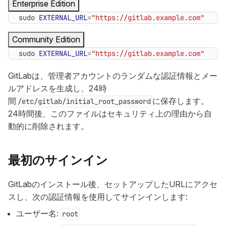
Enterprise Edition
sudo 
EXTERNAL_URL
=
"https://gitlab.example.com"
 yum 
Community Edition
sudo 
EXTERNAL_URL
=
"https://gitlab.example.com"
 yum 
GitLabは、管理者アカウントのランダムな認証情報とメー
ルアドレスを生成し、24時
間
に保存します。
/etc/gitlab/initial_root_password
24時間後、このファイルはセキュリティ上の理由から自
動的に削除されます。
最初のサインイン
GitLabのインストール後、セットアップしたURLにアクセ
スし、次の認証情報を使用してサインインします:
ユーザー名:
root