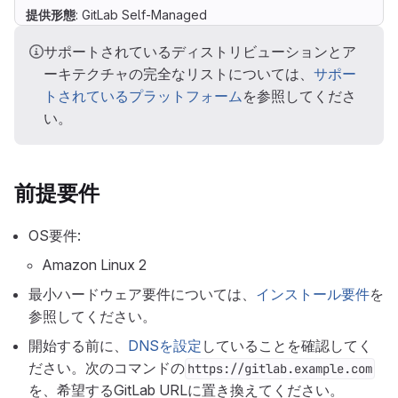
提供形態
: GitLab Self-Managed
サポートされているディストリビューションとア
ーキテクチャの完全なリストについては、
サポー
トされているプラットフォーム
を参照してくださ
い。
前提要件
OS要件:
Amazon Linux 2
最小ハードウェア要件については、
インストール要件
を
参照してください。
開始する前に、
DNSを設定
していることを確認してく
ださい。次のコマンドの
https://gitlab.example.com
を、希望するGitLab URLに置き換えてください。