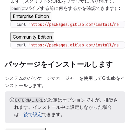
ます（スクリプトのURLをブラウザに貼り付けて、
にパイプする前に何をするかを確認できます）:
bash
Enterprise Edition
curl 
"https://packages.gitlab.com/install/reposi
Community Edition
curl 
"https://packages.gitlab.com/install/reposi
パッケージをインストールします
システムのパッケージマネージャーを使用してGitLabをイ
ンストールします。
の設定はオプションですが、推奨さ
EXTERNAL_URL
れます。インストール中に設定しなかった場合
は、
後で設定
できます。