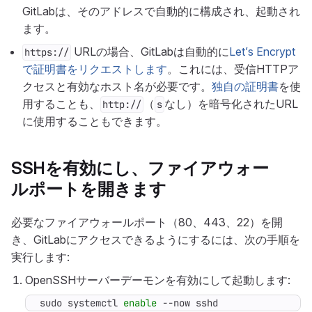
GitLabは、そのアドレスで自動的に構成され、起動され
ます。
URLの場合、GitLabは自動的に
Let’s Encrypt
https://
で証明書をリクエストします
。これには、受信HTTPア
クセスと有効なホスト名が必要です。
独自の証明書
を使
用することも、
（
なし）を暗号化されたURL
http://
s
に使用することもできます。
SSHを有効にし、ファイアウォー
ルポートを開きます
必要なファイアウォールポート（80、443、22）を開
き、GitLabにアクセスできるようにするには、次の手順を
実行します:
OpenSSHサーバーデーモンを有効にして起動します:
sudo systemctl 
enable
 --now sshd