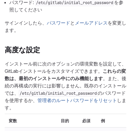
パスワード:
を参
/etc/gitlab/initial_root_password
照してください
サインインしたら、
パスワード
と
メールアドレス
を変更し
ます。
高度な設定
インストール前に次のオプションの環境変数を設定して、
GitLabインストールをカスタマイズできます。
これらの変
数は、最初のインストール中にのみ機能します
。また、後
続の再構成の実行には影響しません。既存のインストール
では、
のパスワード
/etc/gitlab/initial_root_password
を使用するか、
管理者のルートパスワードをリセット
しま
す。
変数
目的
必須
例