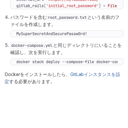
gitlab_rails
[
'initial_root_password'
]
=
File
.
rea
パスワードを含む
という名前のフ
root_password.txt
ァイルを作成します。
MySuperSecretAndSecurePassw0rd!
と同じディレクトリにいることを
docker-compose.yml
確認し、次を実行します。
docker stack deploy --compose-file docker-compos
Dockerをインストールしたら、
GitLabインスタンスを設
定
する必要があります。