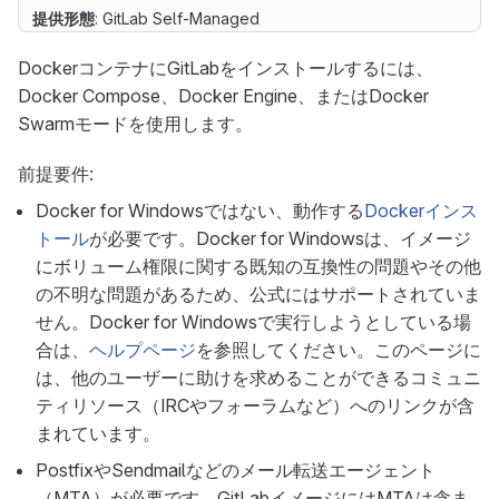
提供形態
: GitLab Self-Managed
DockerコンテナにGitLabをインストールするには、
Docker Compose、Docker Engine、またはDocker
Swarmモードを使用します。
前提要件:
Docker for Windowsではない、動作する
Dockerインス
トール
が必要です。Docker for Windowsは、イメージ
にボリューム権限に関する既知の互換性の問題やその他
の不明な問題があるため、公式にはサポートされていま
せん。Docker for Windowsで実行しようとしている場
合は、
ヘルプページ
を参照してください。このページに
は、他のユーザーに助けを求めることができるコミュニ
ティリソース（IRCやフォーラムなど）へのリンクが含
まれています。
PostfixやSendmailなどのメール転送エージェント
（MTA）が必要です。GitLabイメージにはMTAは含ま