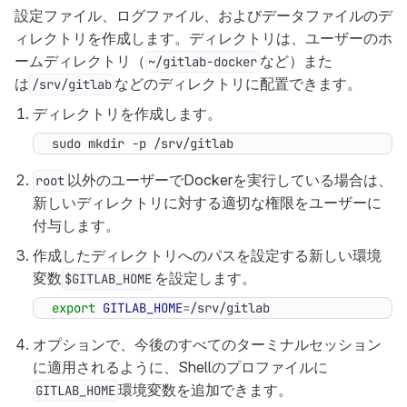
設定ファイル、ログファイル、およびデータファイルのデ
ィレクトリを作成します。ディレクトリは、ユーザーのホ
ームディレクトリ（
など）また
~/gitlab-docker
は
などのディレクトリに配置できます。
/srv/gitlab
ディレクトリを作成します。
sudo mkdir -p /srv/gitlab
以外のユーザーでDockerを実行している場合は、
root
新しいディレクトリに対する適切な権限をユーザーに
付与します。
作成したディレクトリへのパスを設定する新しい環境
変数
を設定します。
$GITLAB_HOME
export
GITLAB_HOME
=
/srv/gitlab
オプションで、今後のすべてのターミナルセッション
に適用されるように、Shellのプロファイルに
環境変数を追加できます。
GITLAB_HOME