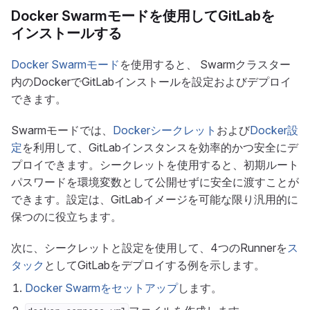
Docker Swarmモードを使用してGitLabを
インストールする
Docker Swarmモード
を使用すると、 Swarmクラスター
内のDockerでGitLabインストールを設定およびデプロイ
できます。
Swarmモードでは、
Dockerシークレット
および
Docker設
定
を利用して、GitLabインスタンスを効率的かつ安全にデ
プロイできます。シークレットを使用すると、初期ルート
パスワードを環境変数として公開せずに安全に渡すことが
できます。設定は、GitLabイメージを可能な限り汎用的に
保つのに役立ちます。
次に、シークレットと設定を使用して、4つのRunnerを
ス
タック
としてGitLabをデプロイする例を示します。
Docker Swarmをセットアップ
します。