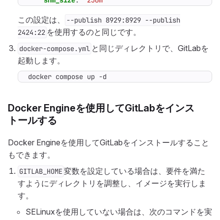
shm_size
:
'256m'
この設定は、
--publish 8929:8929 --publish
を使用するのと同じです。
2424:22
と同じディレクトリで、GitLabを
docker-compose.yml
起動します。
docker compose up -d
Docker Engineを使用してGitLabをインス
トールする
Docker Engineを使用してGitLabをインストールすること
もできます。
変数を設定している場合は、要件を満た
GITLAB_HOME
すようにディレクトリを調整し、イメージを実行しま
す。
SELinuxを使用していない場合は、次のコマンドを実