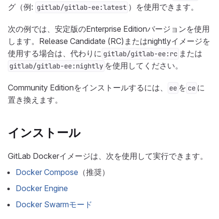
グ（例:
）を使用できます。
gitlab/gitlab-ee:latest
次の例では、安定版のEnterprise Editionバージョンを使用
します。Release Candidate (RC)またはnightlyイメージを
使用する場合は、代わりに
または
gitlab/gitlab-ee:rc
を使用してください。
gitlab/gitlab-ee:nightly
Community Editionをインストールするには、
を
に
ee
ce
置き換えます。
インストール
GitLab Dockerイメージは、次を使用して実行できます。
Docker Compose
（推奨）
Docker Engine
Docker Swarmモード