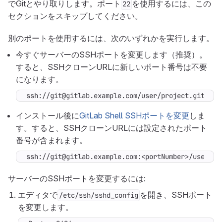
でGitとやり取りします。ポート
を使用するには、この
22
セクションをスキップしてください。
別のポートを使用するには、次のいずれかを実行します。
今すぐサーバーのSSHポートを変更します（推奨）。
すると、SSHクローンURLに新しいポート番号は不要
になります。
ssh://git@gitlab.example.com/user/project.git
インストール後に
GitLab Shell SSHポートを変更
しま
す。すると、SSHクローンURLには設定されたポート
番号が含まれます。
ssh://git@gitlab.example.com:<portNumber>/user/pr
サーバーのSSHポートを変更するには:
エディタで
を開き、SSHポート
/etc/ssh/sshd_config
を変更します。