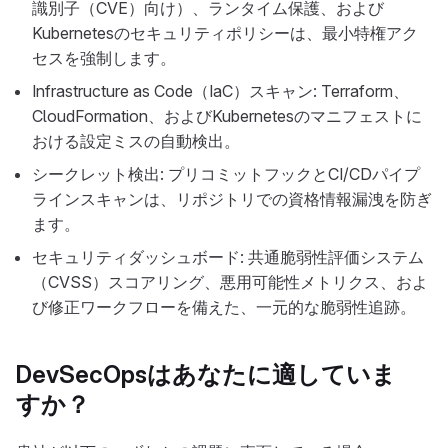
識別子（CVE）向け）、ランタイム保護、および
Kubernetesのセキュリティポリシーは、最小特権アク
セスを強制します。
Infrastructure as Code（IaC）スキャン: Terraform、
CloudFormation、およびKubernetesのマニフェストに
おける設定ミスの自動検出。
シークレット検出: プリコミットフックとCI/CDパイプ
ラインスキャンは、リポジトリでの資格情報漏洩を防ぎ
ます。
セキュリティダッシュボード: 共通脆弱性評価システム
（CVSS）スコアリング、悪用可能性メトリクス、およ
び修正ワークフローを備えた、一元的な脆弱性追跡。
DevSecOpsはあなたに適していま
すか？