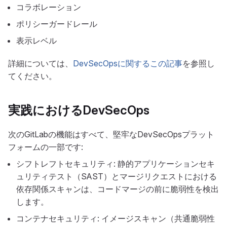
コラボレーション
ポリシーガードレール
表示レベル
詳細については、
DevSecOpsに関するこの記事
を参照し
てください。
実践におけるDevSecOps
次のGitLabの機能はすべて、堅牢なDevSecOpsプラット
フォームの一部です:
シフトレフトセキュリティ: 静的アプリケーションセキ
ュリティテスト（SAST）とマージリクエストにおける
依存関係スキャンは、コードマージの前に脆弱性を検出
します。
コンテナセキュリティ: イメージスキャン（共通脆弱性