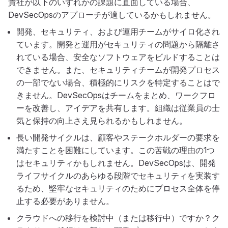
貴社が以下のいずれかの課題に直面している場合、
DevSecOpsのアプローチが適しているかもしれません。
開発、セキュリティ、および運用チームがサイロ化され
ています。開発と運用がセキュリティの問題から隔離さ
れている場合、安全なソフトウェアをビルドすることは
できません。また、セキュリティチームが開発プロセス
の一部でない場合、積極的にリスクを特定することはで
きません。DevSecOpsはチームをまとめ、ワークフロ
ーを改善し、アイデアを共有します。組織は従業員の士
気と保持の向上さえ見られるかもしれません。
長い開発サイクルは、顧客やステークホルダーの要求を
満たすことを困難にしています。この苦戦の理由の1つ
はセキュリティかもしれません。DevSecOpsは、開発
ライフサイクルのあらゆる段階でセキュリティを実装す
るため、堅牢なセキュリティのためにプロセス全体を停
止する必要がありません。
クラウドへの移行を検討中（または移行中）ですか？ク