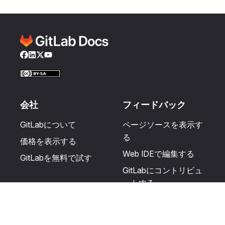
Facebook
LinkedIn
Twitter
YouTube
会社
フィードバック
GitLabについて
ページソースを表示す
る
価格を表示する
Web IDEで編集する
GitLabを無料で試す
GitLabにコントリビュ
ートする
更新を提案する